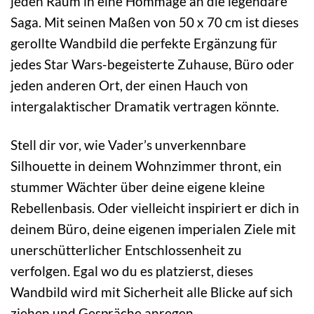
jeden Raum in eine Hommage an die legendäre
Saga. Mit seinen Maßen von 50 x 70 cm ist dieses
gerollte Wandbild die perfekte Ergänzung für
jedes Star Wars-begeisterte Zuhause, Büro oder
jeden anderen Ort, der einen Hauch von
intergalaktischer Dramatik vertragen könnte.
Stell dir vor, wie Vader’s unverkennbare
Silhouette in deinem Wohnzimmer thront, ein
stummer Wächter über deine eigene kleine
Rebellenbasis. Oder vielleicht inspiriert er dich in
deinem Büro, deine eigenen imperialen Ziele mit
unerschütterlicher Entschlossenheit zu
verfolgen. Egal wo du es platzierst, dieses
Wandbild wird mit Sicherheit alle Blicke auf sich
ziehen und Gespräche anregen.