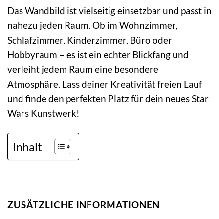
Das Wandbild ist vielseitig einsetzbar und passt in
nahezu jeden Raum. Ob im Wohnzimmer,
Schlafzimmer, Kinderzimmer, Büro oder
Hobbyraum – es ist ein echter Blickfang und
verleiht jedem Raum eine besondere
Atmosphäre. Lass deiner Kreativität freien Lauf
und finde den perfekten Platz für dein neues Star
Wars Kunstwerk!
Inhalt
ZUSÄTZLICHE INFORMATIONEN