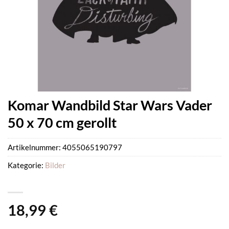
Komar Wandbild Star Wars Vader
50 x 70 cm gerollt
Artikelnummer:
4055065190797
Kategorie:
Bilder
18,99
€