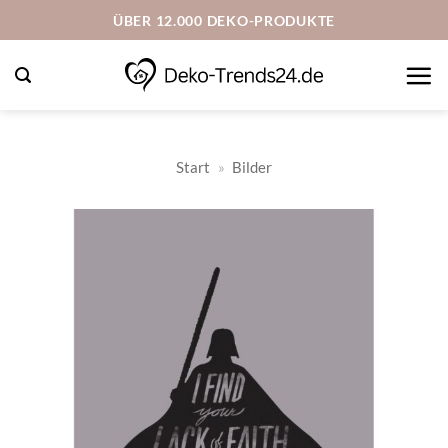
Zum
ÜBER 12.000 DEKO-PRODUKTE
Inhalt
springen
Start
»
Bilder