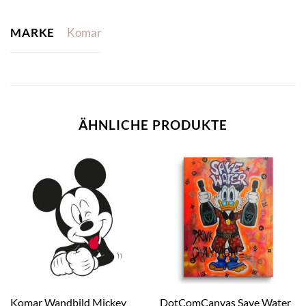
MARKE
Komar
ÄHNLICHE PRODUKTE
Komar Wandbild Mickey
DotComCanvas Save Water