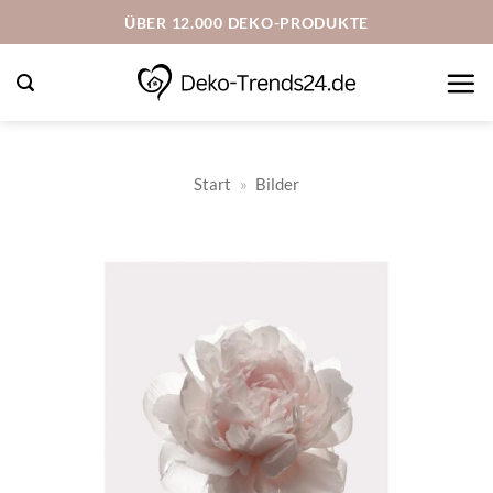
Zum
ÜBER 12.000 DEKO-PRODUKTE
Inhalt
springen
Start
»
Bilder