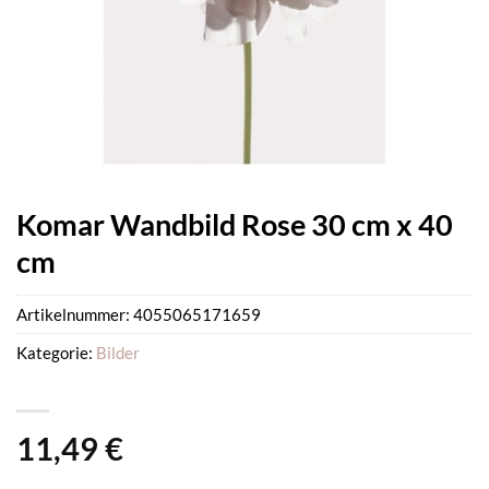
Komar Wandbild Rose 30 cm x 40
cm
Artikelnummer:
4055065171659
Kategorie:
Bilder
11,49
€