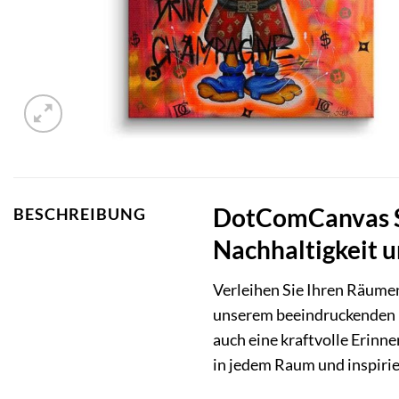
DotComCanvas S
BESCHREIBUNG
Nachhaltigkeit u
Verleihen Sie Ihren Räumen
unserem beeindruckenden D
auch eine kraftvolle Erinn
in jedem Raum und inspiri