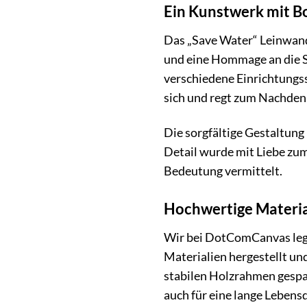
Ein Kunstwerk mit B
Das „Save Water“ Leinwandb
und eine Hommage an die S
verschiedene Einrichtungs
sich und regt zum Nachden
Die sorgfältige Gestaltung
Detail wurde mit Liebe zum
Bedeutung vermittelt.
Hochwertige Materia
Wir bei DotComCanvas lege
Materialien hergestellt un
stabilen Holzrahmen gespan
auch für eine lange Lebensd