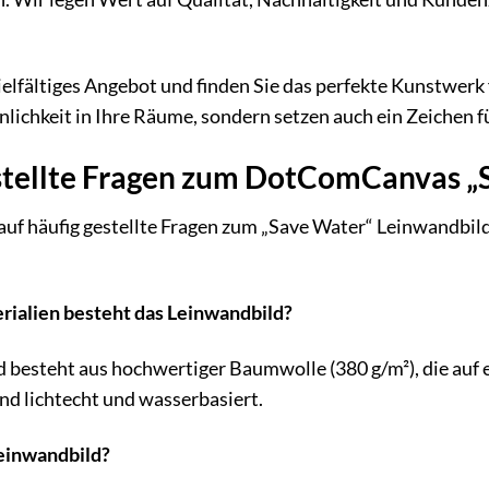
vielfältiges Angebot und finden Sie das perfekte Kunstwe
önlichkeit in Ihre Räume, sondern setzen auch ein Zeichen f
stellte Fragen zum DotComCanvas „
auf häufig gestellte Fragen zum „Save Water“ Leinwandbild.
rialien besteht das Leinwandbild?
besteht aus hochwertiger Baumwolle (380 g/m²), die auf e
d lichtecht und wasserbasiert.
Leinwandbild?