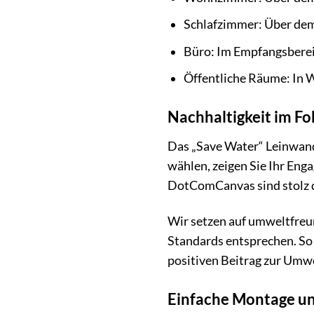
Schlafzimmer: Über dem
Büro: Im Empfangsberei
Öffentliche Räume: In 
Nachhaltigkeit im Fo
Das „Save Water“ Leinwandb
wählen, zeigen Sie Ihr En
DotComCanvas sind stolz da
Wir setzen auf umweltfreu
Standards entsprechen. So 
positiven Beitrag zur Umwel
Einfache Montage un