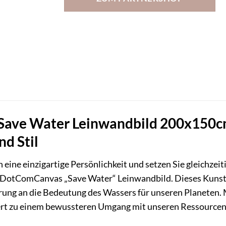
ave Water Leinwandbild 200x150cm 
nd Stil
 eine einzigartige Persönlichkeit und setzen Sie gleichzei
otComCanvas „Save Water“ Leinwandbild. Dieses Kunstwerk
erung an die Bedeutung des Wassers für unseren Planeten
ert zu einem bewussteren Umgang mit unseren Ressourcen