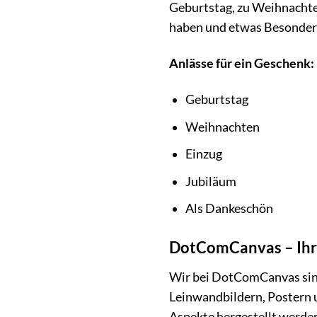
Geburtstag, zu Weihnachte
haben und etwas Besonder
Anlässe für ein Geschenk:
Geburtstag
Weihnachten
Einzug
Jubiläum
Als Dankeschön
DotComCanvas – Ihre
Wir bei DotComCanvas sind
Leinwandbildern, Postern u
Aspekte hergestellt werden