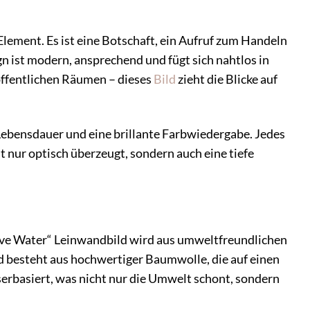
ement. Es ist eine Botschaft, ein Aufruf zum Handeln
 ist modern, ansprechend und fügt sich nahtlos in
öffentlichen Räumen – dieses
Bild
zieht die Blicke auf
 Lebensdauer und eine brillante Farbwiedergabe. Jedes
 nur optisch überzeugt, sondern auch eine tiefe
ave Water“ Leinwandbild wird aus umweltfreundlichen
d besteht aus hochwertiger Baumwolle, die auf einen
erbasiert, was nicht nur die Umwelt schont, sondern