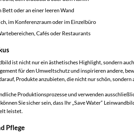
 Bett oder an einer leeren Wand
ch, im Konferenzraum oder im Einzelbüro
Wartebereichen, Cafés oder Restaurants
kus
ild ist nicht nur ein ästhetisches Highlight, sondern auc
gagement für den Umweltschutz und inspirieren andere, b
rauf, Produkte anzubieten, die nicht nur schön, sondern a
ndliche Produktionsprozesse und verwenden ausschließlic
können Sie sicher sein, dass Ihr „Save Water“ Leinwandbild
t leistet.
d Pflege