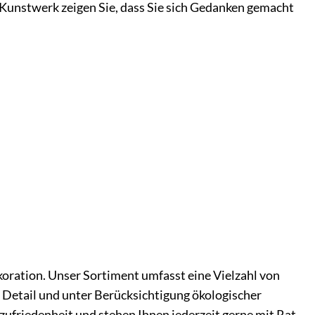
Kunstwerk zeigen Sie, dass Sie sich Gedanken gemacht
ration. Unser Sortiment umfasst eine Vielzahl von
 Detail und unter Berücksichtigung ökologischer
zufriedenheit und stehen Ihnen jederzeit gerne mit Rat