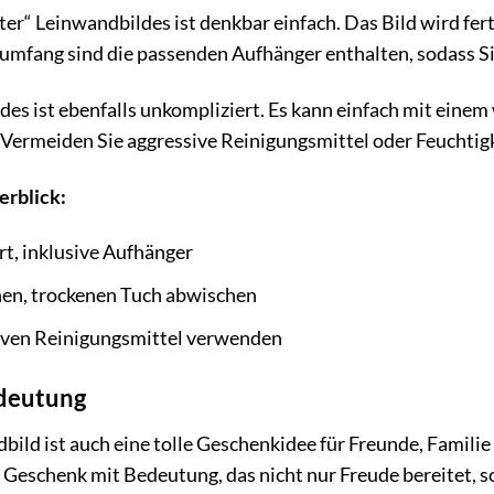
r“ Leinwandbildes ist denkbar einfach. Das Bild wird fert
rumfang sind die passenden Aufhänger enthalten, sodass Si
des ist ebenfalls unkompliziert. Es kann einfach mit ein
Vermeiden Sie aggressive Reinigungsmittel oder Feuchtigk
erblick:
rt, inklusive Aufhänger
en, trockenen Tuch abwischen
iven Reinigungsmittel verwenden
edeutung
ild ist auch eine tolle Geschenkidee für Freunde, Familie 
in Geschenk mit Bedeutung, das nicht nur Freude bereitet