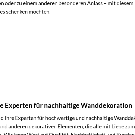
n oder zu einem anderen besonderen Anlass – mit diesem 
es schenken möchten.
 Experten für nachhaltige Wanddekoration
 Ihre Experten für hochwertige und nachhaltige Wanddeko
nd anderen dekorativen Elementen, die alle mit Liebe zum
. Wir legen Wert auf Qualität, Nachhaltigkeit und Kunden