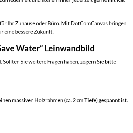
rk für Ihr Zuhause oder Büro. Mit DotComCanvas bringen
ür eine bessere Zukunft.
Save Water“ Leinwandbild
 Sollten Sie weitere Fragen haben, zögern Sie bitte
inen massiven Holzrahmen (ca. 2 cm Tiefe) gespannt ist.