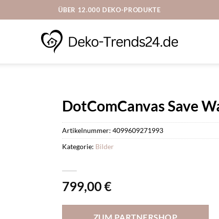
ÜBER 12.000 DEKO-PRODUKTE
DotComCanvas Save Wa
Artikelnummer:
4099609271993
Kategorie:
Bilder
799,00
€
ZUM PARTNERSHOP