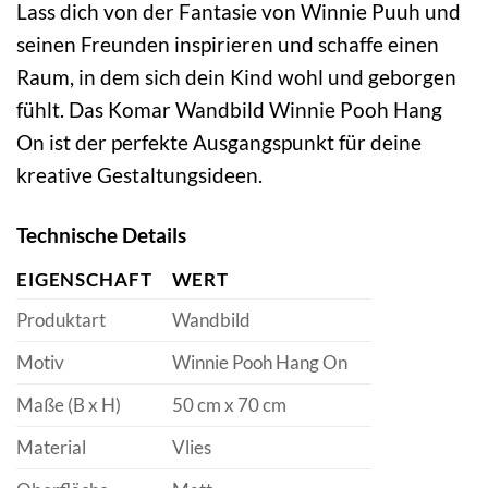
Lass dich von der Fantasie von Winnie Puuh und
seinen Freunden inspirieren und schaffe einen
Raum, in dem sich dein Kind wohl und geborgen
fühlt. Das Komar Wandbild Winnie Pooh Hang
On ist der perfekte Ausgangspunkt für deine
kreative Gestaltungsideen.
Technische Details
EIGENSCHAFT
WERT
Produktart
Wandbild
Motiv
Winnie Pooh Hang On
Maße (B x H)
50 cm x 70 cm
Material
Vlies