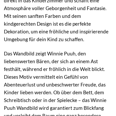
direkt in das Kinderzimmer und schafft eine
Atmosphäre voller Geborgenheit und Fantasie.
Mit seinen sanften Farben und dem
kindgerechten Design ist es die perfekte
Dekoration, um eine fröhliche und inspirierende
Umgebung für dein Kind zu schaffen.
Das Wandbild zeigt Winnie Puuh, den
liebenswerten Bären, der sich an einem Ast
festhält, während er fröhlich in die Welt blickt.
Dieses Motiv vermittelt ein Gefühl von
Abenteuerlust und unbeschwerter Freude, das
Kinder lieben werden. Ob über dem Bett, dem
Schreibtisch oder in der Spielecke – das Winnie
Puuh Wandbild wird garantiert zum Blickfang
und verleiht dem Raum eine ganz besondere