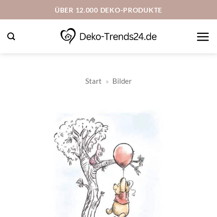
Zum
ÜBER 12.000 DEKO-PRODUKTE
Inhalt
springen
Start
»
Bilder