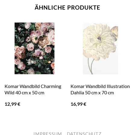
ÄHNLICHE PRODUKTE
Komar Wandbild Charming
Komar Wandbild Illustration
Wild 40 cm x 50 cm
Dahlia 50 cm x 70 cm
12,99
€
16,99
€
IMPRESSUM
DATENSCHUTZ