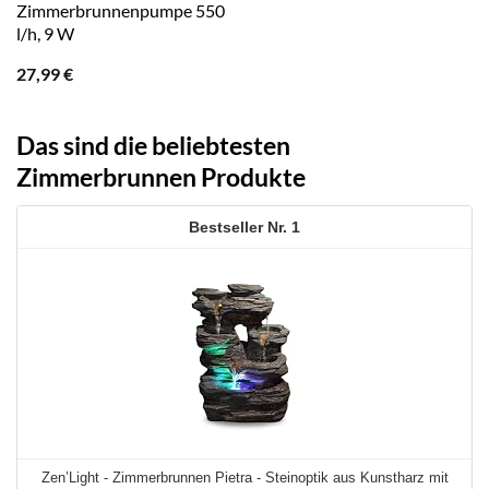
Zimmerbrunnenpumpe 550
l/h, 9 W
27,99
€
Das sind die beliebtesten
Zimmerbrunnen Produkte
1
Zen’Light - Zimmerbrunnen Pietra - Steinoptik aus Kunstharz mit