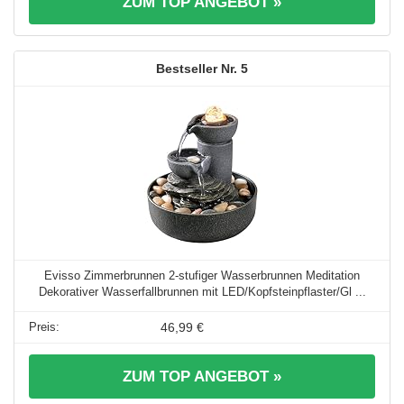
ZUM TOP ANGEBOT »
5
Evisso Zimmerbrunnen 2-stufiger Wasserbrunnen Meditation
Dekorativer Wasserfallbrunnen mit LED/Kopfsteinpflaster/Gl ...
46,99 €
ZUM TOP ANGEBOT »