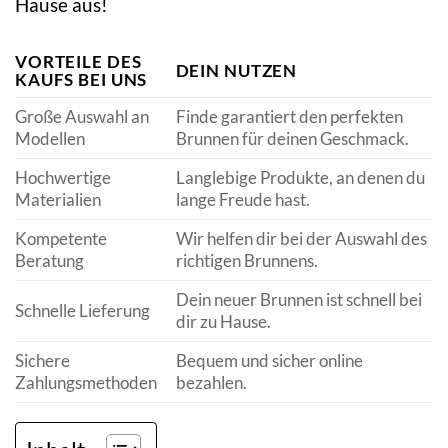
Hause aus!
VORTEILE DES
DEIN NUTZEN
KAUFS BEI UNS
Große Auswahl an
Finde garantiert den perfekten
Modellen
Brunnen für deinen Geschmack.
Hochwertige
Langlebige Produkte, an denen du
Materialien
lange Freude hast.
Kompetente
Wir helfen dir bei der Auswahl des
Beratung
richtigen Brunnens.
Dein neuer Brunnen ist schnell bei
Schnelle Lieferung
dir zu Hause.
Sichere
Bequem und sicher online
Zahlungsmethoden
bezahlen.