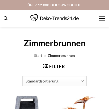
Zum
ÜBER 12.000 DEKO-PRODUKTE
Inhalt
springen
Zimmerbrunnen
Start
»
Zimmerbrunnen
FILTER