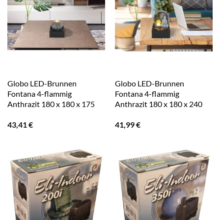
Globo LED-Brunnen
Globo LED-Brunnen
Fontana 4-flammig
Fontana 4-flammig
Anthrazit 180 x 180 x 175
Anthrazit 180 x 180 x 240
mm
mm
43,41
€
41,99
€