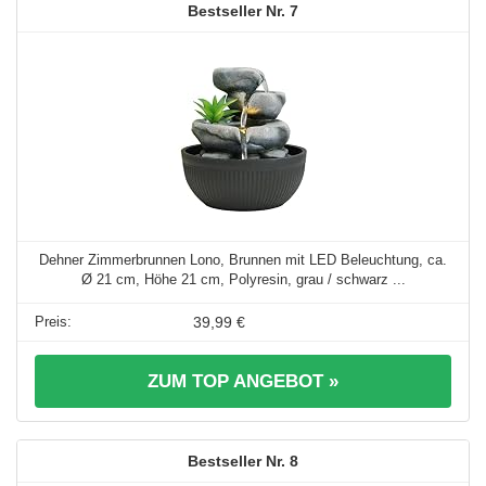
7
Dehner Zimmerbrunnen Lono, Brunnen mit LED Beleuchtung, ca.
Ø 21 cm, Höhe 21 cm, Polyresin, grau / schwarz ...
39,99 €
ZUM TOP ANGEBOT »
8