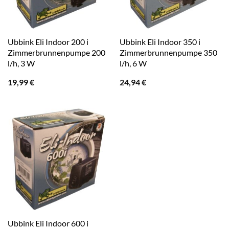
Ubbink Eli Indoor 200 i
Ubbink Eli Indoor 350 i
Zimmerbrunnenpumpe 200
Zimmerbrunnenpumpe 350
l/h, 3 W
l/h, 6 W
19,99
€
24,94
€
Ubbink Eli Indoor 600 i