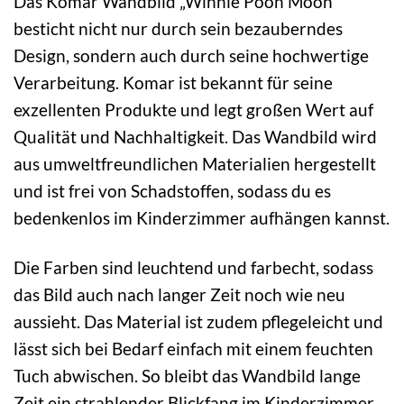
Das Komar Wandbild „Winnie Pooh Moon“
besticht nicht nur durch sein bezauberndes
Design, sondern auch durch seine hochwertige
Verarbeitung. Komar ist bekannt für seine
exzellenten Produkte und legt großen Wert auf
Qualität und Nachhaltigkeit. Das Wandbild wird
aus umweltfreundlichen Materialien hergestellt
und ist frei von Schadstoffen, sodass du es
bedenkenlos im Kinderzimmer aufhängen kannst.
Die Farben sind leuchtend und farbecht, sodass
das Bild auch nach langer Zeit noch wie neu
aussieht. Das Material ist zudem pflegeleicht und
lässt sich bei Bedarf einfach mit einem feuchten
Tuch abwischen. So bleibt das Wandbild lange
Zeit ein strahlender Blickfang im Kinderzimmer.