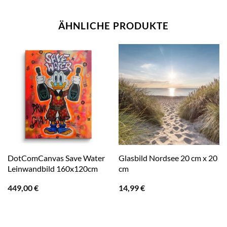
ÄHNLICHE PRODUKTE
DotComCanvas Save Water
Glasbild Nordsee 20 cm x 20
Leinwandbild 160x120cm
cm
449,00
€
14,99
€