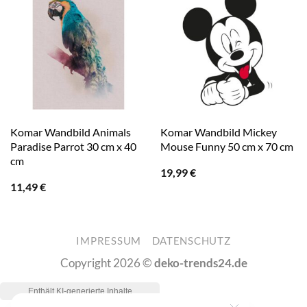
Komar Wandbild Animals
Komar Wandbild Mickey
Paradise Parrot 30 cm x 40
Mouse Funny 50 cm x 70 cm
cm
19,99
€
11,49
€
IMPRESSUM
DATENSCHUTZ
Copyright 2026 ©
deko-trends24.de