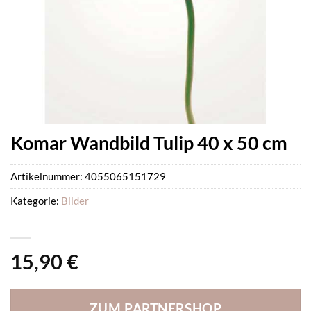
Komar Wandbild Tulip 40 x 50 cm
Artikelnummer:
4055065151729
Kategorie:
Bilder
15,90
€
ZUM PARTNERSHOP