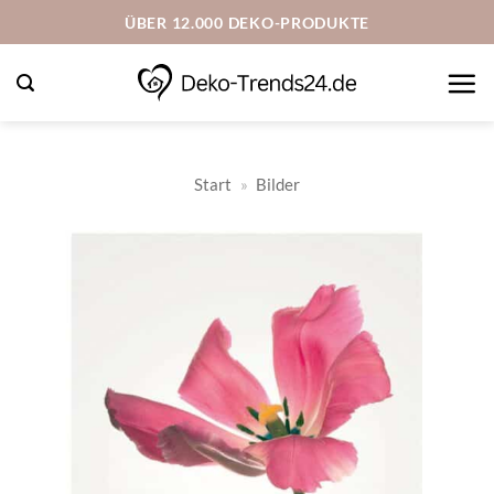
Zum
ÜBER 12.000 DEKO-PRODUKTE
Inhalt
springen
Start
»
Bilder