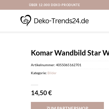
ÜBER 12.000 DEKO-PRODUKTE
Komar Wandbild Star W
Artikelnummer:
4055065162701
Kategorie:
Bilder
14,50
€
ZUM PARTNERSHOP