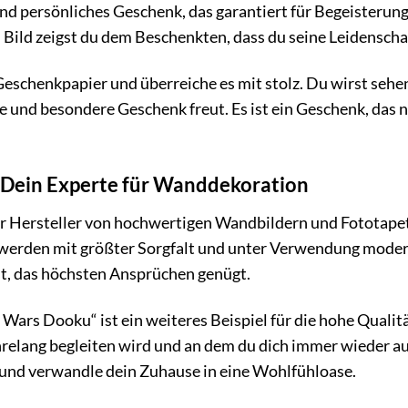
und persönliches Geschenk, das garantiert für Begeisterun
 Bild zeigst du dem Beschenkten, dass du seine Leidenschaft
 Geschenkpapier und überreiche es mit stolz. Du wirst seh
ge und besondere Geschenk freut. Es ist ein Geschenk, das 
 Dein Experte für Wanddekoration
r Hersteller von hochwertigen Wandbildern und Fototapet
werden mit größter Sorgfalt und unter Verwendung moderns
st, das höchsten Ansprüchen genügt.
ars Dooku“ ist ein weiteres Beispiel für die hohe Qualitä
jahrelang begleiten wird und an dem du dich immer wieder a
nd verwandle dein Zuhause in eine Wohlfühloase.