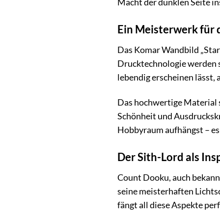
Macht der dunklen Seite in
Ein Meisterwerk für
Das Komar Wandbild „Star 
Drucktechnologie werden se
lebendig erscheinen lässt, 
Das hochwertige Material s
Schönheit und Ausdruckskra
Hobbyraum aufhängst – es 
Der Sith-Lord als Ins
Count Dooku, auch bekannt 
seine meisterhaften Licht
fängt all diese Aspekte per