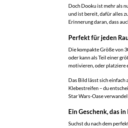
Doch Dooku ist mehr als nu
und ist bereit, dafür alles
Erinnerung daran, dass au
Perfekt für jeden R
Die kompakte Größe von 30
oder kann als Teil einer g
motivieren, oder platziere
Das Bild lässt sich einfac
Klebestreifen – du entsche
Star Wars-Oase verwandel
Ein Geschenk, das in
Suchst du nach dem perfekt