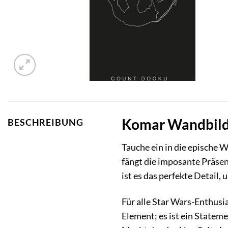
Komar Wandbild S
BESCHREIBUNG
Tauche ein in die epische
fängt die imposante Präsen
ist es das perfekte Detail
Für alle Star Wars-Enthusi
Element; es ist ein Stateme