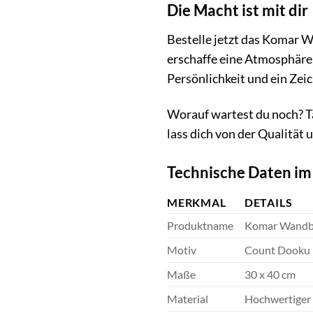
Die Macht ist mit dir
Bestelle jetzt das Komar W
erschaffe eine Atmosphäre, 
Persönlichkeit und ein Zeic
Worauf wartest du noch? Ta
lass dich von der Qualitä
Technische Daten im
MERKMAL
DETAILS
Produktname
Komar Wandbi
Motiv
Count Dooku 
Maße
30 x 40 cm
Material
Hochwertiger 