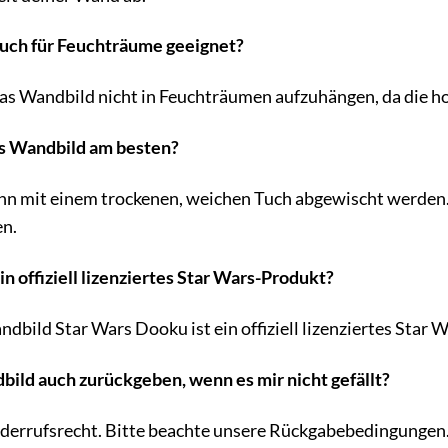
 auch für Feuchträume geeignet?
s Wandbild nicht in Feuchträumen aufzuhängen, da die ho
das Wandbild am besten?
n mit einem trockenen, weichen Tuch abgewischt werden. 
en.
in offiziell lizenziertes Star Wars-Produkt?
dbild Star Wars Dooku ist ein offiziell lizenziertes Star 
bild auch zurückgeben, wenn es mir nicht gefällt?
iderrufsrecht. Bitte beachte unsere Rückgabebedingungen