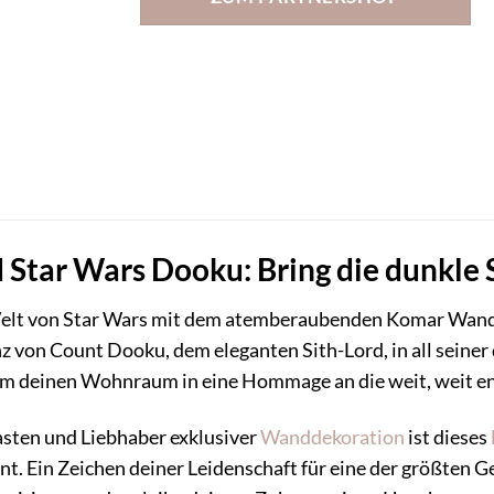
tar Wars Dooku: Bring die dunkle S
 Welt von Star Wars mit dem atemberaubenden Komar Wand
z von Count Dooku, dem eleganten Sith-Lord, in all seiner
, um deinen Wohnraum in eine Hommage an die weit, weit e
asten und Liebhaber exklusiver
Wanddekoration
ist dieses
nt. Ein Zeichen deiner Leidenschaft für eine der größten Ge