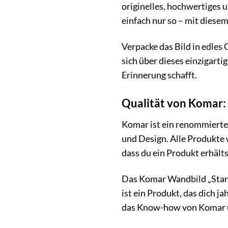
originelles, hochwertiges 
einfach nur so – mit diesem
Verpacke das Bild in edles
sich über dieses einzigarti
Erinnerung schafft.
Qualität von Komar:
Komar ist ein renommierte
und Design. Alle Produkte 
dass du ein Produkt erhält
Das Komar Wandbild „Star W
ist ein Produkt, das dich 
das Know-how von Komar u