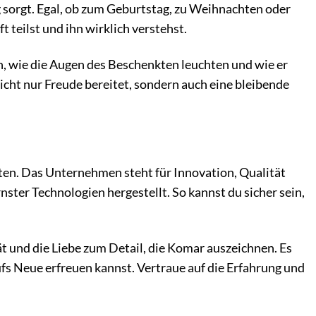
g sorgt. Egal, ob zum Geburtstag, zu Weihnachten oder
 teilst und ihn wirklich verstehst.
en, wie die Augen des Beschenkten leuchten und wie er
nicht nur Freude bereitet, sondern auch eine bleibende
en. Das Unternehmen steht für Innovation, Qualität
ter Technologien hergestellt. So kannst du sicher sein,
t und die Liebe zum Detail, die Komar auszeichnen. Es
ufs Neue erfreuen kannst. Vertraue auf die Erfahrung und