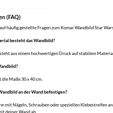
gen (FAQ)
 auf häufig gestellte Fragen zum Komar Wandbild Star Wa
erial besteht das Wandbild?
eht aus einem hochwertigen Druck auf stabilem Material, 
Wandbild?
 die Maße 30 x 40 cm.
 Wandbild an der Wand befestigen?
 mit Nägeln, Schrauben oder speziellen Klebestreifen an
eit deiner Wand ab.