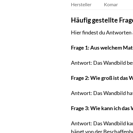
Hersteller
Komar
Häufig gestellte Fra
Hier findest du Antworten
Frage 1: Aus welchem Mat
Antwort: Das Wandbild best
Frage 2: Wie groß ist das 
Antwort: Das Wandbild hat
Frage 3: Wie kann ich das
Antwort: Das Wandbild kann
hängt von der Beschaffenh