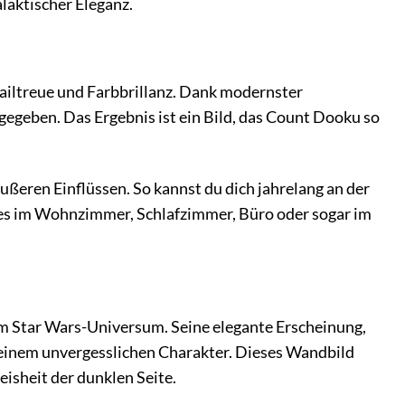
laktischer Eleganz.
iltreue und Farbbrillanz. Dank modernster
egeben. Das Ergebnis ist ein Bild, das Count Dooku so
ußeren Einflüssen. So kannst du dich jahrelang an der
u es im Wohnzimmer, Schlafzimmer, Büro oder sogar im
 im Star Wars-Universum. Seine elegante Erscheinung,
einem unvergesslichen Charakter. Dieses Wandbild
eisheit der dunklen Seite.