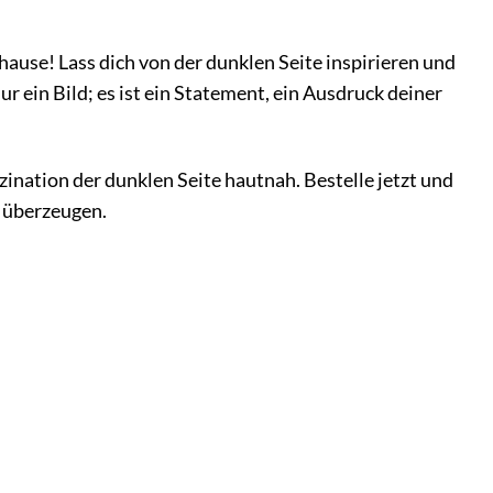
ause! Lass dich von der dunklen Seite inspirieren und
ur ein Bild; es ist ein Statement, ein Ausdruck deiner
ination der dunklen Seite hautnah. Bestelle jetzt und
 überzeugen.