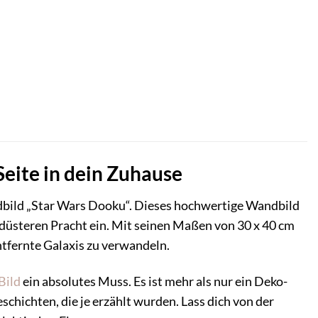
eite in dein Zuhause
bild „Star Wars Dooku“. Dieses hochwertige Wandbild
 düsteren Pracht ein. Mit seinen Maßen von 30 x 40 cm
ntfernte Galaxis zu verwandeln.
Bild
ein absolutes Muss. Es ist mehr als nur ein Deko-
schichten, die je erzählt wurden. Lass dich von der