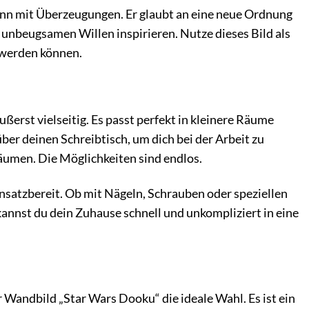
Mann mit Überzeugungen. Er glaubt an eine neue Ordnung
em unbeugsamen Willen inspirieren. Nutze dieses Bild als
 werden können.
rst vielseitig. Es passt perfekt in kleinere Räume
er deinen Schreibtisch, um dich bei der Arbeit zu
räumen. Die Möglichkeiten sind endlos.
nsatzbereit. Ob mit Nägeln, Schrauben oder speziellen
kannst du dein Zuhause schnell und unkompliziert in eine
Wandbild „Star Wars Dooku“ die ideale Wahl. Es ist ein