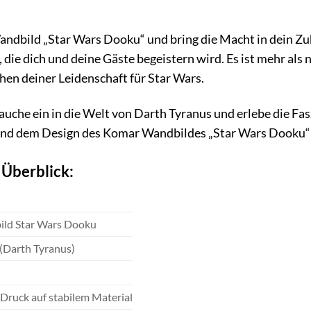
andbild „Star Wars Dooku“ und bring die Macht in dein Zuh
die dich und deine Gäste begeistern wird. Es ist mehr als n
hen deiner Leidenschaft für Star Wars.
uche ein in die Welt von Darth Tyranus und erlebe die Fasz
t und dem Design des Komar Wandbildes „Star Wars Dooku“
 Überblick:
ld Star Wars Dooku
(Darth Tyranus)
Druck auf stabilem Material