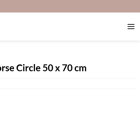
se Circle 50 x 70 cm