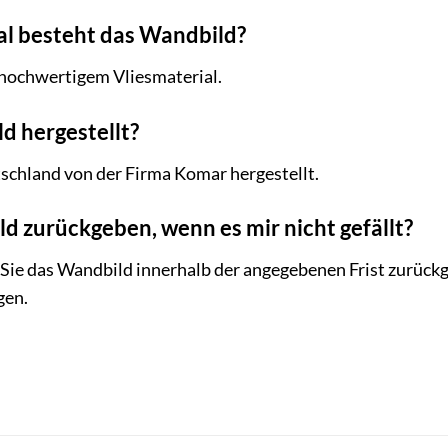
l besteht das Wandbild?
hochwertigem Vliesmaterial.
d hergestellt?
schland von der Firma Komar hergestellt.
d zurückgeben, wenn es mir nicht gefällt?
Sie das Wandbild innerhalb der angegebenen Frist zurückge
gen.