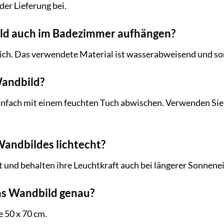
 der Lieferung bei.
ld auch im Badezimmer aufhängen?
lich. Das verwendete Material ist wasserabweisend und som
Wandbild?
nfach mit einem feuchten Tuch abwischen. Verwenden Sie k
Wandbildes lichtecht?
ht und behalten ihre Leuchtkraft auch bei längerer Sonnene
as Wandbild genau?
 50 x 70 cm.