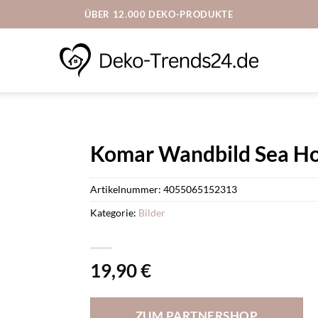
ÜBER 12.000 DEKO-PRODUKTE
Komar Wandbild Sea Hor
Artikelnummer:
4055065152313
Kategorie:
Bilder
19,90
€
ZUM PARTNERSHOP