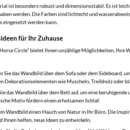
al ist besonders robust und dimensionsstabil. Es ist leich
aben werden. Die Farben sind lichtecht und wasserabweis
s eingesetzt werden kann.
ideen für Ihr Zuhause
rse Circle“ bietet Ihnen unzählige Möglichkeiten, Ihre Wo
n Sie das Wandbild über dem Sofa oder dem Sideboard, um 
en Dekorationselementen wie Muscheln, Treibholz oder bl
ie das Wandbild über dem Bett auf, um eine beruhigende 
sche Motiv fördern einen erholsamen Schlaf.
em Wandbild einen Hauch von Natur in Ihr Büro. Die inspi
d Ihnen helfen, neue Ideen zu entwickeln.