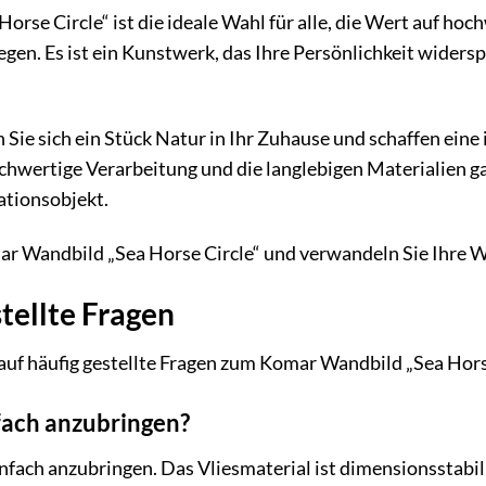
rse Circle“ ist die ideale Wahl für alle, die Wert auf ho
en. Es ist ein Kunstwerk, das Ihre Persönlichkeit widers
Sie sich ein Stück Natur in Ihr Zuhause und schaffen eine
hwertige Verarbeitung und die langlebigen Materialien g
tionsobjekt.
mar Wandbild „Sea Horse Circle“ und verwandeln Sie Ihre 
tellte Fragen
auf häufig gestellte Fragen zum Komar Wandbild „Sea Horse
fach anzubringen?
infach anzubringen. Das Vliesmaterial ist dimensionsstabil 