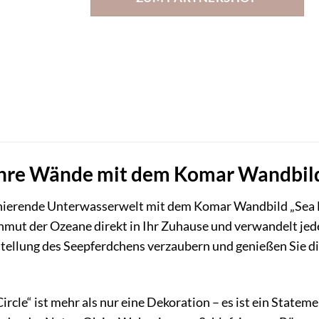
Ihre Wände mit dem Komar Wandbild
szinierende Unterwasserwelt mit dem Komar Wandbild „Sea
nmut der Ozeane direkt in Ihr Zuhause und verwandelt jed
rstellung des Seepferdchens verzaubern und genießen Sie d
cle“ ist mehr als nur eine Dekoration – es ist ein Stateme