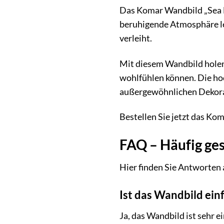
Das Komar Wandbild „Sea Ho
beruhigende Atmosphäre leg
verleiht.
Mit diesem Wandbild holen 
wohlfühlen können. Die hoc
außergewöhnlichen Dekora
Bestellen Sie jetzt das Ko
FAQ – Häufig ges
Hier finden Sie Antworten 
Ist das Wandbild ein
Ja, das Wandbild ist sehr e