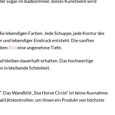
der sogar im Badezimmer, dieses Kunstwerk wird
ie lebendigen Farben. Jede Schuppe, jede Kontur des
her und lebendiger Eindruck entsteht. Die sanften
 dem
Bild
eine angenehme Tiefe.
nd bleiben dauerhaft erhalten. Das hochwertige
on in bleibende Schönheit.
 Das Wandbild „Sea Horse Circle“ ist keine Ausnahme.
ualitätskontrollen, um Ihnen ein Produkt von höchster