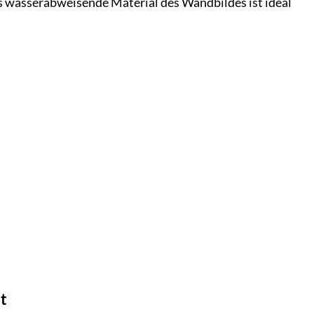
 wasserabweisende Material des Wandbildes ist ideal
t