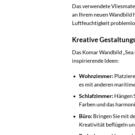
Das verwendete Vliesmateri
an Ihrem neuen Wandbild h
Luftfeuchtigkeit problemlo
Kreative Gestaltungs
Das Komar Wandbild „Sea Ho
inspirierende Ideen:
Wohnzimmer:
Platziere
es mit anderen maritim
Schlafzimmer:
Hängen S
Farben und das harmoni
Büro:
Bringen Sie mit d
Kreativität beflügeln un