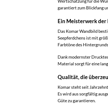
Wertschätzung für die Wun
garantiert zum Blickfang u
Ein Meisterwerk der 
Das Komar Wandbild bestic
Seepferdchens ist mit größt
Farbtöne des Hintergrund
Dank modernster Drucktechn
Material sorgt für eine la
Qualität, die überze
Komar steht seit Jahrzehn
Es wird aus sorgfältig aus
Güte zu garantieren.