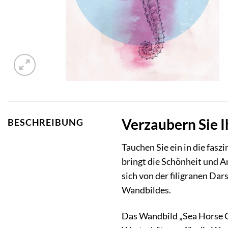
Verzaubern Sie 
BESCHREIBUNG
Tauchen Sie ein in die fa
bringt die Schönheit und A
sich von der filigranen Da
Wandbildes.
Das Wandbild „Sea Horse Cir