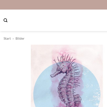
Zum
Inhalt
springen
Start
»
Bilder