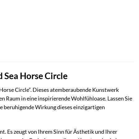
 Sea Horse Circle
 Horse Circle“. Dieses atemberaubende Kunstwerk
en Raum in eine inspirierende Wohlfühloase. Lassen Sie
ie beruhigende Wirkung dieses einzigartigen
nt. Es zeugt von Ihrem Sinn für Ästhetik und Ihrer