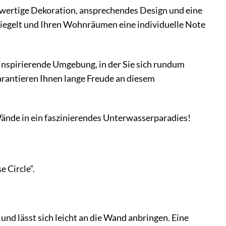
chwertige Dekoration, ansprechendes Design und eine
piegelt und Ihren Wohnräumen eine individuelle Note
 inspirierende Umgebung, in der Sie sich rundum
arantieren Ihnen lange Freude an diesem
Wände in ein faszinierendes Unterwasserparadies!
 Circle“.
und lässt sich leicht an die Wand anbringen. Eine