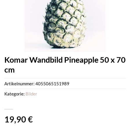
Komar Wandbild Pineapple 50 x 70
cm
Artikelnummer:
4055065151989
Kategorie:
Bilder
19,90
€