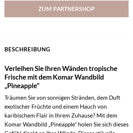
ZUM PARTNERSHOP
BESCHREIBUNG
Verleihen Sie Ihren Wänden tropische
Frische mit dem Komar Wandbild
„Pineapple“
Träumen Sie von sonnigen Stränden, dem Duft
exotischer Früchte und einem Hauch von
karibischem Flair in Ihrem Zuhause? Mit dem
Komar Wandbild „Pineapple“ holen Sie sich dieses