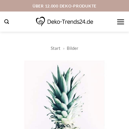
Zum
ÜBER 12.000 DEKO-PRODUKTE
Inhalt
springen
Start
»
Bilder