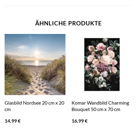
ÄHNLICHE PRODUKTE
Glasbild Nordsee 20 cm x 20
Komar Wandbild Charming
cm
Bouquet 50 cm x 70 cm
14,99
€
16,99
€