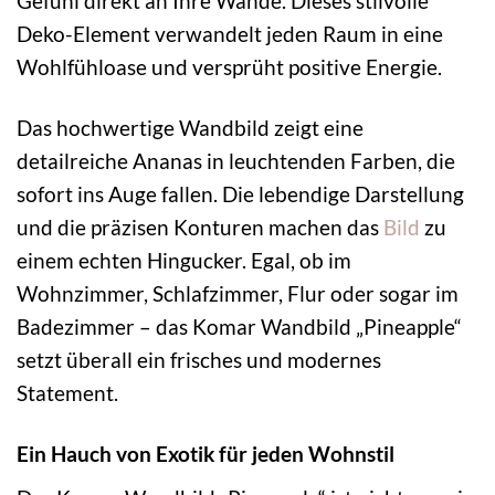
Gefühl direkt an Ihre Wände. Dieses stilvolle
Deko-Element verwandelt jeden Raum in eine
Wohlfühloase und versprüht positive Energie.
Das hochwertige Wandbild zeigt eine
detailreiche Ananas in leuchtenden Farben, die
sofort ins Auge fallen. Die lebendige Darstellung
und die präzisen Konturen machen das
Bild
zu
einem echten Hingucker. Egal, ob im
Wohnzimmer, Schlafzimmer, Flur oder sogar im
Badezimmer – das Komar Wandbild „Pineapple“
setzt überall ein frisches und modernes
Statement.
Ein Hauch von Exotik für jeden Wohnstil