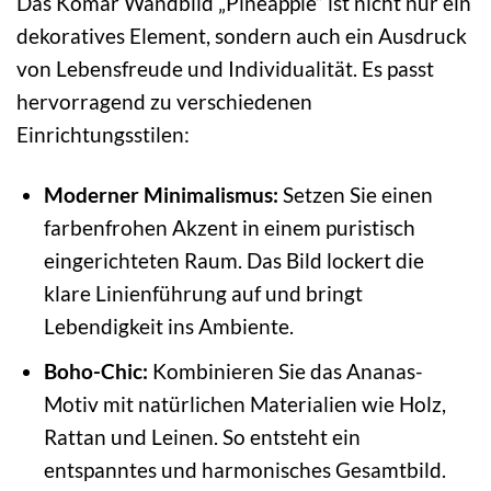
Das Komar Wandbild „Pineapple“ ist nicht nur ein
dekoratives Element, sondern auch ein Ausdruck
von Lebensfreude und Individualität. Es passt
hervorragend zu verschiedenen
Einrichtungsstilen:
Moderner Minimalismus:
Setzen Sie einen
farbenfrohen Akzent in einem puristisch
eingerichteten Raum. Das Bild lockert die
klare Linienführung auf und bringt
Lebendigkeit ins Ambiente.
Boho-Chic:
Kombinieren Sie das Ananas-
Motiv mit natürlichen Materialien wie Holz,
Rattan und Leinen. So entsteht ein
entspanntes und harmonisches Gesamtbild.