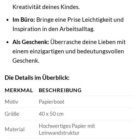
Kreativität deines Kindes.
Im Büro:
Bringe eine Prise Leichtigkeit und
Inspiration in den Arbeitsalltag.
Als Geschenk:
Überrasche deine Lieben mit
einem einzigartigen und bedeutungsvollen
Geschenk.
Die Details im Überblick:
MERKMAL
BESCHREIBUNG
Motiv
Papierboot
Größe
40 x 50 cm
Hochwertiges Papier mit
Material
Leinwandstruktur