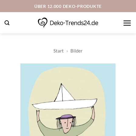
Zum
ÜBER 12.000 DEKO-PRODUKTE
Inhalt
springen
Start
»
Bilder