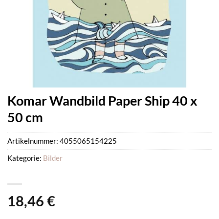
Komar Wandbild Paper Ship 40 x
50 cm
Artikelnummer:
4055065154225
Kategorie:
Bilder
18,46
€