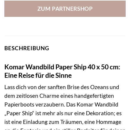
ZUM PARTNERSHOP
BESCHREIBUNG
Komar Wandbild Paper Ship 40 x 50 cm:
Eine Reise für die Sinne
Lass dich von der sanften Brise des Ozeans und
dem zeitlosen Charme eines handgefertigten
Papierboots verzaubern. Das Komar Wandbild
„Paper Ship“ ist mehr als nur eine Dekoration; es
ist eine Einladung zum Träumen, eine Hommage