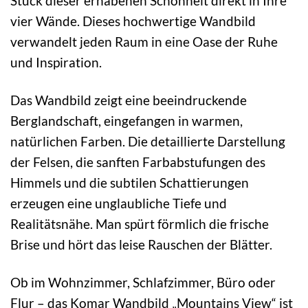
Stück dieser erhabenen Schönheit direkt in Ihre
vier Wände. Dieses hochwertige Wandbild
verwandelt jeden Raum in eine Oase der Ruhe
und Inspiration.
Das Wandbild zeigt eine beeindruckende
Berglandschaft, eingefangen in warmen,
natürlichen Farben. Die detaillierte Darstellung
der Felsen, die sanften Farbabstufungen des
Himmels und die subtilen Schattierungen
erzeugen eine unglaubliche Tiefe und
Realitätsnähe. Man spürt förmlich die frische
Brise und hört das leise Rauschen der Blätter.
Ob im Wohnzimmer, Schlafzimmer, Büro oder
Flur – das Komar Wandbild „Mountains View“ ist