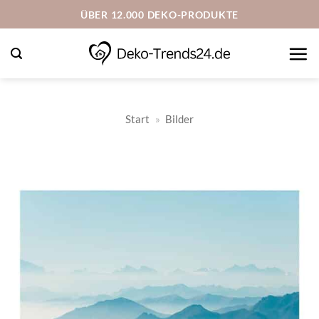
Zum
ÜBER 12.000 DEKO-PRODUKTE
Inhalt
springen
Start
»
Bilder