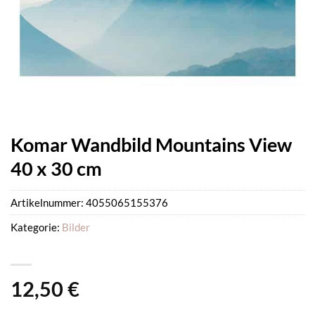
Komar Wandbild Mountains View
40 x 30 cm
Artikelnummer:
4055065155376
Kategorie:
Bilder
12,50
€