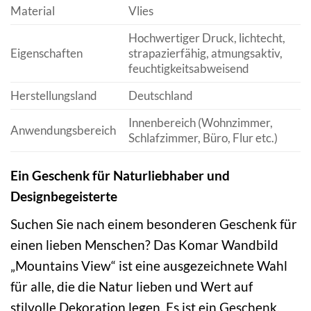
Material
Vlies
Hochwertiger Druck, lichtecht,
Eigenschaften
strapazierfähig, atmungsaktiv,
feuchtigkeitsabweisend
Herstellungsland
Deutschland
Innenbereich (Wohnzimmer,
Anwendungsbereich
Schlafzimmer, Büro, Flur etc.)
Ein Geschenk für Naturliebhaber und
Designbegeisterte
Suchen Sie nach einem besonderen Geschenk für
einen lieben Menschen? Das Komar Wandbild
„Mountains View“ ist eine ausgezeichnete Wahl
für alle, die die Natur lieben und Wert auf
stilvolle Dekoration legen. Es ist ein Geschenk,