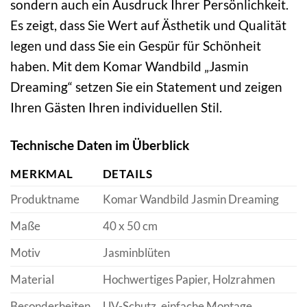
sondern auch ein Ausdruck Ihrer Persönlichkeit.
Es zeigt, dass Sie Wert auf Ästhetik und Qualität
legen und dass Sie ein Gespür für Schönheit
haben. Mit dem Komar Wandbild „Jasmin
Dreaming“ setzen Sie ein Statement und zeigen
Ihren Gästen Ihren individuellen Stil.
Technische Daten im Überblick
MERKMAL
DETAILS
Produktname
Komar Wandbild Jasmin Dreaming
Maße
40 x 50 cm
Motiv
Jasminblüten
Material
Hochwertiges Papier, Holzrahmen
Besonderheiten
UV-Schutz, einfache Montage