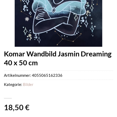
Komar Wandbild Jasmin Dreaming
40 x 50 cm
Artikelnummer:
4055065162336
Kategorie:
Bilder
18,50
€