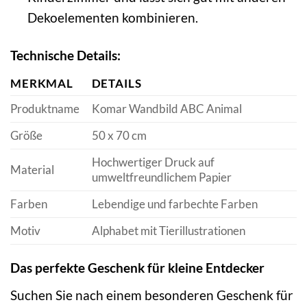
Dekoelementen kombinieren.
Technische Details:
MERKMAL
DETAILS
Produktname
Komar Wandbild ABC Animal
Größe
50 x 70 cm
Hochwertiger Druck auf
Material
umweltfreundlichem Papier
Farben
Lebendige und farbechte Farben
Motiv
Alphabet mit Tierillustrationen
Das perfekte Geschenk für kleine Entdecker
Suchen Sie nach einem besonderen Geschenk für