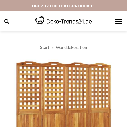
Zum
ÜBER 12.000 DEKO-PRODUKTE
Inhalt
springen
Start
»
Wanddekoration