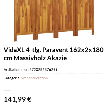
VidaXL 4-tlg. Paravent 162x2x180
cm Massivholz Akazie
Artikelnummer:
8720286876299
Kategorie:
Wanddekoration
141,99
€