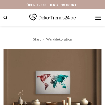
Zum
ÜBER 12.000 DEKO-PRODUKTE
Inhalt
springen
Start
»
Wanddekoration