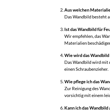
Aus welchen Materiali
Das Wandbild besteht a
Ist das Wandbild für F
Wir empfehlen, das Wan
Materialien beschädige
Wie wird das Wandbild 
Das Wandbild wird mit d
einen Schraubenzieher.
Wie pflege ich das Wand
Zur Reinigung des Wandb
vorsichtig mit einem le
Kann ich das Wandbild