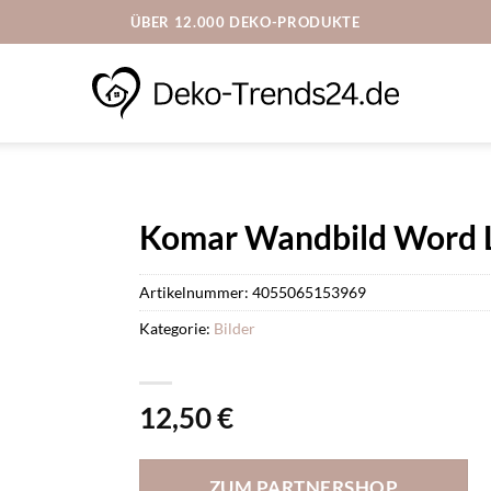
ÜBER 12.000 DEKO-PRODUKTE
Komar Wandbild Word L
Artikelnummer:
4055065153969
Kategorie:
Bilder
12,50
€
ZUM PARTNERSHOP