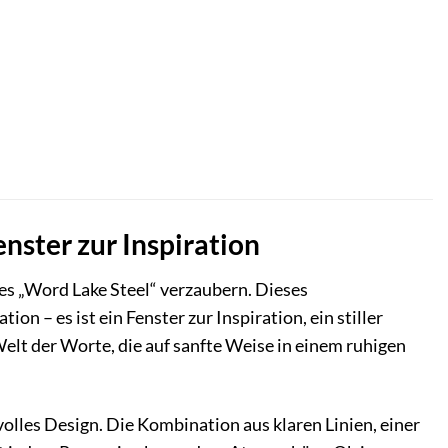
nster zur Inspiration
es „Word Lake Steel“ verzaubern. Dieses
n – es ist ein Fenster zur Inspiration, ein stiller
 Welt der Worte, die auf sanfte Weise in einem ruhigen
olles Design. Die Kombination aus klaren Linien, einer