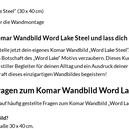
 Steel“ (30 x 40 cm)
für die Wandmontage
Komar Wandbild Word Lake Steel und lass dich 
telle jetzt dein eigenes Komar Wandbild „Word Lake Steel
n Botschaft des „Word Lake“ Motivs verzaubern. Dieses Kuns
 stiller Begleiter für deinen Alltag und ein Ausdruck deiner
aft dieses einzigartigen Wandbildes begeistern!
ragen zum Komar Wandbild Word La
auf häufig gestellte Fragen zum Komar Wandbild „Word Lak
ild?
aße 30 x 40 cm.