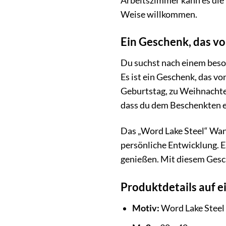
Arbeitszimmer kann es die 
Weise willkommen.
Ein Geschenk, das v
Du suchst nach einem beso
Es ist ein Geschenk, das v
Geburtstag, zu Weihnachten
dass du dem Beschenkten 
Das „Word Lake Steel“ Wand
persönliche Entwicklung. E
genießen. Mit diesem Gesch
Produktdetails auf ei
Motiv:
Word Lake Steel