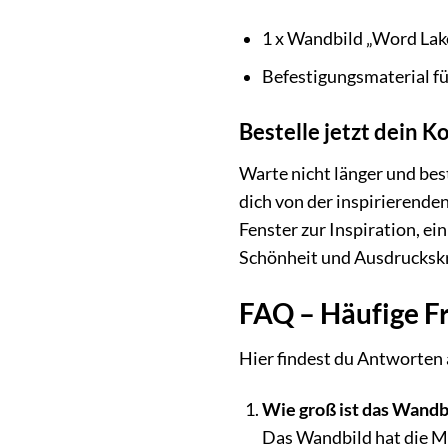
1 x Wandbild „Word Lake
Befestigungsmaterial 
Bestelle jetzt dein 
Warte nicht länger und bes
dich von der inspirierende
Fenster zur Inspiration, ein
Schönheit und Ausdruckskr
FAQ – Häufige F
Hier findest du Antworten 
Wie groß ist das Wandb
Das Wandbild hat die M