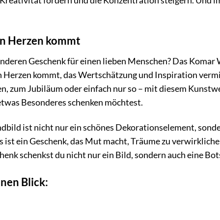
Kreativität fördern und die Konzentration steigern. Und im
on Herzen kommt
nderen Geschenk für einen lieben Menschen? Das Komar W
on Herzen kommt, das Wertschätzung und Inspiration vermit
, zum Jubiläum oder einfach nur so – mit diesem Kunstwe
etwas Besonderes schenken möchtest.
bild ist nicht nur ein schönes Dekorationselement, sonder
s ist ein Geschenk, das Mut macht, Träume zu verwirklichen
enk schenkst du nicht nur ein Bild, sondern auch eine Bots
nen Blick: