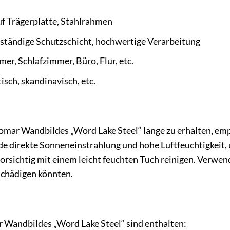
f Trägerplatte, Stahlrahmen
tändige Schutzschicht, hochwertige Verarbeitung
r, Schlafzimmer, Büro, Flur, etc.
sch, skandinavisch, etc.
omar Wandbildes „Word Lake Steel“ lange zu erhalten, emp
e direkte Sonneneinstrahlung und hohe Luftfeuchtigkeit, 
vorsichtig mit einem leicht feuchten Tuch reinigen. Verwe
schädigen könnten.
 Wandbildes „Word Lake Steel“ sind enthalten: