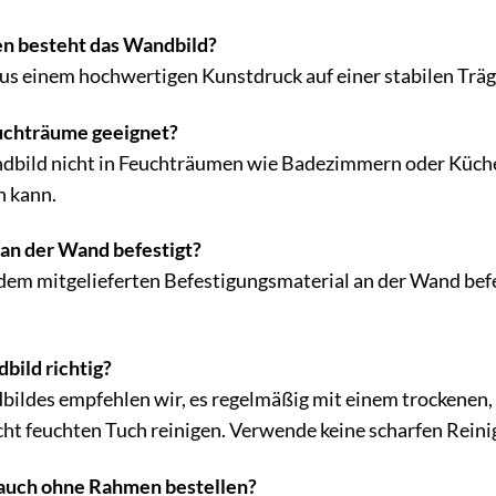
en besteht das Wandbild?
us einem hochwertigen Kunstdruck auf einer stabilen Trä
euchträume geeignet?
dbild nicht in Feuchträumen wie Badezimmern oder Küchen
n kann.
an der Wand befestigt?
em mitgelieferten Befestigungsmaterial an der Wand befe
bild richtig?
ildes empfehlen wir, es regelmäßig mit einem trockenen,
icht feuchten Tuch reinigen. Verwende keine scharfen Rein
 auch ohne Rahmen bestellen?