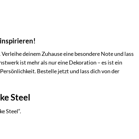
inspirieren!
“. Verleihe deinem Zuhause eine besondere Note und lass
twerk ist mehr als nur eine Dekoration – es ist ein
 Persönlichkeit. Bestelle jetzt und lass dich von der
ke Steel
e Steel“.