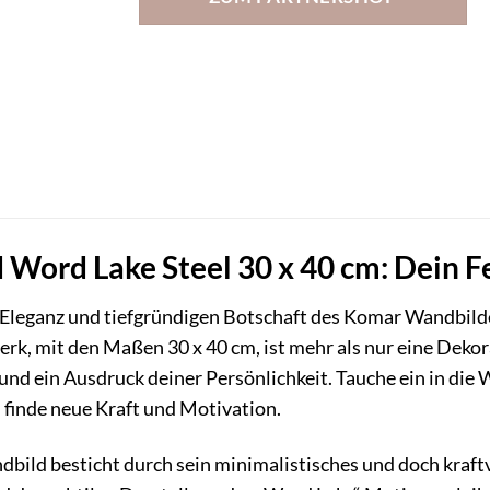
ord Lake Steel 30 x 40 cm: Dein Fe
n Eleganz und tiefgründigen Botschaft des Komar Wandbild
 mit den Maßen 30 x 40 cm, ist mehr als nur eine Dekoratio
 und ein Ausdruck deiner Persönlichkeit. Tauche ein in die
d finde neue Kraft und Motivation.
bild besticht durch sein minimalistisches und doch kraftv