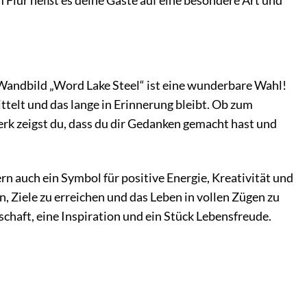
 Flur heißt es deine Gäste auf eine besondere Art und
andbild „Word Lake Steel“ ist eine wunderbare Wahl!
telt und das lange in Erinnerung bleibt. Ob zum
rk zeigst du, dass du dir Gedanken gemacht hast und
n auch ein Symbol für positive Energie, Kreativität und
, Ziele zu erreichen und das Leben in vollen Zügen zu
chaft, eine Inspiration und ein Stück Lebensfreude.