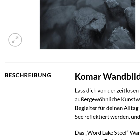
Komar Wandbild W
BESCHREIBUNG
Lass dich von der zeitlose
außergewöhnliche Kunstwerk,
Begleiter für deinen Alltag
See reflektiert werden, un
Das „Word Lake Steel“ Wand