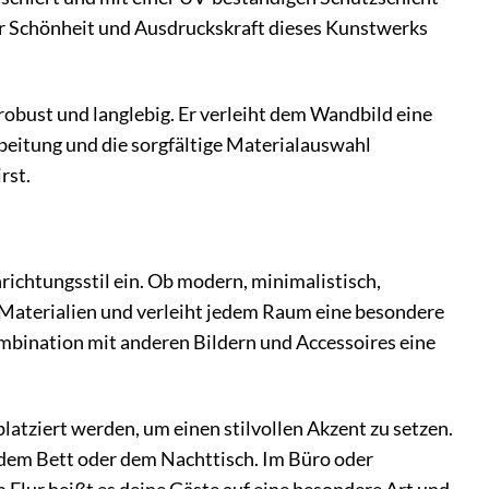
der Schönheit und Ausdruckskraft dieses Kunstwerks
robust und langlebig. Er verleiht dem Wandbild eine
beitung und die sorgfältige Materialauswahl
rst.
richtungsstil ein. Ob modern, minimalistisch,
 Materialien und verleiht jedem Raum eine besondere
Kombination mit anderen Bildern und Accessoires eine
ziert werden, um einen stilvollen Akzent zu setzen.
 dem Bett oder dem Nachttisch. Im Büro oder