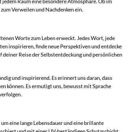
iht jedem Raum eine besondere Atmosphäre. Ob im
t zum Verweilen und Nachdenken ein.
nthaltenen Worte zum Leben erweckt. Jedes Wort, jede
ten inspirieren, finde neue Perspektiven und entdecke
uf deiner Reise der Selbstentdeckung und persönlichen
ndig und inspirierend. Es erinnert uns daran, dass
en können. Es ermutigt uns, bewusst mit Sprache
verfolgen.
um eine lange Lebensdauer und eine brillante
aschiert und mit einer UV-beständigen Schutzschicht