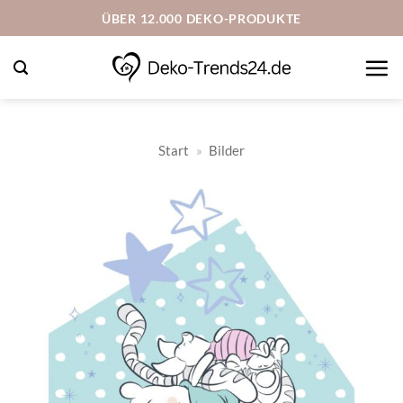
Zum
ÜBER 12.000 DEKO-PRODUKTE
Inhalt
springen
Start
»
Bilder