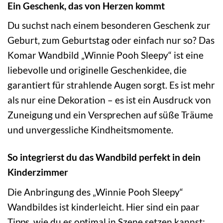
Ein Geschenk, das von Herzen kommt
Du suchst nach einem besonderen Geschenk zur
Geburt, zum Geburtstag oder einfach nur so? Das
Komar Wandbild „Winnie Pooh Sleepy“ ist eine
liebevolle und originelle Geschenkidee, die
garantiert für strahlende Augen sorgt. Es ist mehr
als nur eine Dekoration – es ist ein Ausdruck von
Zuneigung und ein Versprechen auf süße Träume
und unvergessliche Kindheitsmomente.
So integrierst du das Wandbild perfekt in dein
Kinderzimmer
Die Anbringung des „Winnie Pooh Sleepy“
Wandbildes ist kinderleicht. Hier sind ein paar
Tipps, wie du es optimal in Szene setzen kannst: