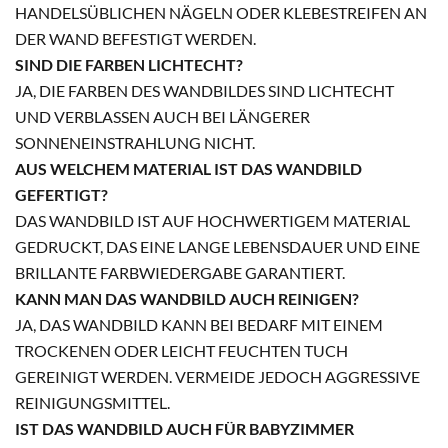
HANDELSÜBLICHEN NÄGELN ODER KLEBESTREIFEN AN
DER WAND BEFESTIGT WERDEN.
SIND DIE FARBEN LICHTECHT?
JA, DIE FARBEN DES WANDBILDES SIND LICHTECHT
UND VERBLASSEN AUCH BEI LÄNGERER
SONNENEINSTRAHLUNG NICHT.
AUS WELCHEM MATERIAL IST DAS WANDBILD
GEFERTIGT?
DAS WANDBILD IST AUF HOCHWERTIGEM MATERIAL
GEDRUCKT, DAS EINE LANGE LEBENSDAUER UND EINE
BRILLANTE FARBWIEDERGABE GARANTIERT.
KANN MAN DAS WANDBILD AUCH REINIGEN?
JA, DAS WANDBILD KANN BEI BEDARF MIT EINEM
TROCKENEN ODER LEICHT FEUCHTEN TUCH
GEREINIGT WERDEN. VERMEIDE JEDOCH AGGRESSIVE
REINIGUNGSMITTEL.
IST DAS WANDBILD AUCH FÜR BABYZIMMER