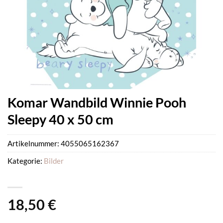
Komar Wandbild Winnie Pooh
Sleepy 40 x 50 cm
Artikelnummer:
4055065162367
Kategorie:
Bilder
18,50
€