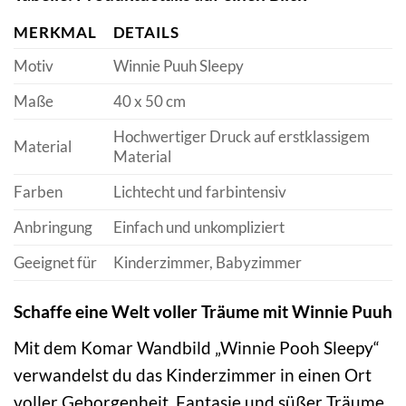
MERKMAL
DETAILS
Motiv
Winnie Puuh Sleepy
Maße
40 x 50 cm
Hochwertiger Druck auf erstklassigem
Material
Material
Farben
Lichtecht und farbintensiv
Anbringung
Einfach und unkompliziert
Geeignet für
Kinderzimmer, Babyzimmer
Schaffe eine Welt voller Träume mit Winnie Puuh
Mit dem Komar Wandbild „Winnie Pooh Sleepy“
verwandelst du das Kinderzimmer in einen Ort
voller Geborgenheit, Fantasie und süßer Träume.