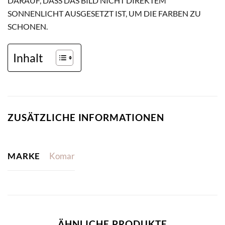
DARAUF, DASS DAS BILD NICHT DIREKTEM
SONNENLICHT AUSGESETZT IST, UM DIE FARBEN ZU
SCHONEN.
Inhalt
ZUSÄTZLICHE INFORMATIONEN
MARKE
Komar
ÄHNLICHE PRODUKTE