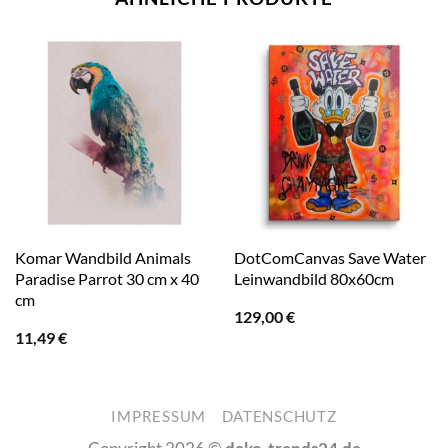
Komar Wandbild Animals
DotComCanvas Save Water
Paradise Parrot 30 cm x 40
Leinwandbild 80x60cm
cm
129,00
€
11,49
€
IMPRESSUM
DATENSCHUTZ