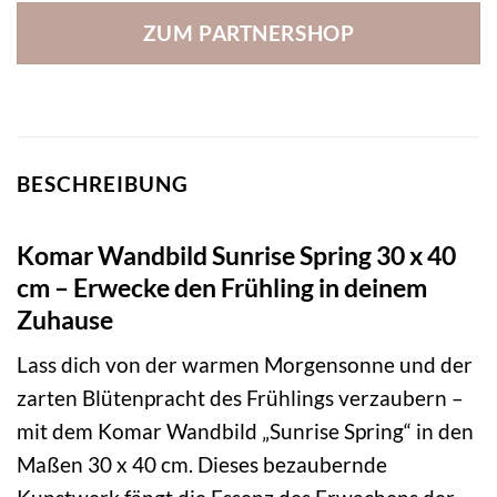
ZUM PARTNERSHOP
BESCHREIBUNG
Komar Wandbild Sunrise Spring 30 x 40
cm – Erwecke den Frühling in deinem
Zuhause
Lass dich von der warmen Morgensonne und der
zarten Blütenpracht des Frühlings verzaubern –
mit dem Komar Wandbild „Sunrise Spring“ in den
Maßen 30 x 40 cm. Dieses bezaubernde