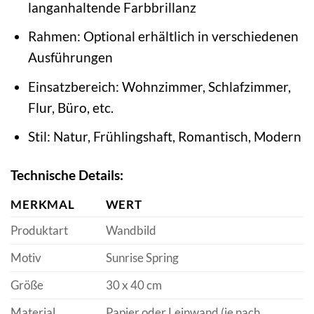
langanhaltende Farbbrillanz
Rahmen: Optional erhältlich in verschiedenen
Ausführungen
Einsatzbereich: Wohnzimmer, Schlafzimmer,
Flur, Büro, etc.
Stil: Natur, Frühlingshaft, Romantisch, Modern
Technische Details:
MERKMAL
WERT
Produktart
Wandbild
Motiv
Sunrise Spring
Größe
30 x 40 cm
Material
Papier oder Leinwand (je nach