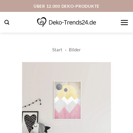
Zum
ÜBER 12.000 DEKO-PRODUKTE
Inhalt
springen
Start
»
Bilder