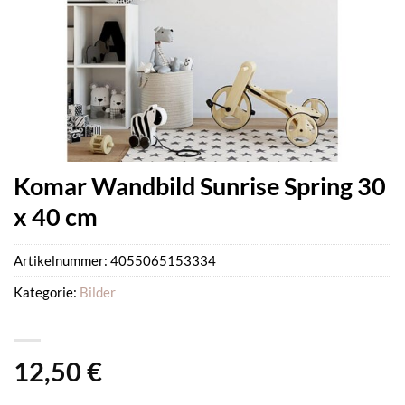
Komar Wandbild Sunrise Spring 30
x 40 cm
Artikelnummer:
4055065153334
Kategorie:
Bilder
12,50
€