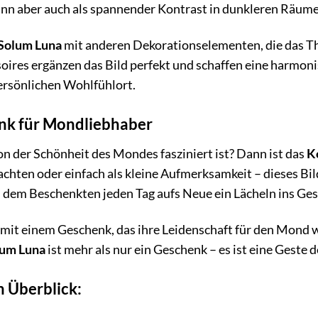
ann aber auch als spannender Kontrast in dunkleren Räum
Solum Luna
mit anderen Dekorationselementen, die das Th
ires ergänzen das Bild perfekt und schaffen eine harmonis
ersönlichen Wohlfühlort.
nk für Mondliebhaber
n der Schönheit des Mondes fasziniert ist? Dann ist das
K
hten oder einfach als kleine Aufmerksamkeit – dieses Bild 
dem Beschenkten jeden Tag aufs Neue ein Lächeln ins Gesi
mit einem Geschenk, das ihre Leidenschaft für den Mond wi
lum Luna
ist mehr als nur ein Geschenk – es ist eine Gest
m Überblick: