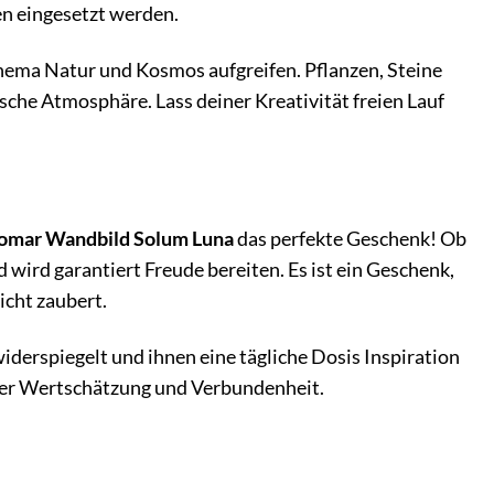
en eingesetzt werden.
ema Natur und Kosmos aufgreifen. Pflanzen, Steine
che Atmosphäre. Lass deiner Kreativität freien Lauf
omar Wandbild Solum Luna
das perfekte Geschenk! Ob
wird garantiert Freude bereiten. Es ist ein Geschenk,
cht zaubert.
derspiegelt und ihnen eine tägliche Dosis Inspiration
e der Wertschätzung und Verbundenheit.