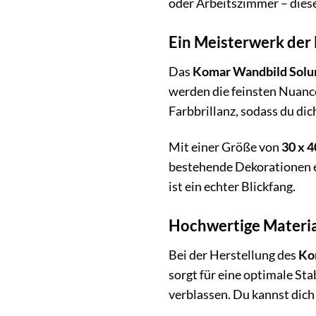
oder Arbeitszimmer – dies
Ein Meisterwerk der 
Das
Komar Wandbild Solu
werden die feinsten Nuanc
Farbbrillanz, sodass du di
Mit einer Größe von
30 x 
bestehende Dekorationen ein
ist ein echter Blickfang.
Hochwertige Materia
Bei der Herstellung des
Ko
sorgt für eine optimale St
verblassen. Du kannst dich