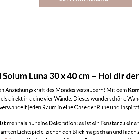
Solum Luna 30 x 40 cm – Hol dir d
hen Anziehungskraft des Mondes verzaubern! Mit dem
Kom
ls direkt in deine vier Wände. Dieses wunderschöne Wand
 verwandelt jeden Raum in eine Oase der Ruhe und Inspirat
ist mehr als nur eine Dekoration; es ist ein Fenster zu ein
sanften Lichtspiele, ziehen den Blick magisch an und lad