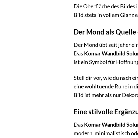
Die Oberfläche des Bildes 
Bild stets in vollem Glanz e
Der Mond als Quelle 
Der Mond übt seit jeher ei
Das
Komar Wandbild Solu
ist ein Symbol für Hoffnung
Stell dir vor, wie du nach
eine wohltuende Ruhe in dir
Bild ist mehr als nur Dekor
Eine stilvolle Ergänz
Das
Komar Wandbild Solu
modern, minimalistisch ode