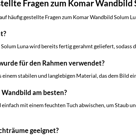
stellte Fragen zum Komar Wandbild
 auf häufig gestellte Fragen zum Komar Wandbild Solum Lu
mt?
Solum Luna wird bereits fertig gerahmt geliefert, sodass d
 wurde für den Rahmen verwendet?
einem stabilen und langlebigen Material, das dem Bild ei
as Wandbild am besten?
 einfach mit einem feuchten Tuch abwischen, um Staub u
euchträume geeignet?