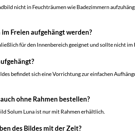
dbild nicht in Feuchträumen wie Badezimmern aufzuhängen
h im Freien aufgehängt werden?
ießlich für den Innenbereich geeignet und sollte nicht im 
aufgehängt?
ldes befindet sich eine Vorrichtung zur einfachen Aufhäng
 auch ohne Rahmen bestellen?
d Solum Luna ist nur mit Rahmen erhältlich.
ben des Bildes mit der Zeit?