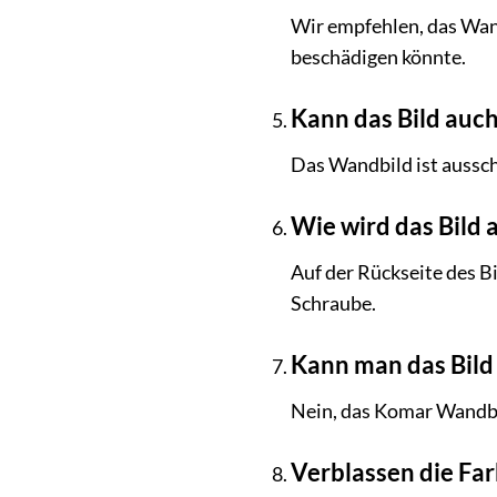
Wir empfehlen, das Wan
beschädigen könnte.
Kann das Bild auc
Das Wandbild ist ausschl
Wie wird das Bild 
Auf der Rückseite des Bi
Schraube.
Kann man das Bild
Nein, das Komar Wandbil
Verblassen die Far