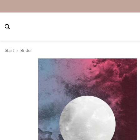
Zum
Inhalt
springen
Start
»
Bilder