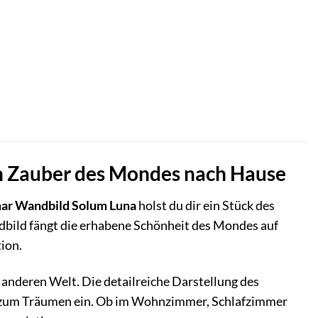
en Zauber des Mondes nach Hause
ar Wandbild Solum Luna
holst du dir ein Stück des
bild fängt die erhabene Schönheit des Mondes auf
ion.
er anderen Welt. Die detailreiche Darstellung des
en zum Träumen ein. Ob im Wohnzimmer, Schlafzimmer