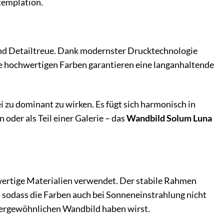
templation.
nd Detailtreue. Dank modernster Drucktechnologie
e hochwertigen Farben garantieren eine langanhaltende
i zu dominant zu wirken. Es fügt sich harmonisch in
 oder als Teil einer Galerie – das
Wandbild Solum Luna
ertige Materialien verwendet. Der stabile Rahmen
g, sodass die Farben auch bei Sonneneinstrahlung nicht
ußergewöhnlichen Wandbild haben wirst.