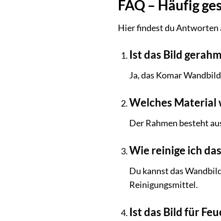
FAQ – Häufig ge
Hier findest du Antworten
Ist das Bild gerah
Ja, das Komar Wandbild 
Welches Material
Der Rahmen besteht aus 
Wie reinige ich d
Du kannst das Wandbild
Reinigungsmittel.
Ist das Bild für F