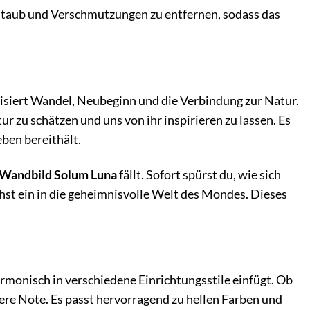
m Staub und Verschmutzungen zu entfernen, sodass das
isiert Wandel, Neubeginn und die Verbindung zur Natur.
ur zu schätzen und uns von ihr inspirieren zu lassen. Es
eben bereithält.
Wandbild Solum Luna
fällt. Sofort spürst du, wie sich
chst ein in die geheimnisvolle Welt des Mondes. Dieses
armonisch in verschiedene Einrichtungsstile einfügt. Ob
ere Note. Es passt hervorragend zu hellen Farben und