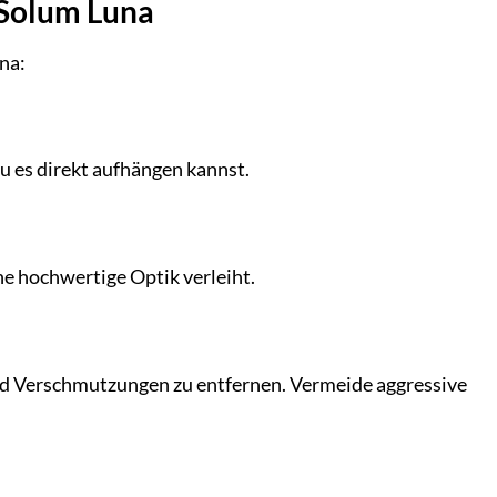
 Solum Luna
na:
u es direkt aufhängen kannst.
ne hochwertige Optik verleiht.
nd Verschmutzungen zu entfernen. Vermeide aggressive