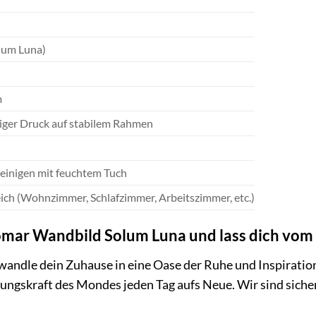
lum Luna)
m
ger Druck auf stabilem Rahmen
reinigen mit feuchtem Tuch
ich (Wohnzimmer, Schlafzimmer, Arbeitszimmer, etc.)
 Komar Wandbild Solum Luna und lass dich vo
wandle dein Zuhause in eine Oase der Ruhe und Inspiration.
ungskraft des Mondes jeden Tag aufs Neue. Wir sind sicher,