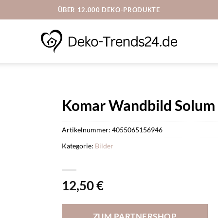
ÜBER 12.000 DEKO-PRODUKTE
Komar Wandbild Solum 
Artikelnummer:
4055065156946
Kategorie:
Bilder
12,50
€
ZUM PARTNERSHOP