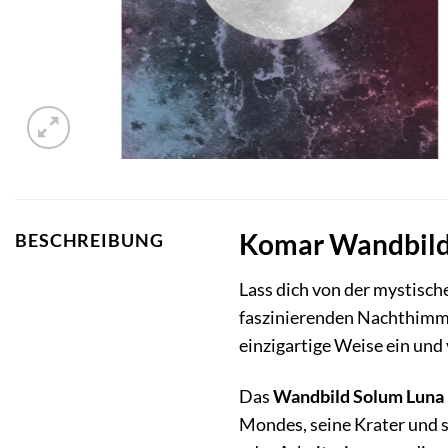
Komar Wandbild 
BESCHREIBUNG
Lass dich von der mystisc
faszinierenden Nachthimme
einzigartige Weise ein und
Das
Wandbild Solum Luna
Mondes, seine Krater und 