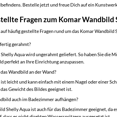
findens. Bestelle jetzt und freue Dich auf ein Kunstwerk,
stellte Fragen zum Komar Wandbild 
auf häufig gestellte Fragen rund um das Komar Wandbild 
fertig gerahmt?
Shelly Aqua wird ungerahmt geliefert. So haben Sie die 
d perfekt an Ihre Einrichtung anzupassen.
h das Wandbild an der Wand?
st leicht und kann einfach mit einem Nagel oder einer Sch
 das Gewicht des Bildes geeignet ist.
dbild auch im Badezimmer aufhängen?
ld Shelly Aqua ist auch für das Badezimmer geeignet, da es
, dass es nicht direkten Wasserspritzern ausgesetzt ist.