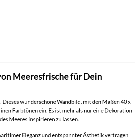
on Meeresfrische für Dein
a. Dieses wunderschöne Wandbild, mit den Maßen 40 x
nen Farbtönen ein. Es ist mehr als nur eine Dekoration
des Meeres inspirieren zu lassen.
maritimer Eleganz und entspannter Ästhetik vertragen