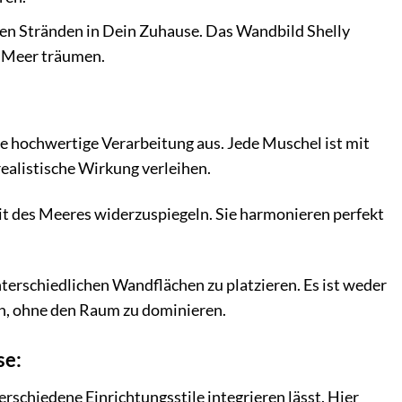
n Stränden in Dein Zuhause. Das Wandbild Shelly
s Meer träumen.
e hochwertige Verarbeitung aus. Jede Muschel ist mit
realistische Wirkung verleihen.
t des Meeres widerzuspiegeln. Sie harmonieren perfekt
nterschiedlichen Wandflächen zu platzieren. Es ist weder
hen, ohne den Raum zu dominieren.
se:
erschiedene Einrichtungsstile integrieren lässt. Hier