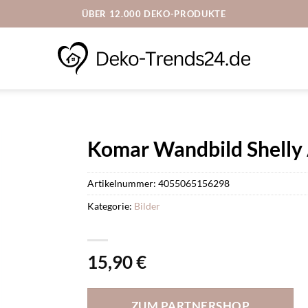
ÜBER 12.000 DEKO-PRODUKTE
Komar Wandbild Shelly 
Artikelnummer:
4055065156298
Kategorie:
Bilder
15,90
€
ZUM PARTNERSHOP