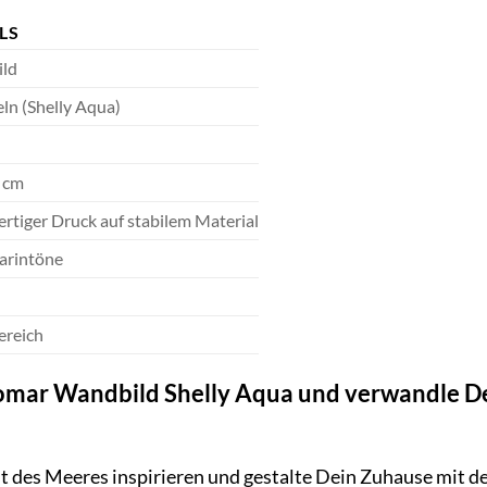
LS
ld
ln (Shelly Aqua)
0 cm
tiger Druck auf stabilem Material
rintöne
ereich
Komar Wandbild Shelly Aqua und verwandle D
it des Meeres inspirieren und gestalte Dein Zuhause mit 