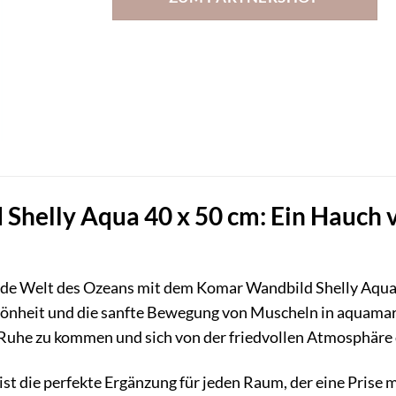
Shelly Aqua 40 x 50 cm: Ein Hauch v
ende Welt des Ozeans mit dem Komar Wandbild Shelly Aqu
chönheit und die sanfte Bewegung von Muscheln in aquamari
ur Ruhe zu kommen und sich von der friedvollen Atmosphäre 
st die perfekte Ergänzung für jeden Raum, der eine Prise 