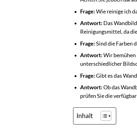
Frage:
Wie reinige ich 
Antwort:
Das Wandbild 
Reinigungsmittel, da di
Frage:
Sind die Farben d
Antwort:
Wir bemühen un
unterschiedlicher Bild
Frage:
Gibt es das Wand
Antwort:
Ob das Wandbil
prüfen Sie die verfügba
Inhalt