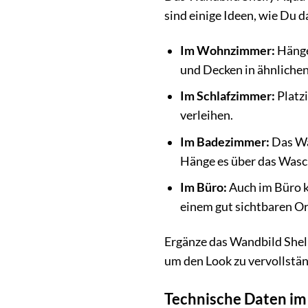
sind einige Ideen, wie Du d
Im Wohnzimmer:
Hänge 
und Decken in ähnliche
Im Schlafzimmer:
Platz
verleihen.
Im Badezimmer:
Das Wa
Hänge es über das Wasc
Im Büro:
Auch im Büro k
einem gut sichtbaren Or
Ergänze das Wandbild Shel
um den Look zu vervollstän
Technische Daten im