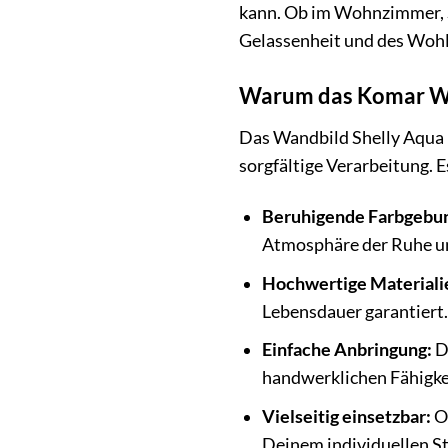
kann. Ob im Wohnzimmer, 
Gelassenheit und des Wohl
Warum das Komar Wan
Das Wandbild Shelly Aqua b
sorgfältige Verarbeitung. 
Beruhigende Farbgebu
Atmosphäre der Ruhe un
Hochwertige Materiali
Lebensdauer garantiert.
Einfache Anbringung:
Da
handwerklichen Fähigke
Vielseitig einsetzbar:
Ob
Deinem individuellen Sti