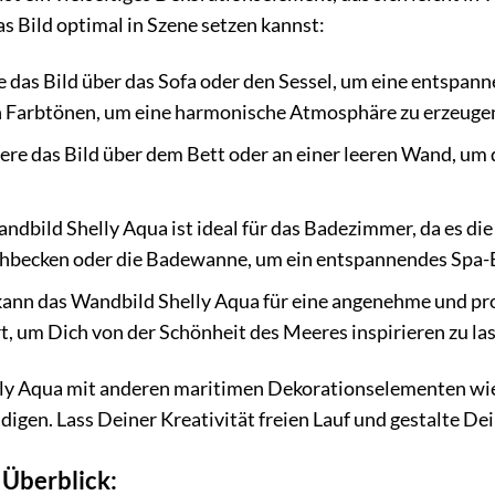
as Bild optimal in Szene setzen kannst:
das Bild über das Sofa oder den Sessel, um eine entspann
n Farbtönen, um eine harmonische Atmosphäre zu erzeuge
iere das Bild über dem Bett oder an einer leeren Wand, u
ndbild Shelly Aqua ist ideal für das Badezimmer, da es d
hbecken oder die Badewanne, um ein entspannendes Spa-Er
ann das Wandbild Shelly Aqua für eine angenehme und pro
t, um Dich von der Schönheit des Meeres inspirieren zu la
ly Aqua mit anderen maritimen Dekorationselementen wie
digen. Lass Deiner Kreativität freien Lauf und gestalte De
 Überblick: