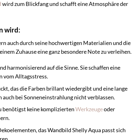
d
wird zum Blickfang und schafft eine Atmosphäre der
 wird:
ern auch durch seine hochwertigen Materialien und die
 Deinem Zuhause eine ganz besondere Note zu verleihen.
d harmonisierend auf die Sinne. Sie schaffen eine
 vom Alltagsstress.
, das die Farben brillant wiedergibt und eine lange
n auch bei Sonneneinstrahlung nicht verblassen.
Du benötigst keine komplizierten
Werkzeuge
oder
ern.
Dekoelementen, das Wandbild Shelly Aqua passt sich
ren.