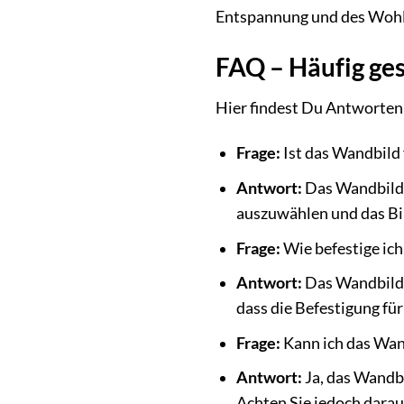
Entspannung und des Wohlbe
FAQ – Häufig ge
Hier findest Du Antworten 
Frage:
Ist das Wandbild 
Antwort:
Das Wandbild 
auszuwählen und das Bil
Frage:
Wie befestige ic
Antwort:
Das Wandbild i
dass die Befestigung für
Frage:
Kann ich das Wan
Antwort:
Ja, das Wandbi
Achten Sie jedoch darauf