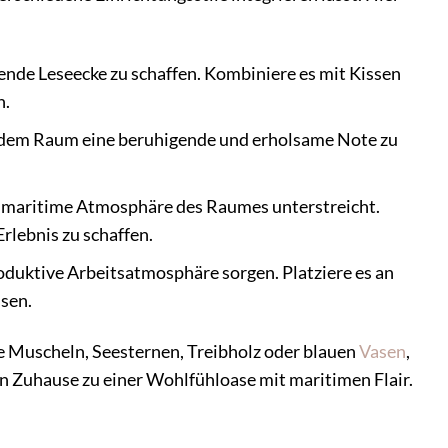
ende Leseecke zu schaffen. Kombiniere es mit Kissen
n.
m dem Raum eine beruhigende und erholsame Note zu
ie maritime Atmosphäre des Raumes unterstreicht.
lebnis zu schaffen.
duktive Arbeitsatmosphäre sorgen. Platziere es an
ssen.
 Muscheln, Seesternen, Treibholz oder blauen
Vasen
,
in Zuhause zu einer Wohlfühloase mit maritimen Flair.