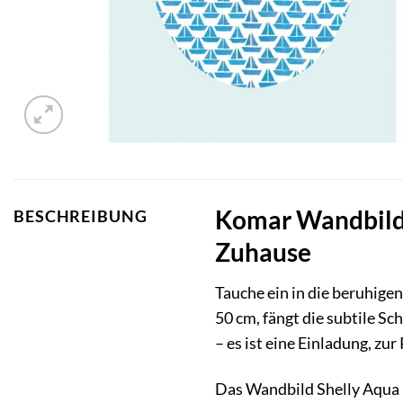
Komar Wandbild 
BESCHREIBUNG
Zuhause
Tauche ein in die beruhig
50 cm, fängt die subtile S
– es ist eine Einladung, z
Das Wandbild Shelly Aqua i