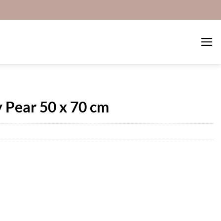
 Pear 50 x 70 cm