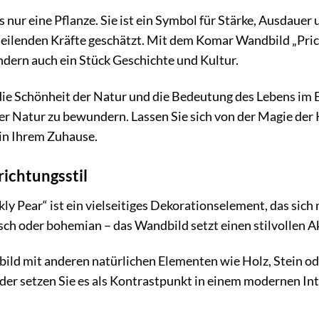
s nur eine Pflanze. Sie ist ein Symbol für Stärke, Ausdauer
 heilenden Kräfte geschätzt. Mit dem Komar Wandbild „Prick
ndern auch ein Stück Geschichte und Kultur.
ie Schönheit der Natur und die Bedeutung des Lebens im Ein
der Natur zu bewundern. Lassen Sie sich von der Magie der 
in Ihrem Zuhause.
richtungsstil
 Pear“ ist ein vielseitiges Dekorationselement, das sich 
sch oder bohemian – das Wandbild setzt einen stilvollen A
ild mit anderen natürlichen Elementen wie Holz, Stein o
er setzen Sie es als Kontrastpunkt in einem modernen Int