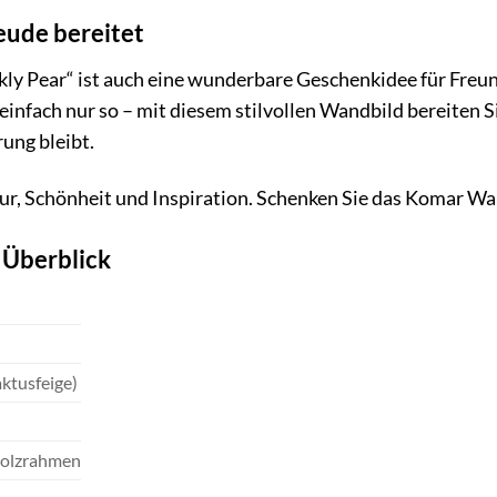
eude bereitet
y Pear“ ist auch eine wunderbare Geschenkidee für Freun
infach nur so – mit diesem stilvollen Wandbild bereiten Si
ung bleibt.
ur, Schönheit und Inspiration. Schenken Sie das Komar Wan
 Überblick
aktusfeige)
Holzrahmen