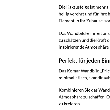
Die Kaktusfeige ist mehr al
heilig verehrt und für ihre
Element in Ihr Zuhause, so
Das Wandbild erinnert an d
zu schätzen und die Kraft 
inspirierende Atmosphäre 
Perfekt für jeden Ein
Das Komar Wandbild „Prickly
minimalistisch, skandinavi
Kombinieren Sie das Wandb
Atmosphäre zu schaffen. Od
zu kreieren.