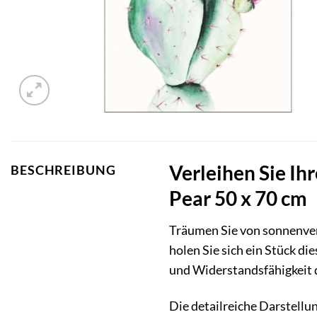
Verleihen Sie I
BESCHREIBUNG
Pear 50 x 70 cm
Träumen Sie von sonnenve
holen Sie sich ein Stück d
und Widerstandsfähigkeit de
Die detailreiche Darstellu