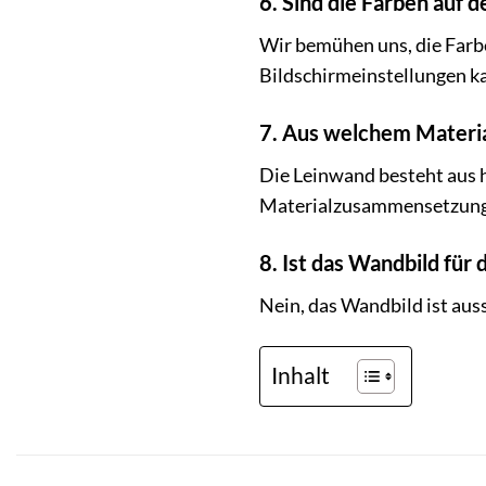
6. Sind die Farben auf d
Wir bemühen uns, die Farbe
Bildschirmeinstellungen k
7. Aus welchem Materia
Die Leinwand besteht aus 
Materialzusammensetzung 
8. Ist das Wandbild für
Nein, das Wandbild ist auss
Inhalt