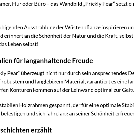
r, Flur oder Büro – das Wandbild „Prickly Pear“ setzt ei
ruhigenden Ausstrahlung der Wüstenpflanze inspirieren u
erinnert an die Schönheit der Natur und die Kraft, selbs
as Leben selbst!
lien für langanhaltende Freude
ly Pear“ überzeugt nicht nur durch sein ansprechendes De
 robustem und langlebigem Material, garantiert es eine l
arfen Konturen kommen auf der Leinwand optimal zur Gel
 stabilen Holzrahmen gespannt, der für eine optimale Stabi
befestigen und sich jahrelang an seiner Schönheit erfreue
schichten erzählt