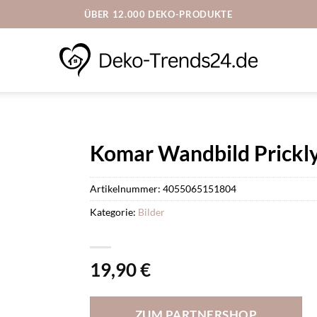
ÜBER 12.000 DEKO-PRODUKTE
Komar Wandbild Prickly
Artikelnummer:
4055065151804
Kategorie:
Bilder
19,90
€
ZUM PARTNERSHOP