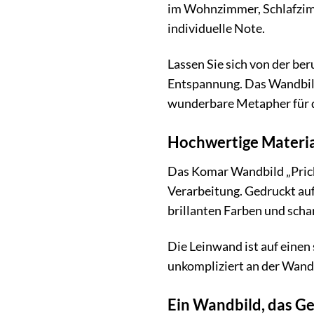
im Wohnzimmer, Schlafzimme
individuelle Note.
Lassen Sie sich von der be
Entspannung. Das Wandbild 
wunderbare Metapher für d
Hochwertige Materia
Das Komar Wandbild „Prick
Verarbeitung. Gedruckt auf
brillanten Farben und sch
Die Leinwand ist auf einen
unkompliziert an der Wand 
Ein Wandbild, das Ge