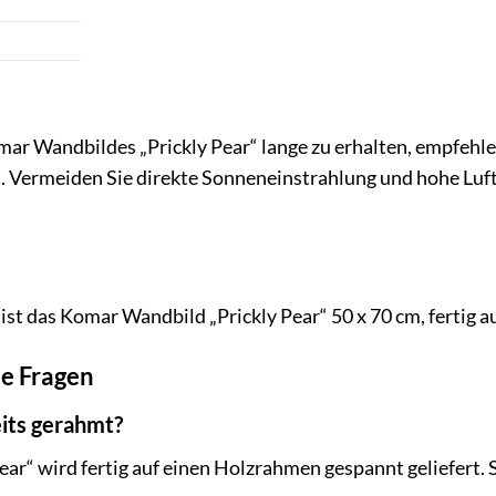
ar Wandbildes „Prickly Pear“ lange zu erhalten, empfehle
 Vermeiden Sie direkte Sonneneinstrahlung und hohe Luftf
ist das Komar Wandbild „Prickly Pear“ 50 x 70 cm, fertig
te Fragen
eits gerahmt?
ear“ wird fertig auf einen Holzrahmen gespannt geliefert. 