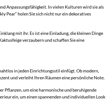
 und Anpassungsfähigkeit. In vielen Kulturen wird sie als
ly Pear“ holen Sie sich nicht nur ein dekoratives
klang mit ihr. Es ist eine Einladung, die kleinen Dinge
Kaktusfeige verzaubern und schaffen Sie eine
nahtlos in jeden Einrichtungsstil einfügt. Ob modern,
kzent und verleiht Ihren Räumen eine persönliche Note.
der Pflanzen, um eine harmonische und beruhigende
erieur ein, um einen spannenden und individuellen Look