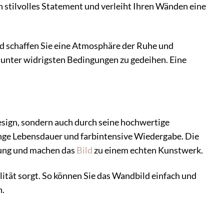
n stilvolles Statement und verleiht Ihren Wänden eine
nd schaffen Sie eine Atmosphäre der Ruhe und
t unter widrigsten Bedingungen zu gedeihen. Eine
sign, sondern auch durch seine hochwertige
ange Lebensdauer und farbintensive Wiedergabe. Die
tung und machen das
Bild
zu einem echten Kunstwerk.
lität sorgt. So können Sie das Wandbild einfach und
n.