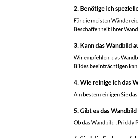
2. Benötige ich speziel
Für die meisten Wände reic
Beschaffenheit Ihrer Wan
3. Kann das Wandbild 
Wir empfehlen, das Wandbil
Bildes beeinträchtigen kan
4. Wie reinige ich das 
Am besten reinigen Sie da
5. Gibt es das Wandbil
Ob das Wandbild „Prickly P