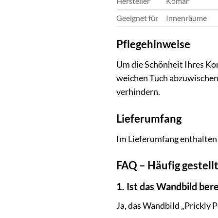
Hersteller
Komar
Geeignet für
Innenräume
Pflegehinweise
Um die Schönheit Ihres Kom
weichen Tuch abzuwischen.
verhindern.
Lieferumfang
Im Lieferumfang enthalten 
FAQ – Häufig gestell
1. Ist das Wandbild ber
Ja, das Wandbild „Prickly P