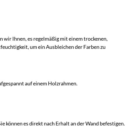
n wir Ihnen, es regelmäßig mit einem trockenen,
euchtigkeit, um ein Ausbleichen der Farben zu
 aufgespannt auf einem Holzrahmen.
Sie können es direkt nach Erhalt an der Wand befestigen.