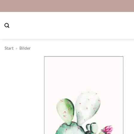
Zum
Inhalt
springen
Start
»
Bilder