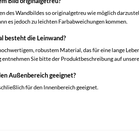
em Bild originalgetreu?
n des Wandbildes so originalgetreu wie möglich darzustel
ann es jedoch zu leichten Farbabweichungen kommen.
l besteht die Leinwand?
hochwertigem, robustem Material, das für eine lange Lebe
entnehmen Sie bitte der Produktbeschreibung auf unsere
 den Außenbereich geeignet?
chließlich für den Innenbereich geeignet.