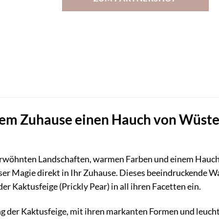
hrem Zuhause einen Hauch von Wüst
rwöhnten Landschaften, warmen Farben und einem Hauch 
ieser Magie direkt in Ihr Zuhause. Dieses beeindruckende W
r Kaktusfeige (Prickly Pear) in all ihren Facetten ein.
ng der Kaktusfeige, mit ihren markanten Formen und leuc