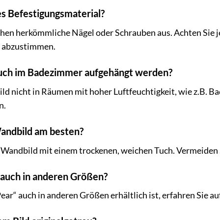
les Befestigungsmaterial?
hen herkömmliche Nägel oder Schrauben aus. Achten Sie je
d abzustimmen.
auch im Badezimmer aufgehängt werden?
d nicht in Räumen mit hoher Luftfeuchtigkeit, wie z.B. B
n.
Wandbild am besten?
s Wandbild mit einem trockenen, weichen Tuch. Vermeiden 
d auch in anderen Größen?
ear“ auch in anderen Größen erhältlich ist, erfahren Sie 