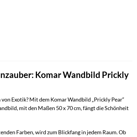
enzauber: Komar Wandbild Prickly
von Exotik? Mit dem Komar Wandbild „Prickly Pear“
andbild, mit den Maßen 50 x 70 cm, fängt die Schönheit
htenden Farben, wird zum Blickfang in jedem Raum. Ob