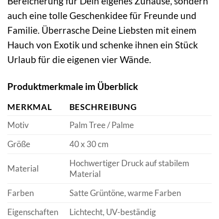
Bereicherung für Dein eigenes Zuhause, sondern
auch eine tolle Geschenkidee für Freunde und
Familie. Überrasche Deine Liebsten mit einem
Hauch von Exotik und schenke ihnen ein Stück
Urlaub für die eigenen vier Wände.
Produktmerkmale im Überblick
MERKMAL
BESCHREIBUNG
Motiv
Palm Tree / Palme
Größe
40 x 30 cm
Hochwertiger Druck auf stabilem
Material
Material
Farben
Satte Grüntöne, warme Farben
Eigenschaften
Lichtecht, UV-beständig