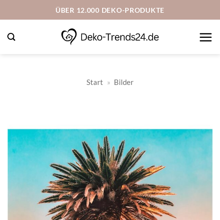
Zum
ÜBER 12.000 DEKO-PRODUKTE
Inhalt
springen
Start
»
Bilder