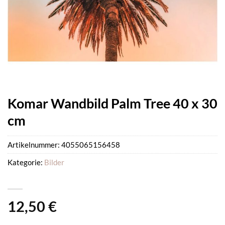
Komar Wandbild Palm Tree 40 x 30
cm
Artikelnummer:
4055065156458
Kategorie:
Bilder
12,50
€