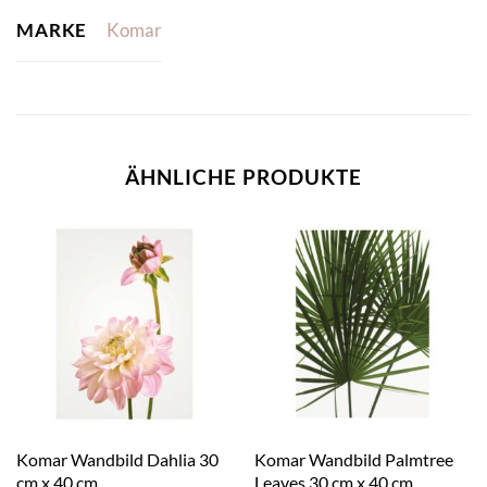
MARKE
Komar
ÄHNLICHE PRODUKTE
Komar Wandbild Dahlia 30
Komar Wandbild Palmtree
cm x 40 cm
Leaves 30 cm x 40 cm