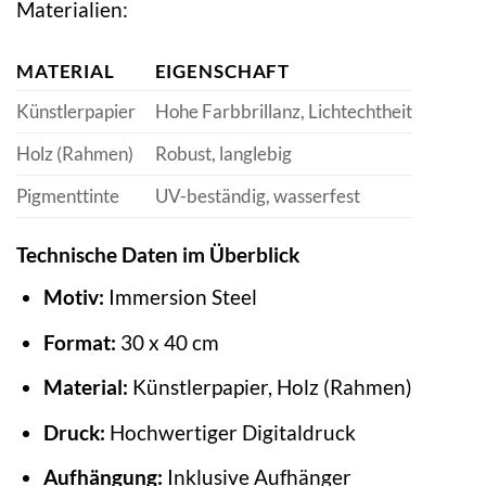
Materialien:
MATERIAL
EIGENSCHAFT
Künstlerpapier
Hohe Farbbrillanz, Lichtechtheit
Holz (Rahmen)
Robust, langlebig
Pigmenttinte
UV-beständig, wasserfest
Technische Daten im Überblick
Motiv:
Immersion Steel
Format:
30 x 40 cm
Material:
Künstlerpapier, Holz (Rahmen)
Druck:
Hochwertiger Digitaldruck
Aufhängung:
Inklusive Aufhänger