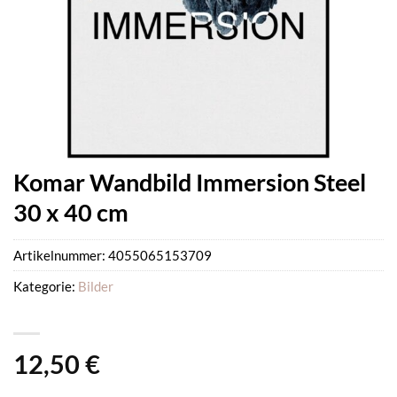
Komar Wandbild Immersion Steel
30 x 40 cm
Artikelnummer:
4055065153709
Kategorie:
Bilder
12,50
€