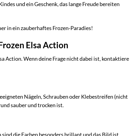
 Kindes und ein Geschenk, das lange Freude bereiten
er in ein zauberhaftes Frozen-Paradies!
Frozen Elsa Action
a Action. Wenn deine Frage nicht dabei ist, kontaktiere
geeigneten Nägeln, Schrauben oder Klebestreifen (nicht
und sauber und trocken ist.
ind die Farben besonders brillant und das Bild ist