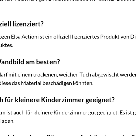
iell lizenziert?
en Elsa Action ist ein offiziell lizenziertes Produkt von 
uktes.
Wandbild am besten?
arf mit einem trockenen, weichen Tuch abgewischt werde
diese das Material beschädigen könnten.
h für kleinere Kinderzimmer geeignet?
cm ist auch für kleinere Kinderzimmer gut geeignet. Es ist 
laden.