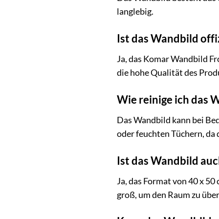
langlebig.
Ist das Wandbild offiz
Ja, das Komar Wandbild Froz
die hohe Qualität des Prod
Wie reinige ich das 
Das Wandbild kann bei Bed
oder feuchten Tüchern, da 
Ist das Wandbild auc
Ja, das Format von 40 x 50 
groß, um den Raum zu über