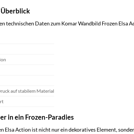
 Überblick
igen technischen Daten zum Komar Wandbild Frozen Elsa Ac
ion
ruck auf stabilem Material
rt
r in ein Frozen-Paradies
Elsa Action ist nicht nur ein dekoratives Element, sondern