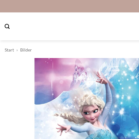
Zum
Inhalt
springen
Start
»
Bilder