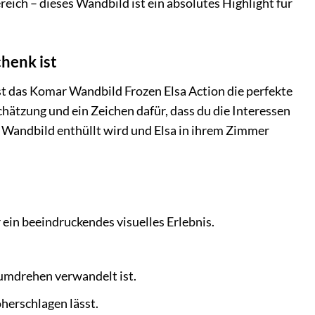
eich – dieses Wandbild ist ein absolutes Highlight für
henk ist
t das Komar Wandbild Frozen Elsa Action die perfekte
hätzung und ein Zeichen dafür, dass du die Interessen
s Wandbild enthüllt wird und Elsa in ihrem Zimmer
ein beeindruckendes visuelles Erlebnis.
mdrehen verwandelt ist.
herschlagen lässt.