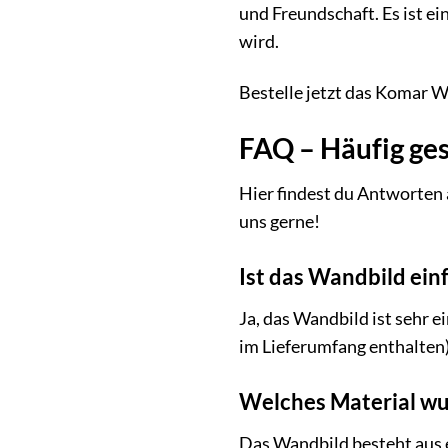
und Freundschaft. Es ist ei
wird.
Bestelle jetzt das Komar W
FAQ – Häufig ge
Hier findest du Antworten 
uns gerne!
Ist das Wandbild ein
Ja, das Wandbild ist sehr 
im Lieferumfang enthalten)
Welches Material wu
Das Wandbild besteht aus e