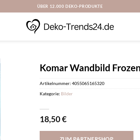
ÜBER 12.000 DEKO-PRODUKTE
Komar Wandbild Frozen 
Artikelnummer:
4055065165320
Kategorie:
Bilder
18,50
€
ZUM PARTNERSHOP