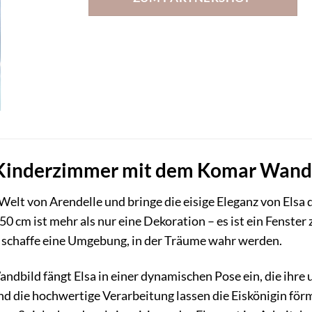
Kinderzimmer mit dem Komar Wandbi
 Welt von Arendelle und bringe die eisige Eleganz von El
50 cm ist mehr als nur eine Dekoration – es ist ein Fenster
 schaffe eine Umgebung, in der Träume wahr werden.
bild fängt Elsa in einer dynamischen Pose ein, die ihre 
nd die hochwertige Verarbeitung lassen die Eiskönigin för