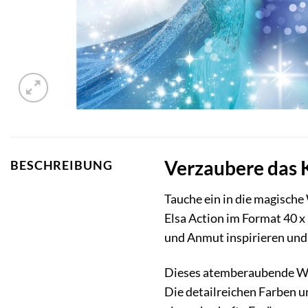
Verzaubere das 
BESCHREIBUNG
Tauche ein in die magische
Elsa Action im Format 40 x 
und Anmut inspirieren und
Dieses atemberaubende Wand
Die detailreichen Farben u