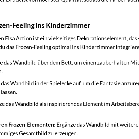
ozen-Feeling ins Kinderzimmer
Elsa Action ist ein vielseitiges Dekorationselement, das
e du das Frozen-Feeling optimal ins Kinderzimmer integrier
re das Wandbild über dem Bett, um einen zauberhaften Mi
n.
das Wandbild in der Spielecke auf, um die Fantasie anzureg
lassen.
e das Wandbild als inspirierendes Element im Arbeitsberei
ren Frozen-Elementen:
Ergänze das Wandbild mit weitere
timmiges Gesamtbild zu erzeugen.