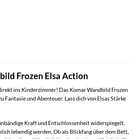
ld Frozen Elsa Action
sa direkt ins Kinderzimmer! Das Komar Wandbild Frozen
 zu Fantasie und Abenteuer. Lass dich von Elsas Stärke
unbändige Kraft und Entschlossenheit widerspiegelt.
mlich lebendig werden. Ob als Blickfang über dem Bett,