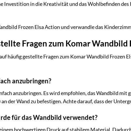
ne Investition in die Kreativität und das Wohlbefinden des
andbild Frozen Elsa Action und verwandle das Kinderzimm
stellte Fragen zum Komar Wandbild 
auf häufig gestellte Fragen zum Komar Wandbild Frozen Els
fach anzubringen?
einfach anzubringen. Es wird empfohlen, das Wandbild mit 
 an der Wand zu befestigen. Achte darauf, dass der Untergr
rde für das Wandbild verwendet?
inem hochwertigen Druck auf stabilem Material. Dadurch s