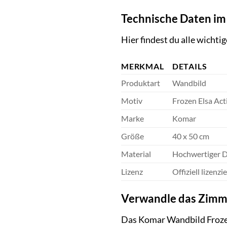
Technische Daten im
Hier findest du alle wicht
MERKMAL
DETAILS
Produktart
Wandbild
Motiv
Frozen Elsa Act
Marke
Komar
Größe
40 x 50 cm
Material
Hochwertiger D
Lizenz
Offiziell lizenzie
Verwandle das Zimme
Das Komar Wandbild Frozen 