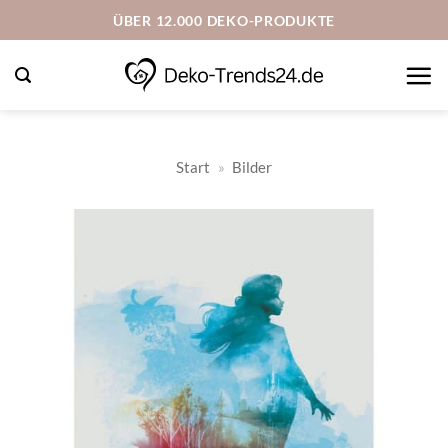
Zum
ÜBER 12.000 DEKO-PRODUKTE
Inhalt
springen
Start
»
Bilder