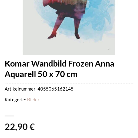
Komar Wandbild Frozen Anna
Aquarell 50 x 70 cm
Artikelnummer:
4055065162145
Kategorie:
Bilder
22,90
€