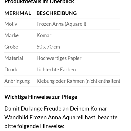
Produktdetails im Überblick
MERKMAL
BESCHREIBUNG
Motiv
Frozen Anna (Aquarell)
Marke
Komar
Größe
50 x 70 cm
Material
Hochwertiges Papier
Druck
Lichtechte Farben
Anbringung
Klebung oder Rahmen (nicht enthalten)
Wichtige Hinweise zur Pflege
Damit Du lange Freude an Deinem Komar
Wandbild Frozen Anna Aquarell hast, beachte
bitte folgende Hinweise: