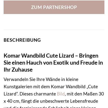
ZUM PARTNERSHOP
BESCHREIBUNG
Komar Wandbild Cute Lizard – Bringen
Sie einen Hauch von Exotik und Freude in
Ihr Zuhause
Verwandeln Sie Ihre Wände in kleine
Kunstgalerien mit dem Komar Wandbild „Cute
Lizard“. Dieses charmante
Bild
, mit den Maßen 30
x 40 cm, fängt die unbeschwerte Lebensfreude