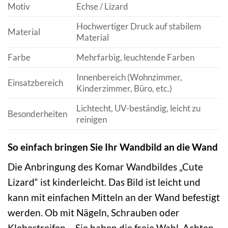
Motiv
Echse / Lizard
Hochwertiger Druck auf stabilem
Material
Material
Farbe
Mehrfarbig, leuchtende Farben
Innenbereich (Wohnzimmer,
Einsatzbereich
Kinderzimmer, Büro, etc.)
Lichtecht, UV-beständig, leicht zu
Besonderheiten
reinigen
So einfach bringen Sie Ihr Wandbild an die Wand
Die Anbringung des Komar Wandbildes „Cute
Lizard“ ist kinderleicht. Das Bild ist leicht und
kann mit einfachen Mitteln an der Wand befestigt
werden. Ob mit Nägeln, Schrauben oder
Klebestreifen – Sie haben die freie Wahl. Achten