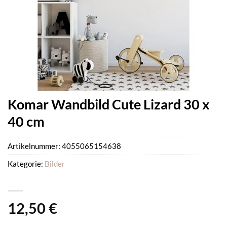
Komar Wandbild Cute Lizard 30 x
40 cm
Artikelnummer:
4055065154638
Kategorie:
Bilder
12,50
€