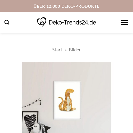
Zum
ÜBER 12.000 DEKO-PRODUKTE
Inhalt
springen
Start
»
Bilder