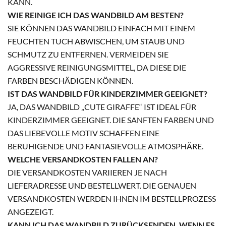
KANN.
WIE REINIGE ICH DAS WANDBILD AM BESTEN?
SIE KÖNNEN DAS WANDBILD EINFACH MIT EINEM
FEUCHTEN TUCH ABWISCHEN, UM STAUB UND
SCHMUTZ ZU ENTFERNEN. VERMEIDEN SIE
AGGRESSIVE REINIGUNGSMITTEL, DA DIESE DIE
FARBEN BESCHÄDIGEN KÖNNEN.
IST DAS WANDBILD FÜR KINDERZIMMER GEEIGNET?
JA, DAS WANDBILD „CUTE GIRAFFE“ IST IDEAL FÜR
KINDERZIMMER GEEIGNET. DIE SANFTEN FARBEN UND
DAS LIEBEVOLLE MOTIV SCHAFFEN EINE
BERUHIGENDE UND FANTASIEVOLLE ATMOSPHÄRE.
WELCHE VERSANDKOSTEN FALLEN AN?
DIE VERSANDKOSTEN VARIIEREN JE NACH
LIEFERADRESSE UND BESTELLWERT. DIE GENAUEN
VERSANDKOSTEN WERDEN IHNEN IM BESTELLPROZESS
ANGEZEIGT.
KANN ICH DAS WANDBILD ZURÜCKSENDEN, WENN ES