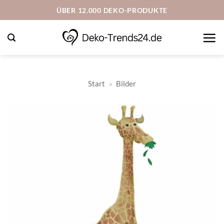
Zum
ÜBER 12.000 DEKO-PRODUKTE
Inhalt
springen
Start
»
Bilder