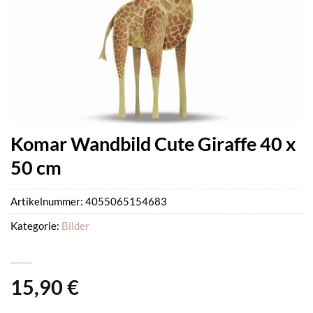
Komar Wandbild Cute Giraffe 40 x
50 cm
Artikelnummer:
4055065154683
Kategorie:
Bilder
15,90
€