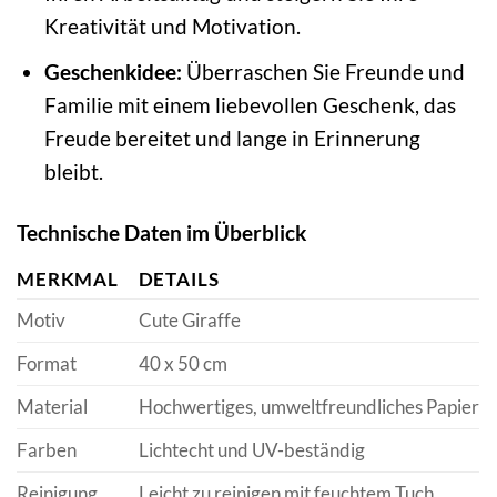
Kreativität und Motivation.
Geschenkidee:
Überraschen Sie Freunde und
Familie mit einem liebevollen Geschenk, das
Freude bereitet und lange in Erinnerung
bleibt.
Technische Daten im Überblick
MERKMAL
DETAILS
Motiv
Cute Giraffe
Format
40 x 50 cm
Material
Hochwertiges, umweltfreundliches Papier
Farben
Lichtecht und UV-beständig
Reinigung
Leicht zu reinigen mit feuchtem Tuch