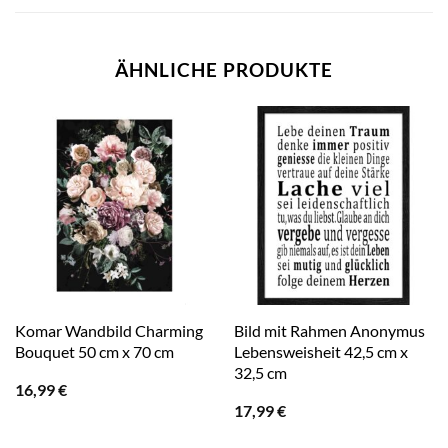
ÄHNLICHE PRODUKTE
Komar Wandbild Charming
Bild mit Rahmen Anonymus
Bouquet 50 cm x 70 cm
Lebensweisheit 42,5 cm x
32,5 cm
16,99
€
17,99
€