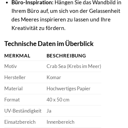
Büro-Inspiration:
Hängen Sie das Wandbild in
Ihrem Büro auf, um sich von der Gelassenheit
des Meeres inspirieren zu lassen und Ihre
Kreativität zu fördern.
Technische Daten im Überblick
MERKMAL
BESCHREIBUNG
Motiv
Crab Sea (Krebs im Meer)
Hersteller
Komar
Material
Hochwertiges Papier
Format
40 x 50 cm
UV-Beständigkeit
Ja
Einsatzbereich
Innenbereich