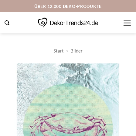
Zum
ÜBER 12.000 DEKO-PRODUKTE
Inhalt
springen
Start
»
Bilder