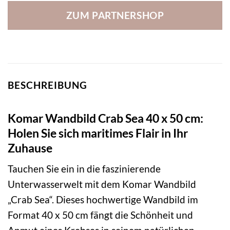
ZUM PARTNERSHOP
BESCHREIBUNG
Komar Wandbild Crab Sea 40 x 50 cm:
Holen Sie sich maritimes Flair in Ihr
Zuhause
Tauchen Sie ein in die faszinierende
Unterwasserwelt mit dem Komar Wandbild
„Crab Sea“. Dieses hochwertige Wandbild im
Format 40 x 50 cm fängt die Schönheit und