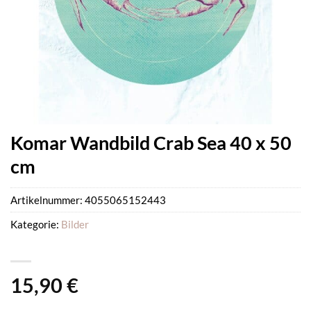
Komar Wandbild Crab Sea 40 x 50
cm
Artikelnummer:
4055065152443
Kategorie:
Bilder
15,90
€