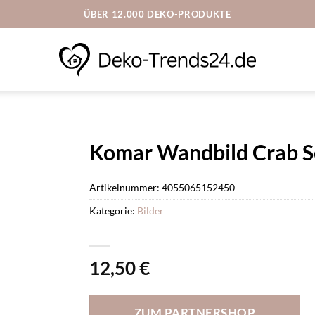
ÜBER 12.000 DEKO-PRODUKTE
Komar Wandbild Crab S
Artikelnummer:
4055065152450
Kategorie:
Bilder
12,50
€
ZUM PARTNERSHOP