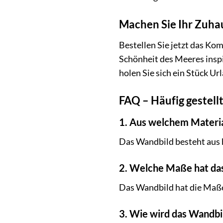
Machen Sie Ihr Zuha
Bestellen Sie jetzt das Ko
Schönheit des Meeres inspi
holen Sie sich ein Stück U
FAQ – Häufig gestel
1. Aus welchem Materia
Das Wandbild besteht aus h
2. Welche Maße hat da
Das Wandbild hat die Maße
3. Wie wird das Wandbil