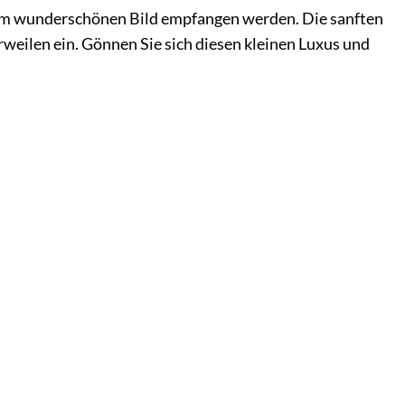
esem wunderschönen Bild empfangen werden. Die sanften
rweilen ein. Gönnen Sie sich diesen kleinen Luxus und