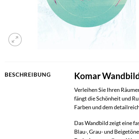
Komar Wandbild 
BESCHREIBUNG
Verleihen Sie Ihren Räume
fängt die Schönheit und Ru
Farben und dem detailreiche
Das Wandbild zeigt eine fa
Blau-, Grau- und Beigetön