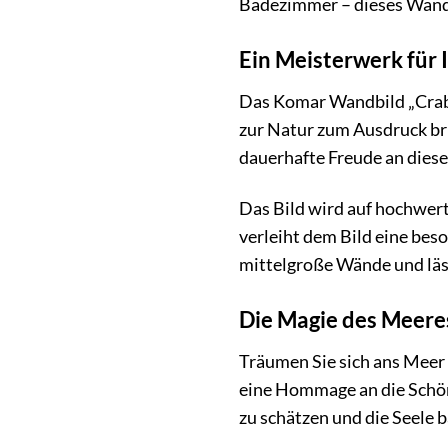
Badezimmer – dieses Wandbi
Ein Meisterwerk für
Das Komar Wandbild „Crab S
zur Natur zum Ausdruck bri
dauerhafte Freude an die
Das Bild wird auf hochwert
verleiht dem Bild eine beso
mittelgroße Wände und läss
Die Magie des Meeres
Träumen Sie sich ans Meer
eine Hommage an die Schönh
zu schätzen und die Seele 