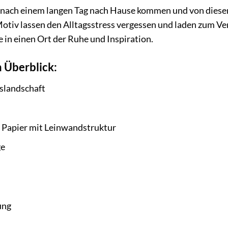
 Sie nach einem langen Tag nach Hause kommen und von di
Motiv lassen den Alltagsstress vergessen und laden zum Ve
 in einen Ort der Ruhe und Inspiration.
 Überblick:
slandschaft
 Papier mit Leinwandstruktur
ge
ung