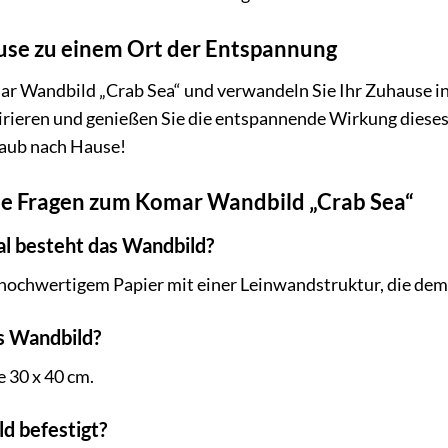
use zu einem Ort der Entspannung
mar Wandbild „Crab Sea“ und verwandeln Sie Ihr Zuhause in
rieren und genießen Sie die entspannende Wirkung dieses 
rlaub nach Hause!
lte Fragen zum Komar Wandbild „Crab Sea“
l besteht das Wandbild?
ochwertigem Papier mit einer Leinwandstruktur, die dem B
s Wandbild?
 30 x 40 cm.
d befestigt?