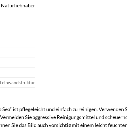
r Naturliebhaber
 Leinwandstruktur
ea“ ist pflegeleicht und einfach zu reinigen. Verwenden S
 Vermeiden Sie aggressive Reinigungsmittel und scheuern
nnen Sie das Bild auch vorsichtig mit einem leicht feucht