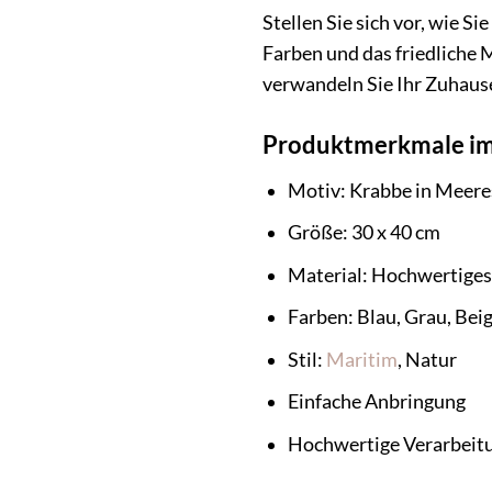
Stellen Sie sich vor, wie
Farben und das friedliche 
verwandeln Sie Ihr Zuhause
Produktmerkmale im
Motiv: Krabbe in Meere
Größe: 30 x 40 cm
Material: Hochwertiges
Farben: Blau, Grau, Bei
Stil:
Maritim
, Natur
Einfache Anbringung
Hochwertige Verarbeit