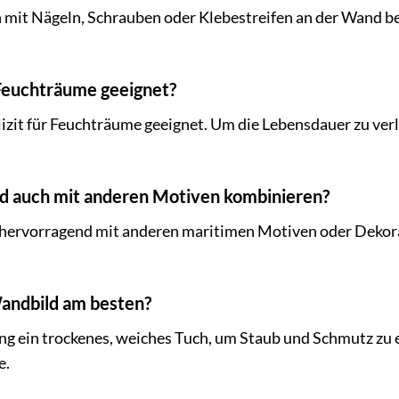
mit Nägeln, Schrauben oder Klebestreifen an der Wand be
 Feuchträume geeignet?
izit für Feuchträume geeignet. Um die Lebensdauer zu verlä
ld auch mit anderen Motiven kombinieren?
ch hervorragend mit anderen maritimen Motiven oder Dek
Wandbild am besten?
ng ein trockenes, weiches Tuch, um Staub und Schmutz zu 
e.