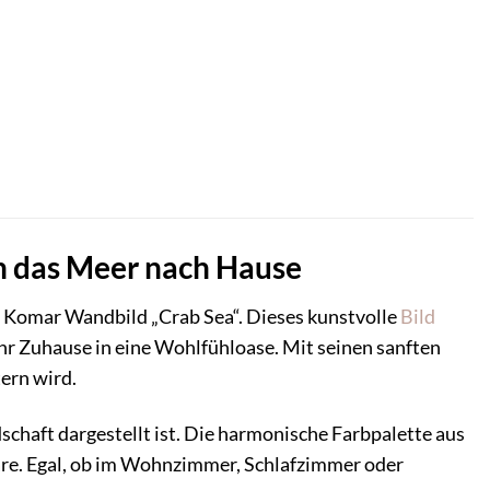
ch das Meer nach Hause
 Komar Wandbild „Crab Sea“. Dieses kunstvolle
Bild
hr Zuhause in eine Wohlfühloase. Mit seinen sanften
tern wird.
schaft dargestellt ist. Die harmonische Farbpalette aus
äre. Egal, ob im Wohnzimmer, Schlafzimmer oder