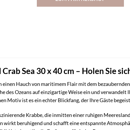
Crab Sea 30 x 40 cm – Holen Sie si
n einen Hauch von maritimem Flair mit dem bezaubernden
he des Ozeans auf einzigartige Weise ein und verwandelt I
n Motiv ist es ein echter Blickfang, der Ihre Gäste begeis
szinierende Krabbe, die inmitten einer ruhigen Meeresland
en wirkt beruhigend und schafft eine entspannte Atmosph