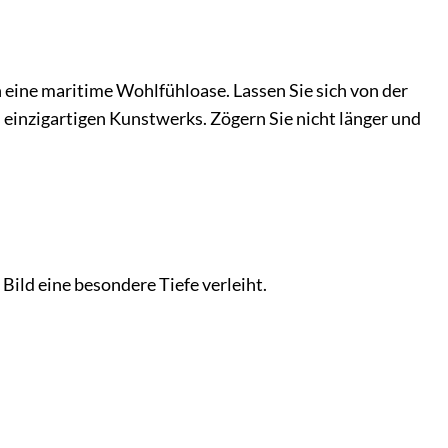
 eine maritime Wohlfühloase. Lassen Sie sich von der
einzigartigen Kunstwerks. Zögern Sie nicht länger und
ild eine besondere Tiefe verleiht.