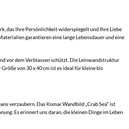
k, das Ihre Persönlichkeit widerspiegelt und Ihre Liebe
Materialien garantieren eine lange Lebensdauer und eine
 und vor dem Verblassen schützt. Die Leinwandstruktur
Größe von 30 x 40 cm ist es ideal für kleine bis
eans verzaubern. Das Komar Wandbild „Crab Sea“ ist
ung. Es erinnert uns daran, die kleinen Dinge im Leben