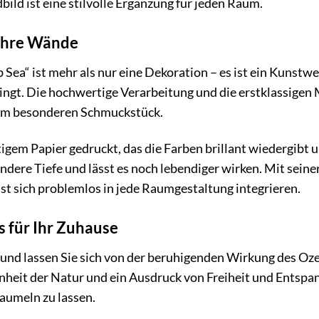
ld ist eine stilvolle Ergänzung für jeden Raum.
 Ihre Wände
ea“ ist mehr als nur eine Dekoration – es ist ein Kunstwer
ngt. Die hochwertige Verarbeitung und die erstklassigen 
sem besonderen Schmuckstück.
igem Papier gedruckt, das die Farben brillant wiedergibt
ndere Tiefe und lässt es noch lebendiger wirken. Mit seiner 
t sich problemlos in jede Raumgestaltung integrieren.
 für Ihr Zuhause
 und lassen Sie sich von der beruhigenden Wirkung des Oz
eit der Natur und ein Ausdruck von Freiheit und Entspann
baumeln zu lassen.