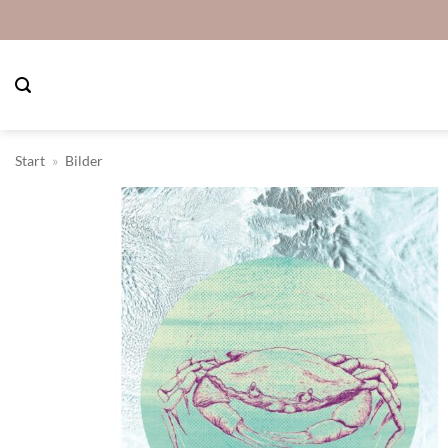
Zum
Inhalt
springen
Start
»
Bilder