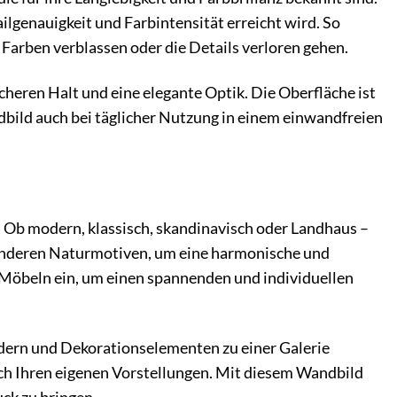
genauigkeit und Farbintensität erreicht wird. So
 Farben verblassen oder die Details verloren gehen.
cheren Halt und eine elegante Optik. Die Oberfläche ist
ndbild auch bei täglicher Nutzung in einem einwandfreien
 Ob modern, klassisch, skandinavisch oder Landhaus –
 anderen Naturmotiven, um eine harmonische und
 Möbeln ein, um einen spannenden und individuellen
dern und Dekorationselementen zu einer Galerie
nach Ihren eigenen Vorstellungen. Mit diesem Wandbild