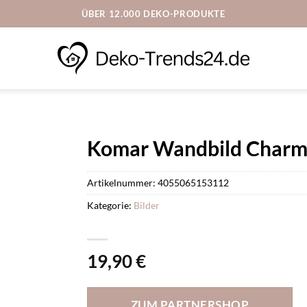
ÜBER 12.000 DEKO-PRODUKTE
Komar Wandbild Charmi
Artikelnummer:
4055065153112
Kategorie:
Bilder
19,90
€
ZUM PARTNERSHOP