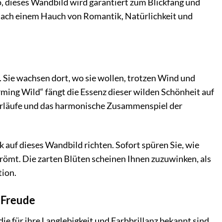
, dieses Wandbild wird garantiert zum Blickfang und
ch nach einem Hauch von Romantik, Natürlichkeit und
 Sie wachsen dort, wo sie wollen, trotzen Wind und
ing Wild“ fängt die Essenz dieser wilden Schönheit auf
verläufe und das harmonische Zusammenspiel der
k auf dieses Wandbild richten. Sofort spüren Sie, wie
römt. Die zarten Blüten scheinen Ihnen zuzuwinken, als
tion.
 Freude
 für ihre Langlebigkeit und Farbbrillanz bekannt sind.