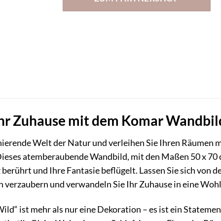
Ihr Zuhause mit dem Komar Wandbil
szinierende Welt der Natur und verleihen Sie Ihren Räume
Dieses atemberaubende Wandbild, mit den Maßen 50 x 70 
z berührt und Ihre Fantasie beflügelt. Lassen Sie sich von d
verzaubern und verwandeln Sie Ihr Zuhause in eine Wohl
d“ ist mehr als nur eine Dekoration – es ist ein Statemen