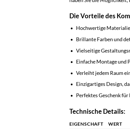
haben Sie die Möglichkeit, 
Die Vorteile des Kom
Hochwertige Materialie
Brillante Farben und de
Vielseitige Gestaltungs
Einfache Montage und P
Verleiht jedem Raum ei
Einzigartiges Design, 
Perfektes Geschenk für
Technische Details:
EIGENSCHAFT
WERT