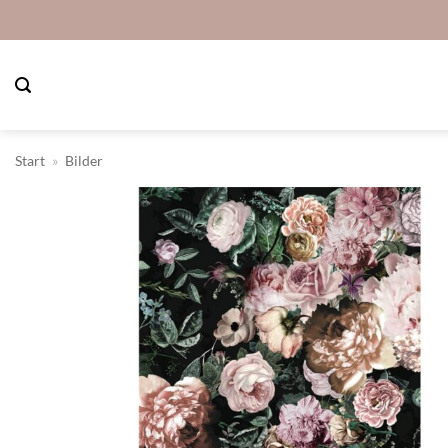
Zum
Inhalt
springen
Start
»
Bilder