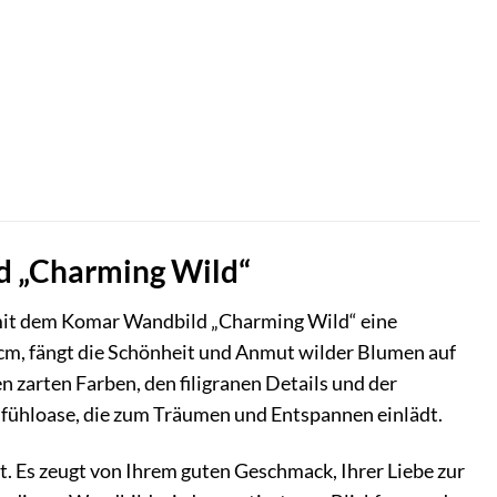
d „Charming Wild“
n mit dem Komar Wandbild „Charming Wild“ eine
cm, fängt die Schönheit und Anmut wilder Blumen auf
en zarten Farben, den filigranen Details und der
fühloase, die zum Träumen und Entspannen einlädt.
t. Es zeugt von Ihrem guten Geschmack, Ihrer Liebe zur