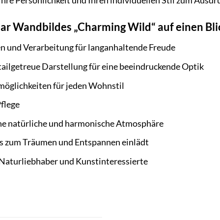
Ihre Persönlichkeit und Ihren individuellen Stil zum Ausdr
ar Wandbildes „Charming Wild“ auf einen Bli
n und Verarbeitung für langanhaltende Freude
tailgetreue Darstellung für eine beeindruckende Optik
möglichkeiten für jeden Wohnstil
flege
ne natürliche und harmonische Atmosphäre
das zum Träumen und Entspannen einlädt
 Naturliebhaber und Kunstinteressierte