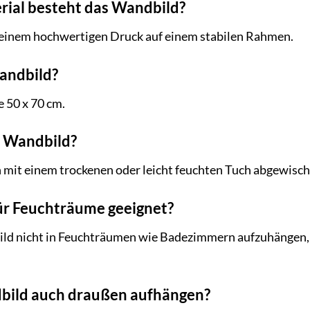
rial besteht das Wandbild?
einem hochwertigen Druck auf einem stabilen Rahmen.
Wandbild?
 50 x 70 cm.
as Wandbild?
 mit einem trockenen oder leicht feuchten Tuch abgewisch
für Feuchträume geeignet?
ld nicht in Feuchträumen wie Badezimmern aufzuhängen, d
dbild auch draußen aufhängen?