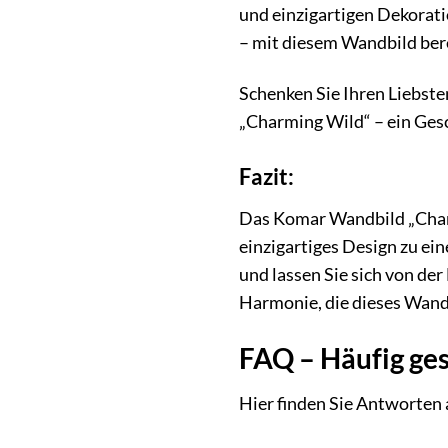
und einzigartigen Dekorat
– mit diesem Wandbild bere
Schenken Sie Ihren Liebste
„Charming Wild“ – ein Gesc
Fazit:
Das Komar Wandbild „Charmi
einzigartiges Design zu ei
und lassen Sie sich von de
Harmonie, die dieses Wandb
FAQ – Häufig ge
Hier finden Sie Antworten