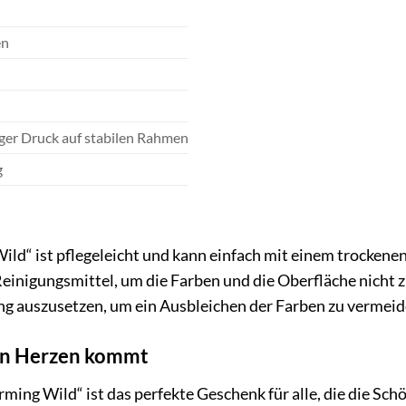
en
er Druck auf stabilen Rahmen
g
d“ ist pflegeleicht und kann einfach mit einem trockenen
einigungsmittel, um die Farben und die Oberfläche nicht z
ng auszusetzen, um ein Ausbleichen der Farben zu vermeid
on Herzen kommt
ng Wild“ ist das perfekte Geschenk für alle, die die Schön