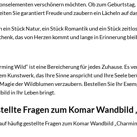
ionselementen verschönern möchten. Ob zum Geburtstag, 
iten Sie garantiert Freude und zaubern ein Lächeln auf da
n ein Stück Natur, ein Stück Romantik und ein Stück zeit
henk, das von Herzen kommt und lange in Erinnerung blei
ng Wild“ ist eine Bereicherung für jedes Zuhause. Es ver
nem Kunstwerk, das Ihre Sinne anspricht und Ihre Seele be
r Magie der Wildblumen verzaubern. Bestellen Sie Ihr Exem
ild in Ihr Leben bringt.
stellte Fragen zum Komar Wandbild
 auf häufig gestellte Fragen zum Komar Wandbild „Charmin