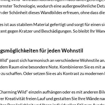
rnster Technologie, wodurch eine außergewöhnliche Detail
an der Schönheit dieses Wandbildes erfreuen, ohne dass die
ist aus stabilem Material gefertigt und sorgt für einen si
istent gegen Kratzer und Beschädigungen. So bleibt Ihr Wa
ngsmöglichkeiten für jeden Wohnstil
ld“ passt sich harmonisch an verschiedene Wohnstile an.
jedem Raum eine besondere Note. Kombinieren Sie es mit
u schaffen. Oder setzen Sie es als Kontrast zu modernen
Charming Wild“ einzeln aufhängen oder es mit anderen Bil
rer Kreativität freien Lauf und gestalten Sie Ihre Wände 