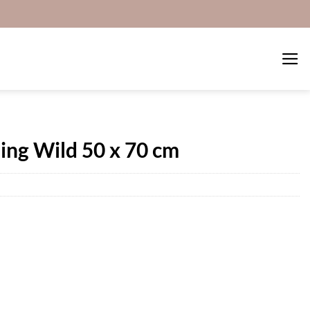
ng Wild 50 x 70 cm