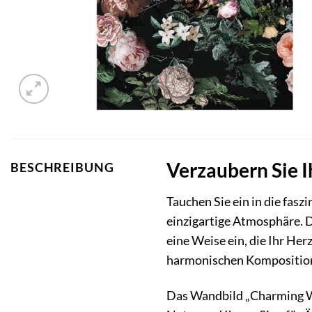
Verzaubern Sie 
BESCHREIBUNG
Tauchen Sie ein in die fa
einzigartige Atmosphäre. 
eine Weise ein, die Ihr Her
harmonischen Komposition 
Das Wandbild „Charming Wil