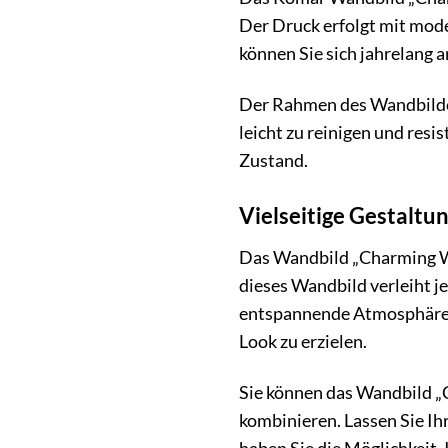
Der Druck erfolgt mit mode
können Sie sich jahrelang 
Der Rahmen des Wandbildes 
leicht zu reinigen und res
Zustand.
Vielseitige Gestaltu
Das Wandbild „Charming Wi
dieses Wandbild verleiht 
entspannende Atmosphäre z
Look zu erzielen.
Sie können das Wandbild „
kombinieren. Lassen Sie Ih