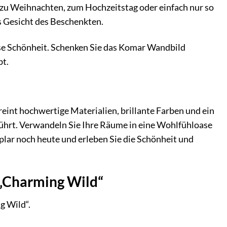
zu Weihnachten, zum Hochzeitstag oder einfach nur so
s Gesicht des Beschenkten.
lose Schönheit. Schenken Sie das Komar Wandbild
bt.
eint hochwertige Materialien, brillante Farben und ein
rührt. Verwandeln Sie Ihre Räume in eine Wohlfühloase
plar noch heute und erleben Sie die Schönheit und
 „Charming Wild“
g Wild“.