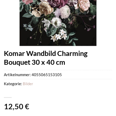
Komar Wandbild Charming
Bouquet 30 x 40 cm
Artikelnummer:
4055065153105
Kategorie:
Bilder
12,50
€