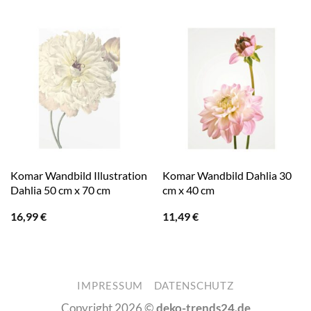
Komar Wandbild Illustration
Komar Wandbild Dahlia 30
Dahlia 50 cm x 70 cm
cm x 40 cm
16,99
€
11,49
€
IMPRESSUM
DATENSCHUTZ
Copyright 2026 ©
deko-trends24.de