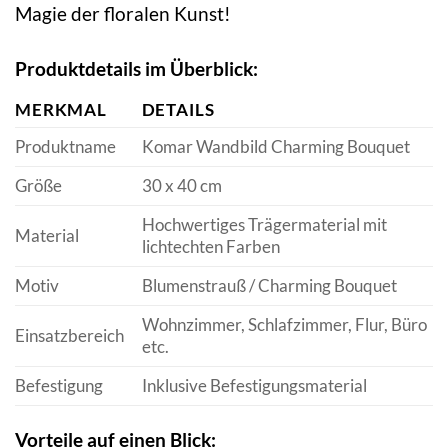
Magie der floralen Kunst!
Produktdetails im Überblick:
MERKMAL
DETAILS
Produktname
Komar Wandbild Charming Bouquet
Größe
30 x 40 cm
Hochwertiges Trägermaterial mit
Material
lichtechten Farben
Motiv
Blumenstrauß / Charming Bouquet
Wohnzimmer, Schlafzimmer, Flur, Büro
Einsatzbereich
etc.
Befestigung
Inklusive Befestigungsmaterial
Vorteile auf einen Blick: