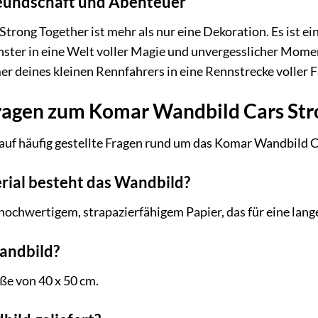
reundschaft und Abenteuer
rong Together ist mehr als nur eine Dekoration. Es ist ei
enster in eine Welt voller Magie und unvergesslicher Mome
 deines kleinen Rennfahrers in eine Rennstrecke voller F
ragen zum Komar Wandbild Cars Str
auf häufig gestellte Fragen rund um das Komar Wandbild C
rial besteht das Wandbild?
ochwertigem, strapazierfähigem Papier, das für eine lang
Wandbild?
ße von 40 x 50 cm.