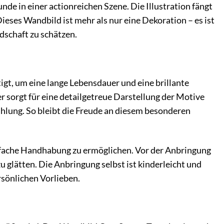
de in einer actionreichen Szene. Die Illustration fängt
ieses Wandbild ist mehr als nur eine Dekoration – es ist
dschaft zu schätzen.
gt, um eine lange Lebensdauer und eine brillante
 sorgt für eine detailgetreue Darstellung der Motive
ahlung. So bleibt die Freude an diesem besonderen
infache Handhabung zu ermöglichen. Vor der Anbringung
u glätten. Die Anbringung selbst ist kinderleicht und
sönlichen Vorlieben.