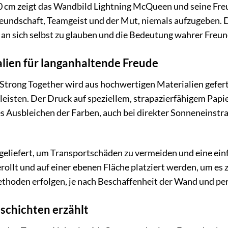
0 cm zeigt das Wandbild Lightning McQueen und seine Freun
Freundschaft, Teamgeist und der Mut, niemals aufzugeben. D
, an sich selbst zu glauben und die Bedeutung wahrer Freun
lien für langanhaltende Freude
rong Together wird aus hochwertigen Materialien geferti
isten. Der Druck auf speziellem, strapazierfähigem Papier
es Ausbleichen der Farben, auch bei direkter Sonneneinstr
 geliefert, um Transportschäden zu vermeiden und eine e
rollt und auf einer ebenen Fläche platziert werden, um es z
thoden erfolgen, je nach Beschaffenheit der Wand und per
schichten erzählt