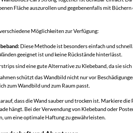
ebenen Fläche auszurollen und gegebenenfalls mit Bücher
 verschiedene Möglichkeiten zur Verfügung:
ebeband:
Diese Methode ist besonders einfach und schnell
 Wänden geeignet ist und keine Rückstände hinterlässt.
strips sind eine gute Alternative zu Klebeband, da sie sich
ahmen schützt das Wandbild nicht nur vor Beschädigungen
lich zum Wandbild und zum Raum passt.
arauf, dass die Wand sauber und trocken ist. Markiere die 
erade hängt. Bei der Verwendung von Klebeband oder Posters
n, um eine optimale Haftung zu gewährleisten.