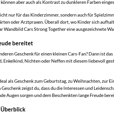
, können aber auch als Kontrast zu dunkleren Farben eing
icht nur für das Kinderzimmer, sondern auch für Spielzimm
rten oder Arztpraxen. Überall dort, wo Kinder sich aufhal
ar Wandbild Cars Strong Together eine ausgezeichnete Wa
eude bereitet
nderen Geschenk für einen kleinen Cars-Fan? Dann ist das
, Enkelkind, Nichten oder Neffen mit diesem liebevoll ges
deal als Geschenk zum Geburtstag, zu Weihnachten, zur Ei
Geschenk zeigst du, dass du die Interessen und Leidensc
ende Augen sorgen und dem Beschenkten lange Freude berei
 Überblick