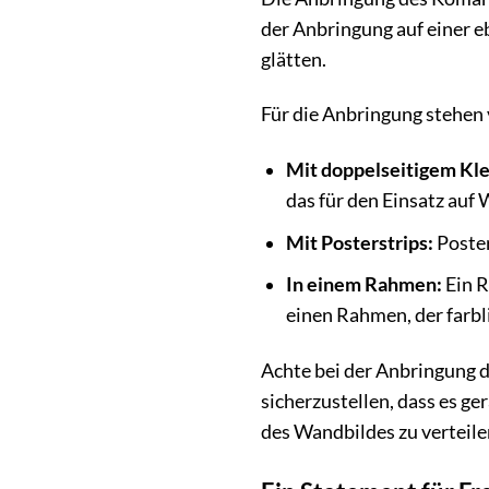
der Anbringung auf einer 
glätten.
Für die Anbringung stehen
Mit doppelseitigem Kl
das für den Einsatz auf
Mit Posterstrips:
Poster
In einem Rahmen:
Ein R
einen Rahmen, der farb
Achte bei der Anbringung d
sicherzustellen, dass es g
des Wandbildes zu verteile