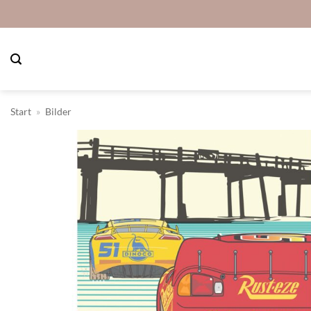
Zum
Inhalt
springen
Start
»
Bilder