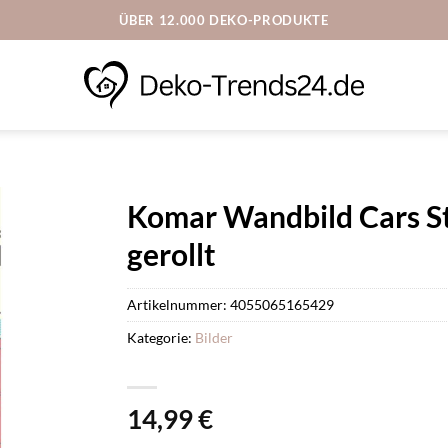
ÜBER 12.000 DEKO-PRODUKTE
Komar Wandbild Cars St
gerollt
Artikelnummer:
4055065165429
Kategorie:
Bilder
14,99
€