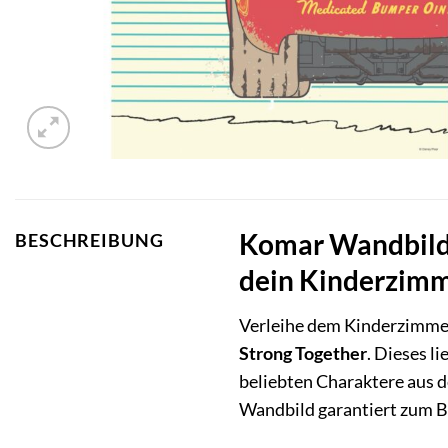
Komar Wandbild C
BESCHREIBUNG
dein Kinderzim
Verleihe dem Kinderzimmer
Strong Together
. Dieses l
beliebten Charaktere aus d
Wandbild garantiert zum Bl