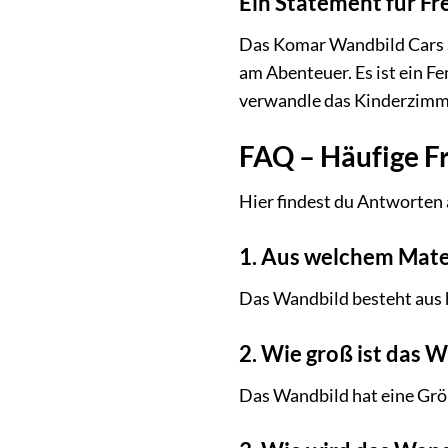
Ein Statement für F
Das Komar Wandbild Cars St
am Abenteuer. Es ist ein F
verwandle das Kinderzimmer
FAQ – Häufige F
Hier findest du Antworten 
1. Aus welchem Mate
Das Wandbild besteht aus h
2. Wie groß ist das 
Das Wandbild hat eine Grö