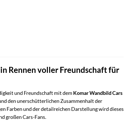
in Rennen voller Freundschaft für
digkeit und Freundschaft mit dem
Komar Wandbild Cars
e und den unerschütterlichen Zusammenhalt der
gen Farben und der detailreichen Darstellung wird dieses
und großen Cars-Fans.