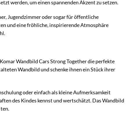
esetzt werden, um einen spannenden Akzent zu setzen.
er, Jugendzimmer oder sogar für öffentliche
ten und eine fröhliche, inspirierende Atmosphäre
hl.
 Komar Wandbild Cars Strong Together die perfekte
talteten Wandbild und schenke ihnen ein Stück ihrer
nschulung oder einfach als kleine Aufmerksamkeit
haften des Kindes kennst und wertschätzt. Das Wandbild
ten.