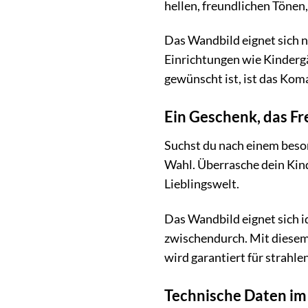
hellen, freundlichen Tönen
Das Wandbild eignet sich n
Einrichtungen wie Kindergä
gewünscht ist, ist das Kom
Ein Geschenk, das Fr
Suchst du nach einem beso
Wahl. Überrasche dein Kind
Lieblingswelt.
Das Wandbild eignet sich i
zwischendurch. Mit diesem 
wird garantiert für strahl
Technische Daten im