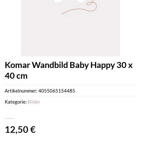
Komar Wandbild Baby Happy 30 x
40 cm
Artikelnummer:
4055065154485
Kategorie:
Bilder
12,50
€