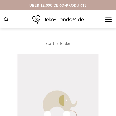
Zum
ÜBER 12.000 DEKO-PRODUKTE
Inhalt
springen
Start
»
Bilder