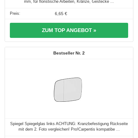
mm, für floristische Arbeiten, Kränze, Gestecke ...
6,65 €
ZUM TOP ANGEBOT »
2
Spiegel Spiegelglas links ACHTUNG: Kranzbefestigung Rückseite
mit dem 2. Foto vergleichen! Pro!Carpentis kompatibe ...