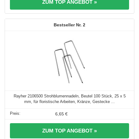
ZUM TOP ANGEBOT »
2
Rayher 2106500 Strohblumennadeln, Beutel 100 Stück, 25 x 5
mm, für floristische Arbeiten, Kränze, Gestecke ...
6,65 €
ZUM TOP ANGEBOT »