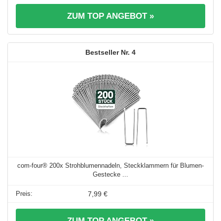
ZUM TOP ANGEBOT »
4
com-four® 200x Strohblumennadeln, Steckklammern für Blumen-
Gestecke ...
7,99 €
ZUM TOP ANGEBOT »