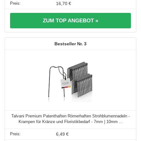
16,70 €
ZUM TOP ANGEBOT »
3
Talvani Premium Patenthaften Römerhaften Strohblumennadeln -
Krampen für Kränze und Floristikbedarf - 7mm | 10mm ...
6,49 €