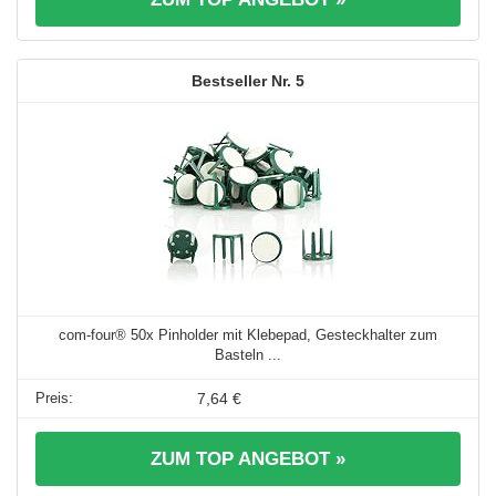
5
com-four® 50x Pinholder mit Klebepad, Gesteckhalter zum
Basteln ...
7,64 €
ZUM TOP ANGEBOT »