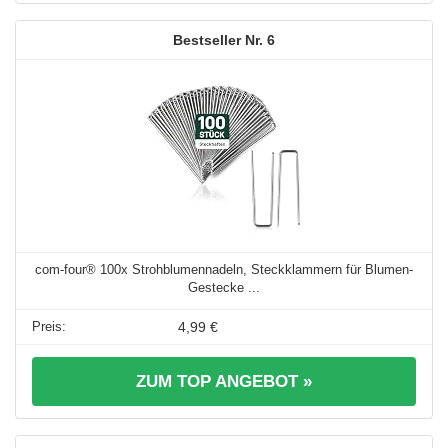
6
com-four® 100x Strohblumennadeln, Steckklammern für Blumen-
Gestecke ...
4,99 €
ZUM TOP ANGEBOT »