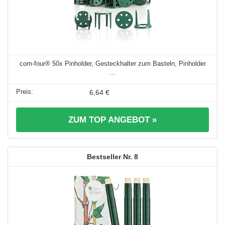
com-four® 50x Pinholder, Gesteckhalter zum Basteln, Pinholder
...
6,64 €
ZUM TOP ANGEBOT »
8