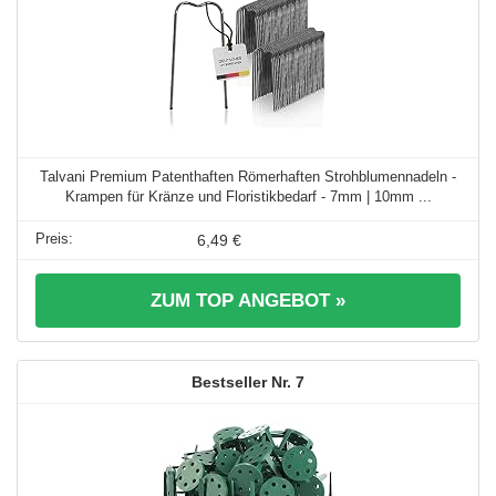
Talvani Premium Patenthaften Römerhaften Strohblumennadeln -
Krampen für Kränze und Floristikbedarf - 7mm | 10mm ...
6,49 €
ZUM TOP ANGEBOT »
7