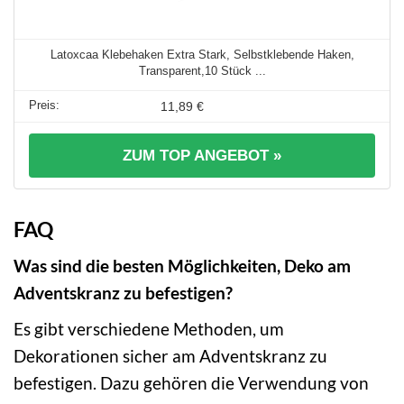
Latoxcaa Klebehaken Extra Stark, Selbstklebende Haken,
Transparent,10 Stück ...
11,89 €
ZUM TOP ANGEBOT »
FAQ
Was sind die besten Möglichkeiten, Deko am
Adventskranz zu befestigen?
Es gibt verschiedene Methoden, um
Dekorationen sicher am Adventskranz zu
befestigen. Dazu gehören die Verwendung von