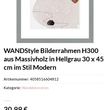
WANDStyle Bilderrahmen H300
aus Massivholz in Hellgrau 30 x 45
cm im Stil Modern
Artikelnummer:
4058516604812
Kategorie:
Wanddekoration
30,99
€