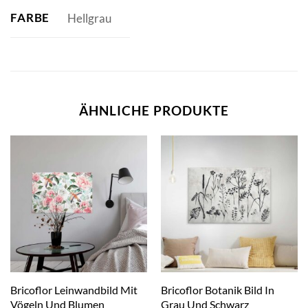
FARBE
Hellgrau
ÄHNLICHE PRODUKTE
Bricoflor Leinwandbild Mit
Bricoflor Botanik Bild In
Vögeln Und Blumen
Grau Und Schwarz