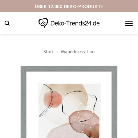
Zum
ÜBER 12.000 DEKO-PRODUKTE
Inhalt
springen
Start
»
Wanddekoration