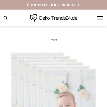
Zum
ÜBER 12.000 DEKO-PRODUKTE
Inhalt
springen
Start