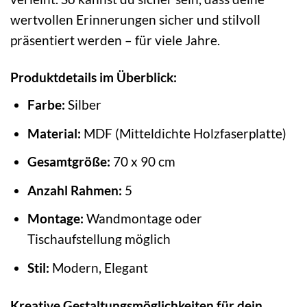
wertvollen Erinnerungen sicher und stilvoll
präsentiert werden – für viele Jahre.
Produktdetails im Überblick:
Farbe:
Silber
Material:
MDF (Mitteldichte Holzfaserplatte)
Gesamtgröße:
70 x 90 cm
Anzahl Rahmen:
5
Montage:
Wandmontage oder
Tischaufstellung möglich
Stil:
Modern, Elegant
Kreative Gestaltungsmöglichkeiten für dein