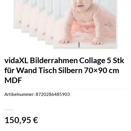
vidaXL Bilderrahmen Collage 5 Stk
für Wand Tisch Silbern 70×90 cm
MDF
Artikelnummer:
8720286485903
150,95
€