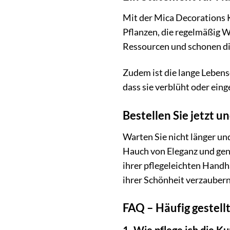
Mit der Mica Decorations K
Pflanzen, die regelmäßig W
Ressourcen und schonen die
Zudem ist die lange Lebens
dass sie verblüht oder einge
Bestellen Sie jetzt 
Warten Sie nicht länger un
Hauch von Eleganz und gen
ihrer pflegeleichten Handha
ihrer Schönheit verzauber
FAQ – Häufig gestell