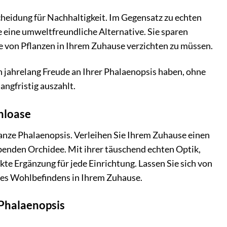
heidung für Nachhaltigkeit. Im Gegensatz zu echten
e eine umweltfreundliche Alternative. Sie sparen
e von Pflanzen in Ihrem Zuhause verzichten zu müssen.
n jahrelang Freude an Ihrer Phalaenopsis haben, ohne
angfristig auszahlt.
ühloase
lanze Phalaenopsis. Verleihen Sie Ihrem Zuhause einen
enden Orchidee. Mit ihrer täuschend echten Optik,
ekte Ergänzung für jede Einrichtung. Lassen Sie sich von
des Wohlbefindens in Ihrem Zuhause.
 Phalaenopsis