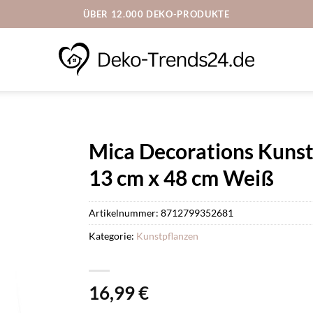
ÜBER 12.000 DEKO-PRODUKTE
Mica Decorations Kunst
13 cm x 48 cm Weiß
Artikelnummer:
8712799352681
Kategorie:
Kunstpflanzen
16,99
€