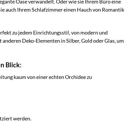
legante Oase verwandelt. Oder wie sie Ihrem Büro eine
n Sie auch Ihrem Schlafzimmer einen Hauch von Romantik
erfekt zu jedem Einrichtungsstil, von modern und
it anderen Deko-Elementen in Silber, Gold oder Glas, um
n Blick:
eitung kaum von einer echten Orchidee zu
tziert werden.