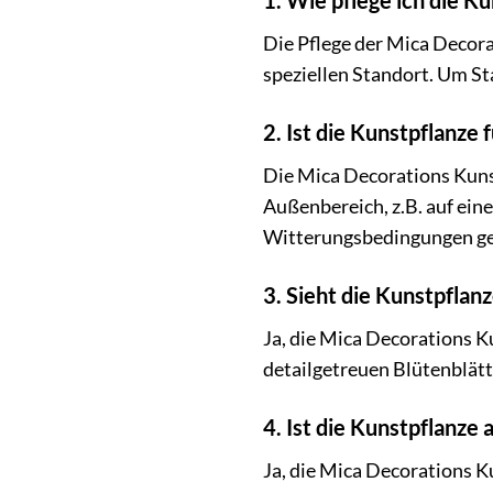
1. Wie pflege ich die Ku
Die Pflege der Mica Decora
speziellen Standort. Um St
2. Ist die Kunstpflanze
Die Mica Decorations Kuns
Außenbereich, z.B. auf ein
Witterungsbedingungen ges
3. Sieht die Kunstpflanz
Ja, die Mica Decorations K
detailgetreuen Blütenblätt
4. Ist die Kunstpflanze 
Ja, die Mica Decorations Ku