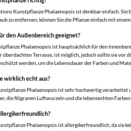
nstpflanze richtig?
tions Kunstpflanze Phalaenopsis ist denkbar einfach. Sie
aub zu entfernen, können Sie die Pflanze einfach mit eine
 für den Außenbereich geeignet?
tpflanze Phalaenopsis ist hauptsächlich für den Innenber
er überdachten Terrasse, ist möglich, jedoch sollte sie vo
chützt werden, um die Lebensdauer der Farben und Mater
e wirklich echt aus?
unstpflanze Phalaenopsis ist sehr hochwertig verarbeitet 
er, die filigranen Luftwurzeln und die lebensechten Farben
allergikerfreundlich?
nstpflanze Phalaenopsis ist allergikerfreundlich, da sie ke