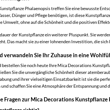
unstpflanze Phalaenopsis treffen Sie eine bewusste Entsc
asser, Dünger und Pflege benötigen, ist diese Kunstpflanz
 Umwelt, ohne auf die Schönheit und die positiven Effekt
dauer der Kunstpflanze ein weiterer Pluspunkt. Sie werde
ht. Das macht sie zu einer lohnenden Investition, die sich l
und verwandeln Sie Ihr Zuhause in eine Wohlf
d bestellen Sie noch heute Ihre Mica Decorations Kunstpf
ießen Sie die unvergängliche Schönheit dieser atemberaub
bung und ihrer vielseitigen Einsatzbarkeit ist sie die perf
n und schaffen Sie eine Atmosphäre der Entspannung und 
te Fragen zur Mica Decorations Kunstpflanze