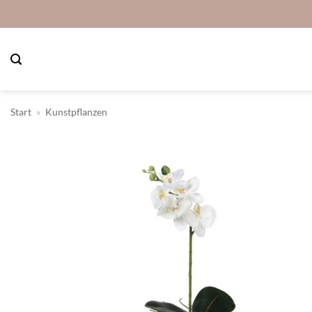
Zum
Inhalt
springen
Start
»
Kunstpflanzen