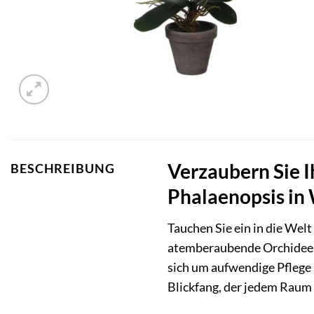
Verzaubern Sie I
BESCHREIBUNG
Phalaenopsis in
Tauchen Sie ein in die Wel
atemberaubende Orchidee, k
sich um aufwendige Pflege
Blickfang, der jedem Raum 