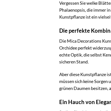
Vergessen Sie welke Blätte
Phalaenopsis, die immer in
Kunstpflanze ist ein vielse
Die perfekte Kombin
Die Mica Decorations Kunst
Orchidee perfekt widerzusp
echte Optik, die selbst Ken
sicheren Stand.
Aber diese Kunstpflanze is
müssen sich keine Sorgen u
grünen Daumen besitzen, a
Ein Hauch von Elega