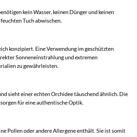
 benötigen kein Wasser, keinen Dünger und keinen
m feuchten Tuch abwischen.
eich konzipiert. Eine Verwendung im geschützten
r direkter Sonneneinstrahlung und extremen
ialien zu gewährleisten.
und sieht einer echten Orchidee täuschend ähnlich. Die
 sorgen für eine authentische Optik.
ine Pollen oder andere Allergene enthält. Sie ist somit