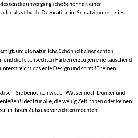
tdessen die unvergängliche Schönheit einer
oder als stilvolle Dekoration im Schlafzimmer – diese
rtigt, um die natürliche Schönheit einer echten
eln und die lebensechten Farben erzeugen eine täuschend
 unterstreicht das edle Design und sorgt für einen
aktisch. Sie benötigen weder Wasser noch Dünger und
nießen! Ideal für alle, die wenig Zeit haben oder keinen
zen in ihrem Zuhause verzichten möchten.