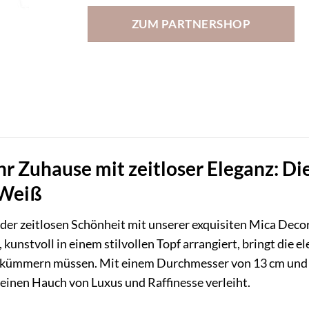
ZUM PARTNERSHOP
hr Zuhause mit zeitloser Eleganz: D
 Weiß
t der zeitlosen Schönheit mit unserer exquisiten Mica Dec
unstvoll in einem stilvollen Topf arrangiert, bringt die e
 kümmern müssen. Mit einem Durchmesser von 13 cm und ei
einen Hauch von Luxus und Raffinesse verleiht.