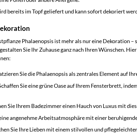
rd bereits im Topf geliefert und kann sofort dekoriert wer
Dekoration
flanze Phalaenopsis ist mehr als nur eine Dekoration – sie
 gestalten Sie Ihr Zuhause ganz nach Ihren Wünschen. Hier s
nnen:
atzieren Sie die Phalaenopsis als zentrales Element auf Ih
chaffen Sie eine grüne Oase auf Ihrem Fensterbrett, inde
hen Sie Ihrem Badezimmer einen Hauch von Luxus mit dies
 eine angenehme Arbeitsatmosphäre mit einer beruhigende
en Sie Ihre Lieben mit einem stilvollen und pflegeleicht