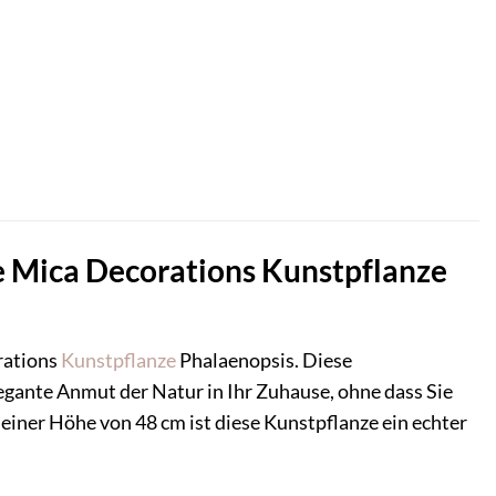
ie Mica Decorations Kunstpflanze
orations
Kunstpflanze
Phalaenopsis. Diese
legante Anmut der Natur in Ihr Zuhause, ohne dass Sie
ner Höhe von 48 cm ist diese Kunstpflanze ein echter