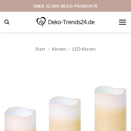
Zum
ÜBER 12.000 DEKO-PRODUKTE
Inhalt
springen
Start
»
Kerzen
»
LED-Kerzen