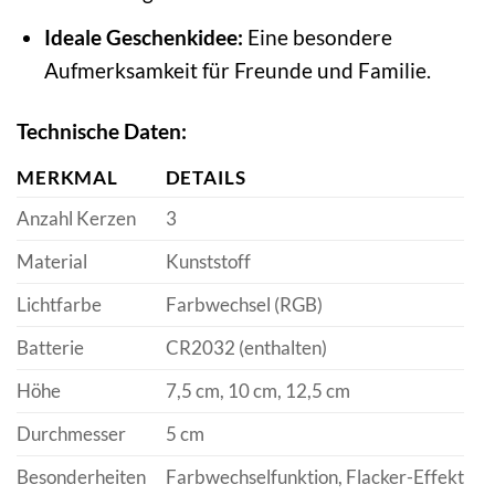
Ideale Geschenkidee:
Eine besondere
Aufmerksamkeit für Freunde und Familie.
Technische Daten:
MERKMAL
DETAILS
Anzahl Kerzen
3
Material
Kunststoff
Lichtfarbe
Farbwechsel (RGB)
Batterie
CR2032 (enthalten)
Höhe
7,5 cm, 10 cm, 12,5 cm
Durchmesser
5 cm
Besonderheiten
Farbwechselfunktion, Flacker-Effekt