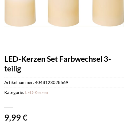
LED-Kerzen Set Farbwechsel 3-
teilig
Artikelnummer:
4048123028569
Kategorie:
LED-Kerzen
9,99
€