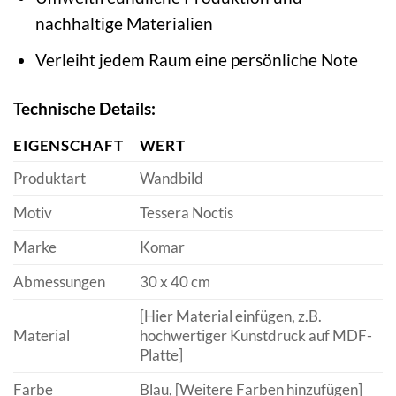
nachhaltige Materialien
Verleiht jedem Raum eine persönliche Note
Technische Details:
EIGENSCHAFT
WERT
Produktart
Wandbild
Motiv
Tessera Noctis
Marke
Komar
Abmessungen
30 x 40 cm
[Hier Material einfügen, z.B.
Material
hochwertiger Kunstdruck auf MDF-
Platte]
Farbe
Blau, [Weitere Farben hinzufügen]