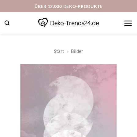
Zum
ÜBER 12.000 DEKO-PRODUKTE
Inhalt
springen
Start
»
Bilder