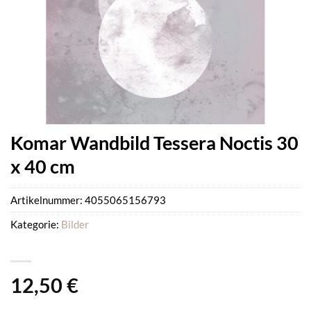
Komar Wandbild Tessera Noctis 30
x 40 cm
Artikelnummer:
4055065156793
Kategorie:
Bilder
12,50
€