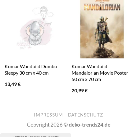
Komar Wandbild Dumbo
Komar Wandbild
Sleepy 30 cm x 40 cm
Mandalorian Movie Poster
50 cm x 70 cm
13,49
€
20,99
€
IMPRESSUM
DATENSCHUTZ
Copyright 2026 ©
deko-trends24.de