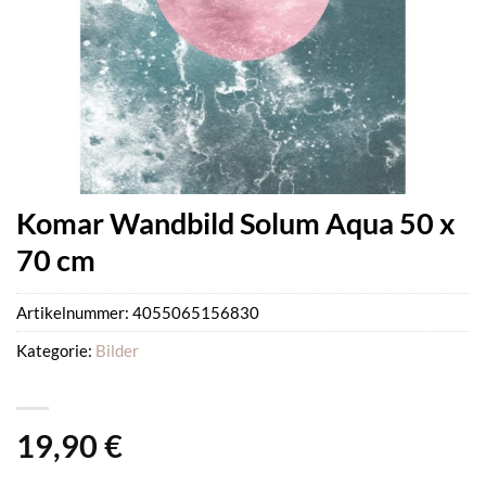
Komar Wandbild Solum Aqua 50 x
70 cm
Artikelnummer:
4055065156830
Kategorie:
Bilder
19,90
€