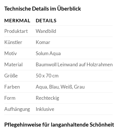
Technische Details im Überblick
MERKMAL
DETAILS
Produktart
Wandbild
Künstler
Komar
Motiv
Solum Aqua
Material
Baumwoll Leinwand auf Holzrahmen
Größe
50 x 70 cm
Farben
Aqua, Blau, Weiß, Grau
Form
Rechteckig
Aufhängung
Inklusive
Pflegehinweise für langanhaltende Schönheit