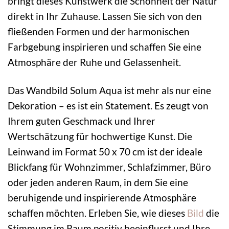
bringt dieses Kunstwerk die Schönheit der Natur
direkt in Ihr Zuhause. Lassen Sie sich von den
fließenden Formen und der harmonischen
Farbgebung inspirieren und schaffen Sie eine
Atmosphäre der Ruhe und Gelassenheit.
Das Wandbild Solum Aqua ist mehr als nur eine
Dekoration – es ist ein Statement. Es zeugt von
Ihrem guten Geschmack und Ihrer
Wertschätzung für hochwertige Kunst. Die
Leinwand im Format 50 x 70 cm ist der ideale
Blickfang für Wohnzimmer, Schlafzimmer, Büro
oder jeden anderen Raum, in dem Sie eine
beruhigende und inspirierende Atmosphäre
schaffen möchten. Erleben Sie, wie dieses
Bild
die
Stimmung im Raum positiv beeinflusst und Ihre