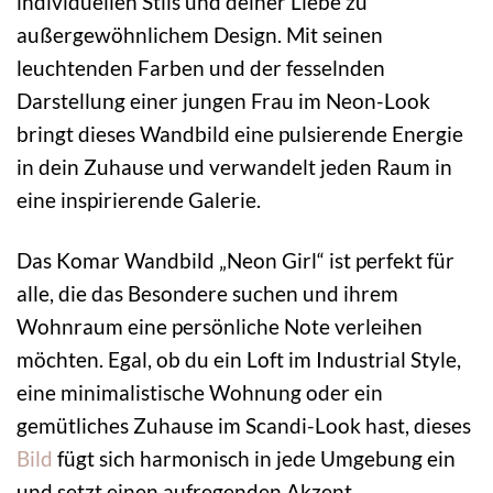
individuellen Stils und deiner Liebe zu
außergewöhnlichem Design. Mit seinen
leuchtenden Farben und der fesselnden
Darstellung einer jungen Frau im Neon-Look
bringt dieses Wandbild eine pulsierende Energie
in dein Zuhause und verwandelt jeden Raum in
eine inspirierende Galerie.
Das Komar Wandbild „Neon Girl“ ist perfekt für
alle, die das Besondere suchen und ihrem
Wohnraum eine persönliche Note verleihen
möchten. Egal, ob du ein Loft im Industrial Style,
eine minimalistische Wohnung oder ein
gemütliches Zuhause im Scandi-Look hast, dieses
Bild
fügt sich harmonisch in jede Umgebung ein
und setzt einen aufregenden Akzent.