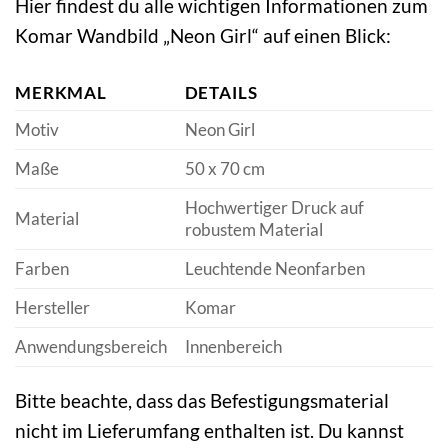
Hier findest du alle wichtigen Informationen zum
Komar Wandbild „Neon Girl“ auf einen Blick:
MERKMAL
DETAILS
Motiv
Neon Girl
Maße
50 x 70 cm
Hochwertiger Druck auf
Material
robustem Material
Farben
Leuchtende Neonfarben
Hersteller
Komar
Anwendungsbereich
Innenbereich
Bitte beachte, dass das Befestigungsmaterial
nicht im Lieferumfang enthalten ist. Du kannst