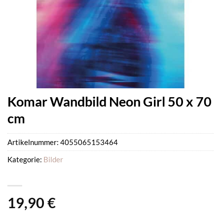
Komar Wandbild Neon Girl 50 x 70
cm
Artikelnummer:
4055065153464
Kategorie:
Bilder
19,90
€