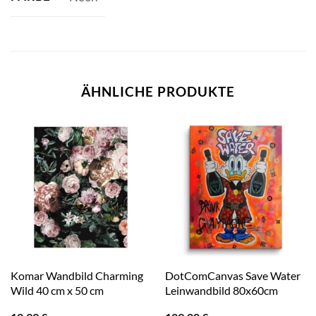
ÄHNLICHE PRODUKTE
Komar Wandbild Charming
DotComCanvas Save Water
Wild 40 cm x 50 cm
Leinwandbild 80x60cm