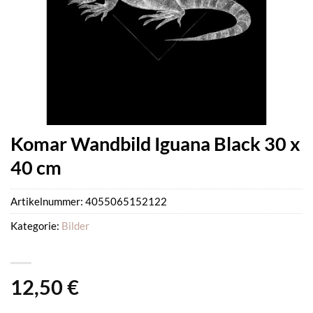
Komar Wandbild Iguana Black 30 x
40 cm
Artikelnummer:
4055065152122
Kategorie:
Bilder
12,50
€