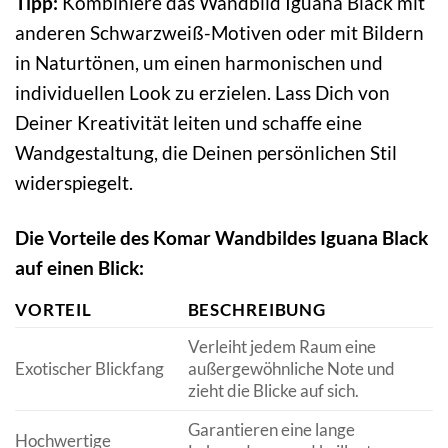
Tipp:
Kombiniere das Wandbild Iguana Black mit
anderen Schwarzweiß-Motiven oder mit Bildern
in Naturtönen, um einen harmonischen und
individuellen Look zu erzielen. Lass Dich von
Deiner Kreativität leiten und schaffe eine
Wandgestaltung, die Deinen persönlichen Stil
widerspiegelt.
Die Vorteile des Komar Wandbildes Iguana Black
auf einen Blick:
VORTEIL
BESCHREIBUNG
Verleiht jedem Raum eine
Exotischer Blickfang
außergewöhnliche Note und
zieht die Blicke auf sich.
Garantieren eine lange
Hochwertige