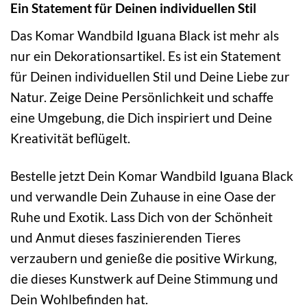
Ein Statement für Deinen individuellen Stil
Das Komar Wandbild Iguana Black ist mehr als
nur ein Dekorationsartikel. Es ist ein Statement
für Deinen individuellen Stil und Deine Liebe zur
Natur. Zeige Deine Persönlichkeit und schaffe
eine Umgebung, die Dich inspiriert und Deine
Kreativität beflügelt.
Bestelle jetzt Dein Komar Wandbild Iguana Black
und verwandle Dein Zuhause in eine Oase der
Ruhe und Exotik. Lass Dich von der Schönheit
und Anmut dieses faszinierenden Tieres
verzaubern und genieße die positive Wirkung,
die dieses Kunstwerk auf Deine Stimmung und
Dein Wohlbefinden hat.