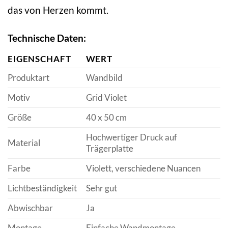
das von Herzen kommt.
Technische Daten:
EIGENSCHAFT
WERT
Produktart
Wandbild
Motiv
Grid Violet
Größe
40 x 50 cm
Hochwertiger Druck auf
Material
Trägerplatte
Farbe
Violett, verschiedene Nuancen
Lichtbeständigkeit
Sehr gut
Abwischbar
Ja
Montage
Einfache Wandmontage