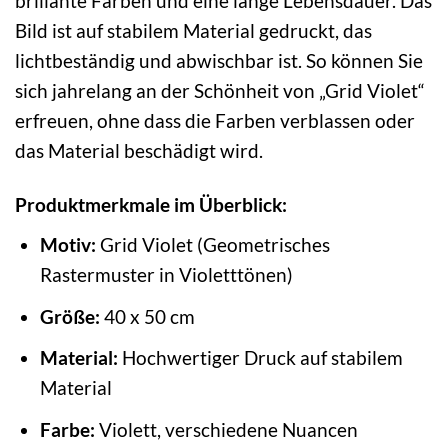
brillante Farben und eine lange Lebensdauer. Das
Bild ist auf stabilem Material gedruckt, das
lichtbeständig und abwischbar ist. So können Sie
sich jahrelang an der Schönheit von „Grid Violet“
erfreuen, ohne dass die Farben verblassen oder
das Material beschädigt wird.
Produktmerkmale im Überblick:
Motiv:
Grid Violet (Geometrisches
Rastermuster in Violetttönen)
Größe:
40 x 50 cm
Material:
Hochwertiger Druck auf stabilem
Material
Farbe:
Violett, verschiedene Nuancen