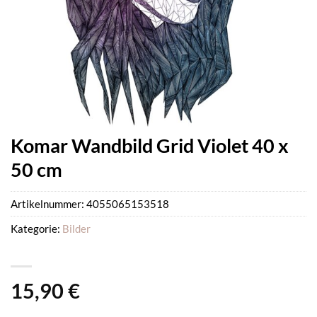
Komar Wandbild Grid Violet 40 x
50 cm
Artikelnummer:
4055065153518
Kategorie:
Bilder
15,90
€