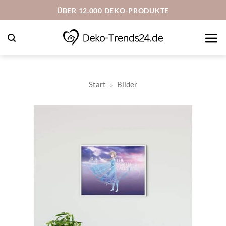
Zum
ÜBER 12.000 DEKO-PRODUKTE
Inhalt
springen
Start
»
Bilder