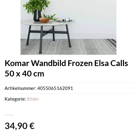
Komar Wandbild Frozen Elsa Calls
50 x 40 cm
Artikelnummer:
4055065162091
Kategorie:
Bilder
34,90
€