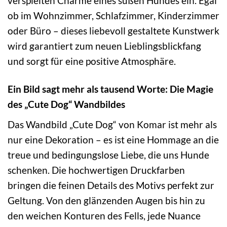
verspielten Charme eines süßen Hundes ein. Egal
ob im Wohnzimmer, Schlafzimmer, Kinderzimmer
oder Büro – dieses liebevoll gestaltete Kunstwerk
wird garantiert zum neuen Lieblingsblickfang
und sorgt für eine positive Atmosphäre.
Ein Bild sagt mehr als tausend Worte: Die Magie
des „Cute Dog“ Wandbildes
Das Wandbild „Cute Dog“ von Komar ist mehr als
nur eine Dekoration – es ist eine Hommage an die
treue und bedingungslose Liebe, die uns Hunde
schenken. Die hochwertigen Druckfarben
bringen die feinen Details des Motivs perfekt zur
Geltung. Von den glänzenden Augen bis hin zu
den weichen Konturen des Fells, jede Nuance