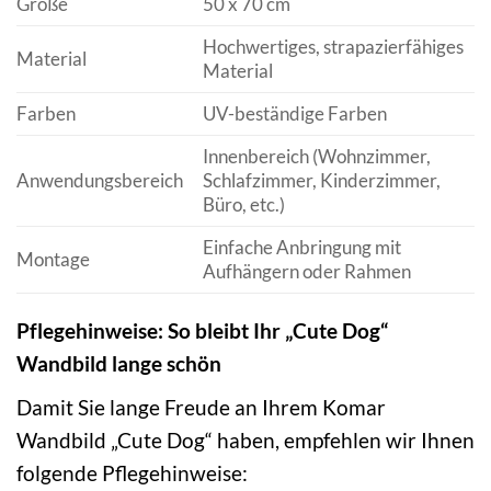
Größe
50 x 70 cm
Hochwertiges, strapazierfähiges
Material
Material
Farben
UV-beständige Farben
Innenbereich (Wohnzimmer,
Anwendungsbereich
Schlafzimmer, Kinderzimmer,
Büro, etc.)
Einfache Anbringung mit
Montage
Aufhängern oder Rahmen
Pflegehinweise: So bleibt Ihr „Cute Dog“
Wandbild lange schön
Damit Sie lange Freude an Ihrem Komar
Wandbild „Cute Dog“ haben, empfehlen wir Ihnen
folgende Pflegehinweise: