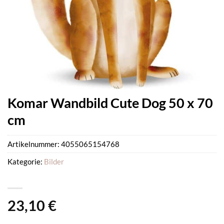
Komar Wandbild Cute Dog 50 x 70
cm
Artikelnummer:
4055065154768
Kategorie:
Bilder
23,10
€