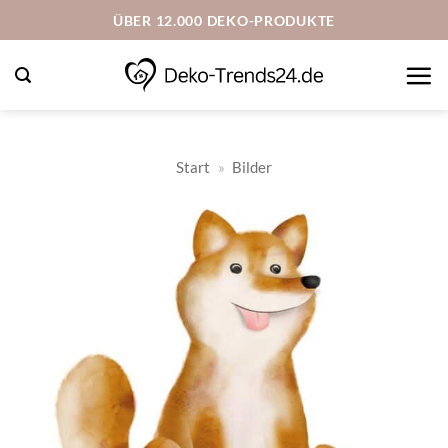
Zum
ÜBER 12.000 DEKO-PRODUKTE
Inhalt
springen
Start
»
Bilder