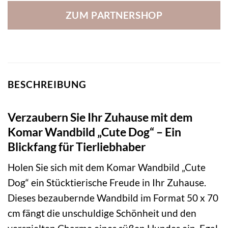
ZUM PARTNERSHOP
BESCHREIBUNG
Verzaubern Sie Ihr Zuhause mit dem
Komar Wandbild „Cute Dog“ – Ein
Blickfang für Tierliebhaber
Holen Sie sich mit dem Komar Wandbild „Cute
Dog“ ein Stücktierische Freude in Ihr Zuhause.
Dieses bezaubernde Wandbild im Format 50 x 70
cm fängt die unschuldige Schönheit und den