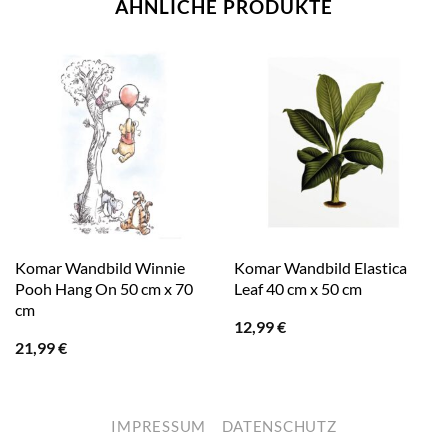
ÄHNLICHE PRODUKTE
Komar Wandbild Winnie
Komar Wandbild Elastica
Pooh Hang On 50 cm x 70
Leaf 40 cm x 50 cm
cm
12,99
€
21,99
€
IMPRESSUM
DATENSCHUTZ