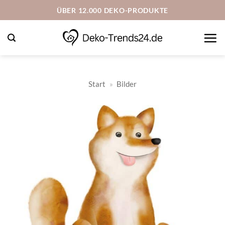
Zum
ÜBER 12.000 DEKO-PRODUKTE
Inhalt
springen
Start
»
Bilder