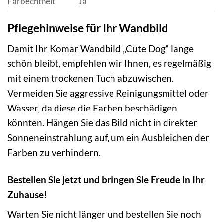
Farbechtheit
Ja
Pflegehinweise für Ihr Wandbild
Damit Ihr Komar Wandbild „Cute Dog“ lange
schön bleibt, empfehlen wir Ihnen, es regelmäßig
mit einem trockenen Tuch abzuwischen.
Vermeiden Sie aggressive Reinigungsmittel oder
Wasser, da diese die Farben beschädigen
könnten. Hängen Sie das Bild nicht in direkter
Sonneneinstrahlung auf, um ein Ausbleichen der
Farben zu verhindern.
Bestellen Sie jetzt und bringen Sie Freude in Ihr
Zuhause!
Warten Sie nicht länger und bestellen Sie noch