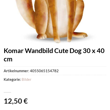
Komar Wandbild Cute Dog 30 x 40
cm
Artikelnummer:
4055065154782
Kategorie:
Bilder
12,50
€