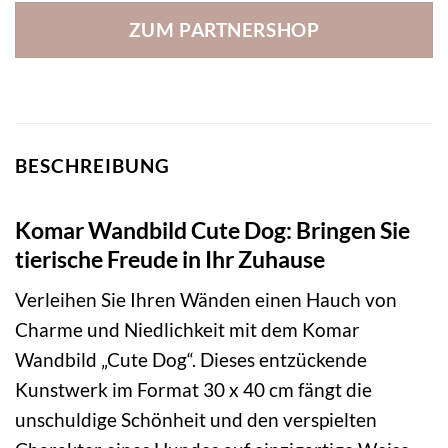
ZUM PARTNERSHOP
BESCHREIBUNG
Komar Wandbild Cute Dog: Bringen Sie
tierische Freude in Ihr Zuhause
Verleihen Sie Ihren Wänden einen Hauch von
Charme und Niedlichkeit mit dem Komar
Wandbild „Cute Dog“. Dieses entzückende
Kunstwerk im Format 30 x 40 cm fängt die
unschuldige Schönheit und den verspielten