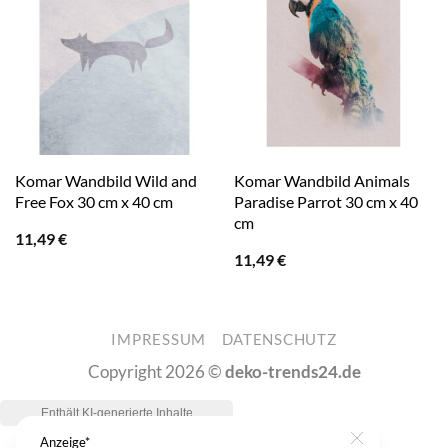
Komar Wandbild Wild and
Komar Wandbild Animals
Free Fox 30 cm x 40 cm
Paradise Parrot 30 cm x 40
cm
11,49
€
11,49
€
IMPRESSUM
DATENSCHUTZ
Copyright 2026 ©
deko-trends24.de
Anzeige*
Close