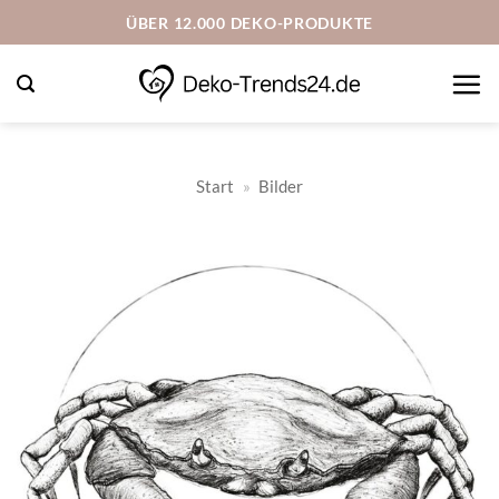
Zum
ÜBER 12.000 DEKO-PRODUKTE
Inhalt
springen
Start
»
Bilder