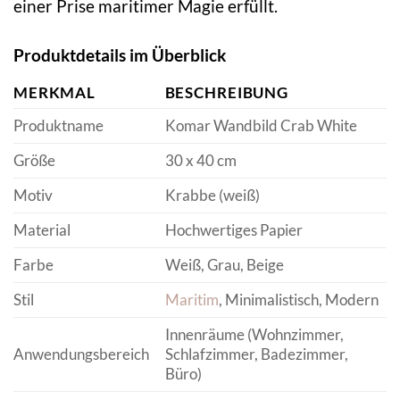
einer Prise maritimer Magie erfüllt.
Produktdetails im Überblick
MERKMAL
BESCHREIBUNG
Produktname
Komar Wandbild Crab White
Größe
30 x 40 cm
Motiv
Krabbe (weiß)
Material
Hochwertiges Papier
Farbe
Weiß, Grau, Beige
Stil
Maritim
, Minimalistisch, Modern
Innenräume (Wohnzimmer,
Anwendungsbereich
Schlafzimmer, Badezimmer,
Büro)