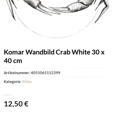
Komar Wandbild Crab White 30 x
40 cm
Artikelnummer:
4055065152399
Kategorie:
Bilder
12,50
€