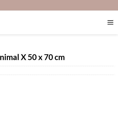
imal X 50 x 70 cm