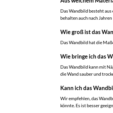
Aus welchem Materia
Das Wandbild besteht aus 
behalten auch nach Jahren 
Wie groß ist das Wan
Das Wandbild hat die Maße
Wie bringe ich das 
Das Wandbild kann mit Näg
die Wand sauber und trocke
Kann ich das Wandbi
Wir empfehlen, das Wandbi
könnte. Es ist besser geei