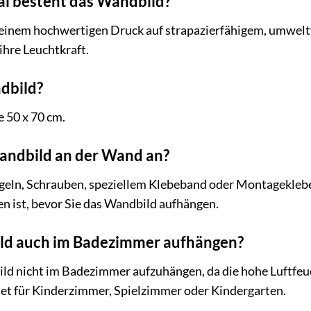
l besteht das Wandbild?
einem hochwertigen Druck auf strapazierfähigem, umweltf
ihre Leuchtkraft.
dbild?
 50 x 70 cm.
Wandbild an der Wand an?
eln, Schrauben, speziellem Klebeband oder Montagekleber
n ist, bevor Sie das Wandbild aufhängen.
ld auch im Badezimmer aufhängen?
ld nicht im Badezimmer aufzuhängen, da die hohe Luftfeuc
gnet für Kinderzimmer, Spielzimmer oder Kindergarten.