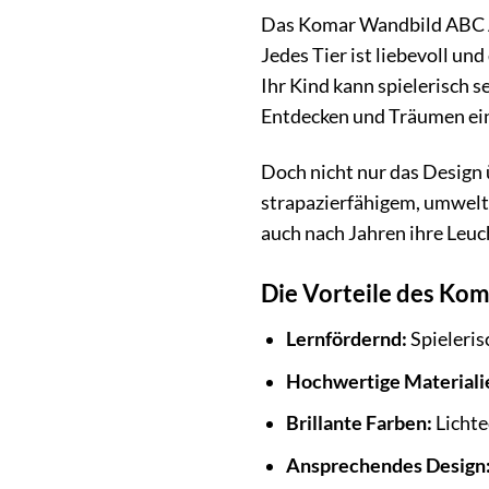
Das Komar Wandbild ABC Ani
Jedes Tier ist liebevoll u
Ihr Kind kann spielerisch
Entdecken und Träumen ei
Doch nicht nur das Design 
strapazierfähigem, umweltf
auch nach Jahren ihre Leuc
Die Vorteile des Ko
Lernfördernd:
Spieleris
Hochwertige Materiali
Brillante Farben:
Lichte
Ansprechendes Design