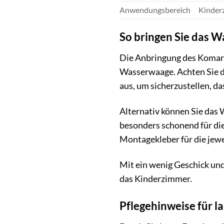
Anwendungsbereich
Kinderz
So bringen Sie das W
Die Anbringung des Komar W
Wasserwaage. Achten Sie da
aus, um sicherzustellen, d
Alternativ können Sie das
besonders schonend für die
Montagekleber für die jewe
Mit ein wenig Geschick un
das Kinderzimmer.
Pflegehinweise für 