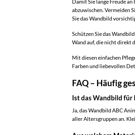
Damit Sie lange Freude an
abzuwischen. Vermeiden Sie
Sie das Wandbild vorsichti
Schützen Sie das Wandbild 
Wand auf, die nicht direkt 
Mit diesen einfachen Pfleg
Farben und liebevollen Det
FAQ – Häufig ge
Ist das Wandbild für
Ja, das Wandbild ABC Animal
aller Altersgruppen an. Kl