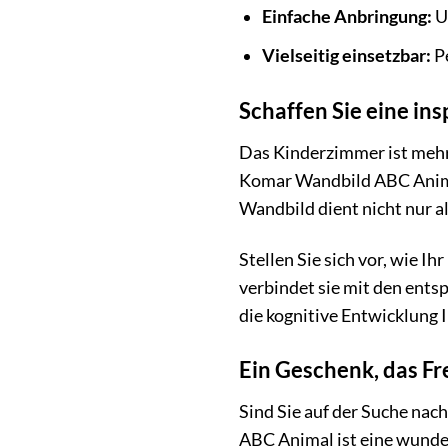
Einfache Anbringung:
U
Vielseitig einsetzbar:
Pe
Schaffen Sie eine i
Das Kinderzimmer ist mehr a
Komar Wandbild ABC Animal
Wandbild dient nicht nur a
Stellen Sie sich vor, wie I
verbindet sie mit den ent
die kognitive Entwicklung 
Ein Geschenk, das Fr
Sind Sie auf der Suche na
ABC Animal ist eine wunder