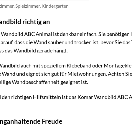
immer, Spielzimmer, Kindergarten
andbild richtig an
andbild ABC Animal ist denkbar einfach. Sie benötigen l
rauf, dass die Wand sauber und trocken ist, bevor Sie das
ass das Wandbild gerade hängt.
 Wandbild auch mit speziellem Klebeband oder Montagekle
 Wand und eignet sich gut für Mietwohnungen. Achten Sie 
ilige Wandbeschaffenheit geeignet ist.
d den richtigen Hilfsmitteln ist das Komar Wandbild AB
langanhaltende Freude