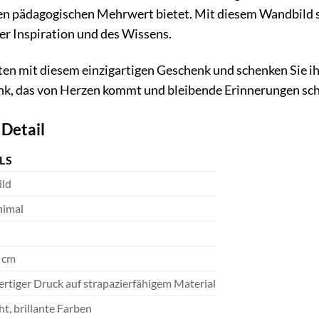
nen pädagogischen Mehrwert bietet. Mit diesem Wandbild s
er Inspiration und des Wissens.
ten mit diesem einzigartigen Geschenk und schenken Sie i
nk, das von Herzen kommt und bleibende Erinnerungen sch
 Detail
LS
ld
imal
0 cm
tiger Druck auf strapazierfähigem Material
ht, brillante Farben