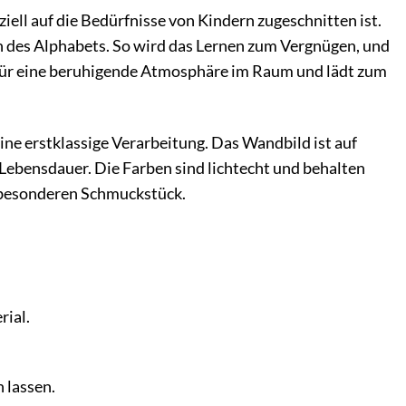
ll auf die Bedürfnisse von Kindern zugeschnitten ist.
en des Alphabets. So wird das Lernen zum Vergnügen, und
 für eine beruhigende Atmosphäre im Raum und lädt zum
ne erstklassige Verarbeitung. Das Wandbild ist auf
Lebensdauer. Die Farben sind lichtecht und behalten
m besonderen Schmuckstück.
rial.
 lassen.