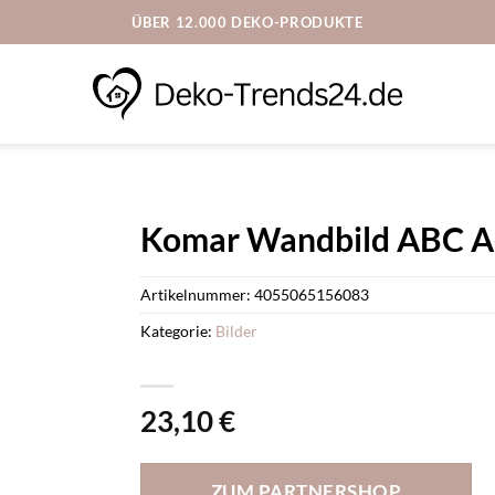
ÜBER 12.000 DEKO-PRODUKTE
Komar Wandbild ABC An
Artikelnummer:
4055065156083
Kategorie:
Bilder
23,10
€
ZUM PARTNERSHOP