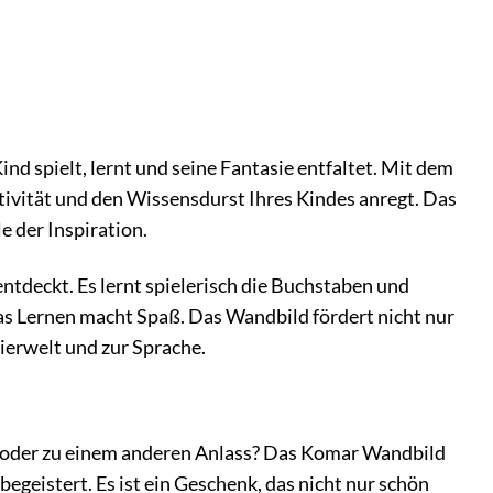
nd spielt, lernt und seine Fantasie entfaltet. Mit dem
ivität und den Wissensdurst Ihres Kindes anregt. Das
e der Inspiration.
entdeckt. Es lernt spielerisch die Buchstaben und
as Lernen macht Spaß. Das Wandbild fördert nicht nur
ierwelt und zur Sprache.
g oder zu einem anderen Anlass? Das Komar Wandbild
geistert. Es ist ein Geschenk, das nicht nur schön