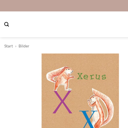
Zum
Inhalt
springen
Start
»
Bilder