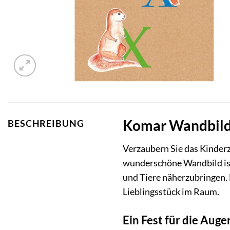
Komar Wandbild 
BESCHREIBUNG
Verzaubern Sie das Kinder
wunderschöne Wandbild ist 
und Tiere näherzubringen. 
Lieblingsstück im Raum.
Ein Fest für die Auge