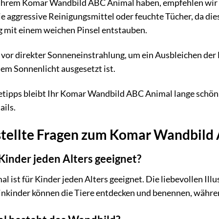
 Ihrem Komar Wandbild ABC Animal haben, empfehlen wir 
 aggressive Reinigungsmittel oder feuchte Tücher, da die
g mit einem weichen Pinsel entstauben.
vor direkter Sonneneinstrahlung, um ein Ausbleichen der 
dem Sonnenlicht ausgesetzt ist.
etipps bleibt Ihr Komar Wandbild ABC Animal lange schön 
ails.
stellte Fragen zum Komar Wandbild
 Kinder jeden Alters geeignet?
 ist für Kinder jeden Alters geeignet. Die liebevollen Ill
einkinder können die Tiere entdecken und benennen, währen