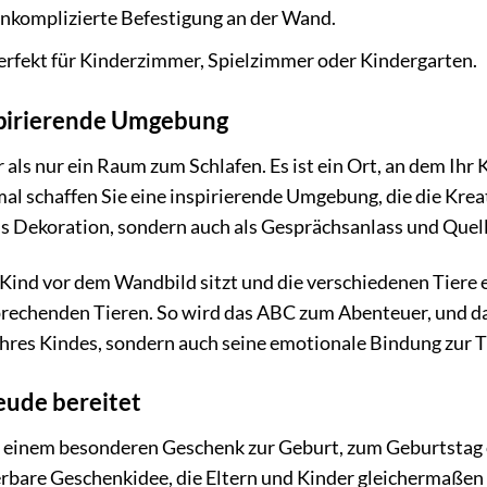
nkomplizierte Befestigung an der Wand.
rfekt für Kinderzimmer, Spielzimmer oder Kindergarten.
nspirierende Umgebung
ls nur ein Raum zum Schlafen. Es ist ein Ort, an dem Ihr Ki
 schaffen Sie eine inspirierende Umgebung, die die Kreat
ls Dekoration, sondern auch als Gesprächsanlass und Quell
hr Kind vor dem Wandbild sitzt und die verschiedenen Tiere 
sprechenden Tieren. So wird das ABC zum Abenteuer, und d
Ihres Kindes, sondern auch seine emotionale Bindung zur T
eude bereitet
ch einem besonderen Geschenk zur Geburt, zum Geburtsta
bare Geschenkidee, die Eltern und Kinder gleichermaßen be