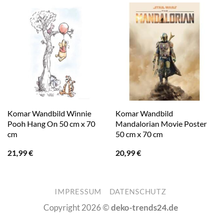
Komar Wandbild Winnie
Komar Wandbild
Pooh Hang On 50 cm x 70
Mandalorian Movie Poster
cm
50 cm x 70 cm
21,99
€
20,99
€
IMPRESSUM
DATENSCHUTZ
Copyright 2026 ©
deko-trends24.de