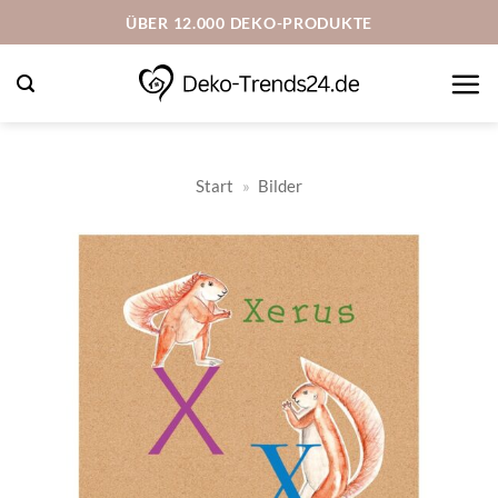
Zum
ÜBER 12.000 DEKO-PRODUKTE
Inhalt
springen
Start
»
Bilder