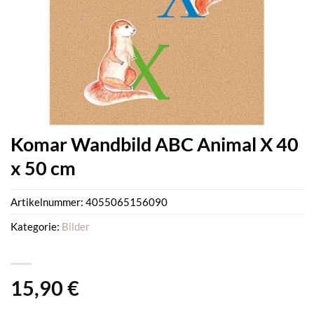
Komar Wandbild ABC Animal X 40
x 50 cm
Artikelnummer:
4055065156090
Kategorie:
Bilder
15,90
€