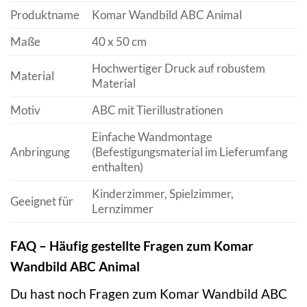
Produktname
Komar Wandbild ABC Animal
Maße
40 x 50 cm
Hochwertiger Druck auf robustem
Material
Material
Motiv
ABC mit Tierillustrationen
Einfache Wandmontage
Anbringung
(Befestigungsmaterial im Lieferumfang
enthalten)
Kinderzimmer, Spielzimmer,
Geeignet für
Lernzimmer
FAQ – Häufig gestellte Fragen zum Komar
Wandbild ABC Animal
Du hast noch Fragen zum Komar Wandbild ABC